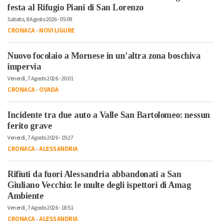
festa al Rifugio Piani di San Lorenzo
Sabato, 8 Agosto 2026 - 05:09
CRONACA
-
NOVI LIGURE
Nuovo focolaio a Mornese in un’altra zona boschiva
impervia
Venerdì, 7 Agosto 2026 - 20:01
CRONACA
-
OVADA
Incidente tra due auto a Valle San Bartolomeo: nessun
ferito grave
Venerdì, 7 Agosto 2026 - 19:27
CRONACA
-
ALESSANDRIA
Rifiuti da fuori Alessandria abbandonati a San
Giuliano Vecchio: le multe degli ispettori di Amag
Ambiente
Venerdì, 7 Agosto 2026 - 18:51
CRONACA
-
ALESSANDRIA