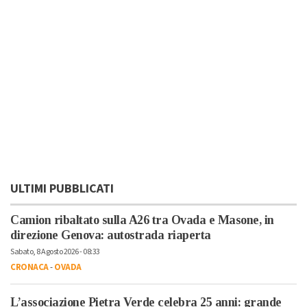
ULTIMI PUBBLICATI
Camion ribaltato sulla A26 tra Ovada e Masone, in
direzione Genova: autostrada riaperta
Sabato, 8 Agosto 2026 - 08:33
CRONACA
-
OVADA
L’associazione Pietra Verde celebra 25 anni: grande