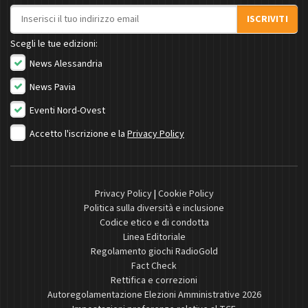
Indirizzo email
ISCRIVITI
Scegli le tue edizioni:
News Alessandria
News Pavia
Eventi Nord-Ovest
Accetto l'iscrizione e la
Privacy Policy
Privacy Policy
|
Cookie Policy
Politica sulla diversità e inclusione
Codice etico e di condotta
Linea Editoriale
Regolamento giochi RadioGold
Fact Check
Rettifica e correzioni
Autoregolamentazione Elezioni Amministrative 2026