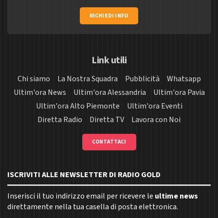
RICHIEDI INFO
Link utili
Chi siamo
La Nostra Squadra
Pubblicità
Whatsapp
Ultim'ora News
Ultim'ora Alessandria
Ultim'ora Pavia
Ultim'ora Alto Piemonte
Ultim'ora Eventi
Diretta Radio
Diretta TV
Lavora con Noi
CONTATTACI
ISCRIVITI ALLE NEWSLETTER DI RADIO GOLD
Inserisci il tuo indirizzo email per ricevere le
ultime news
direttamente nella tua casella di posta elettronica.