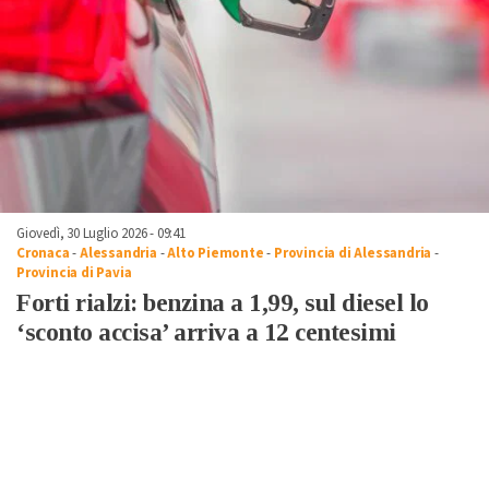
Giovedì, 30 Luglio 2026 - 09:41
Cronaca
-
Alessandria
-
Alto Piemonte
-
Provincia di Alessandria
-
Provincia di Pavia
Forti rialzi: benzina a 1,99, sul diesel lo
‘sconto accisa’ arriva a 12 centesimi