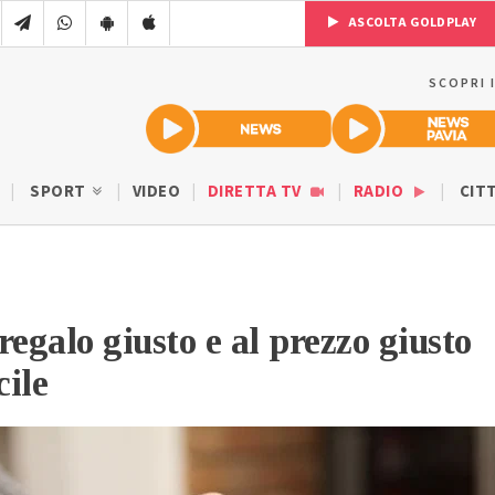
ASCOLTA GOLDPLAY
SCOPRI 
SPORT
VIDEO
DIRETTA TV
RADIO
CIT
 regalo giusto e al prezzo giusto
cile