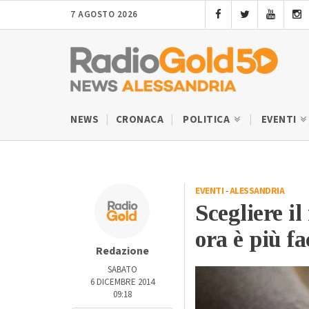
7 AGOSTO 2026
NEWS
CRONACA
POLITICA
EVENTI
EVENTI
-
ALESSANDRIA
Scegliere il
ora è più fa
Redazione
SABATO
6 DICEMBRE 2014
09:18