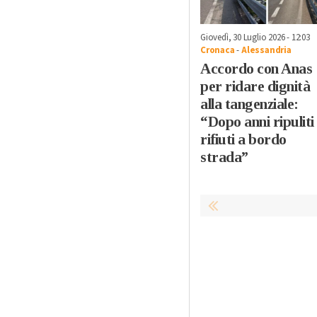
Giovedì, 30 Luglio 2026 - 12:03
Cronaca
-
Alessandria
Accordo con Anas
per ridare dignità
alla tangenziale:
“Dopo anni ripuliti
rifiuti a bordo
strada”