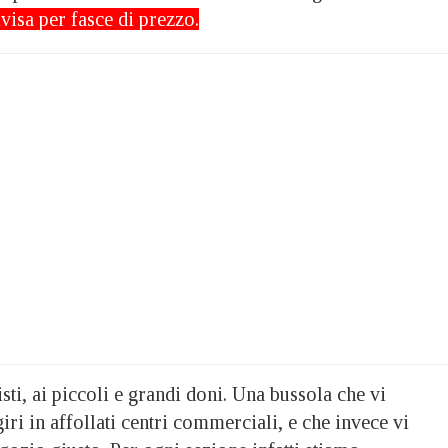
visa per fasce di prezzo.
sti, ai piccoli e grandi doni. Una bussola che vi
iri in affollati centri commerciali, e che invece vi