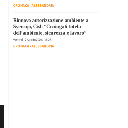
CRONACA
-
ALESSANDRIA
Rinnovo autorizzazione ambiente a
Syensqo, Cisl: “Coniugati tutela
dell’ambiente, sicurezza e lavoro”
Venerdì, 7 Agosto 2026 - 18:25
CRONACA
-
ALESSANDRIA