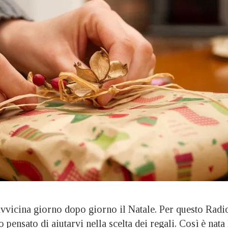
avvicina giorno dopo giorno il Natale. Per questo Radi
ensato di aiutarvi nella scelta dei regali. Così è nata 