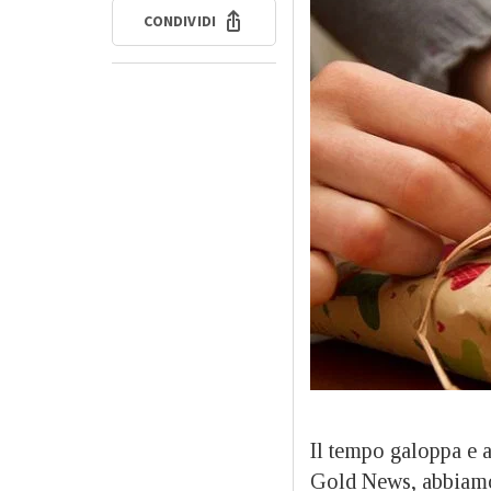
CONDIVIDI
Il tempo galoppa e 
Gold News, abbiamo p