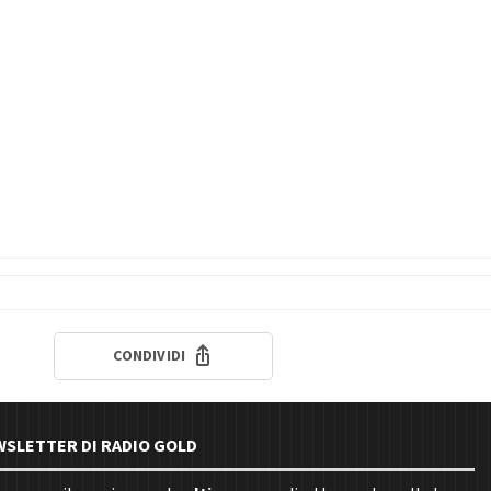
CONDIVIDI
EWSLETTER DI RADIO GOLD