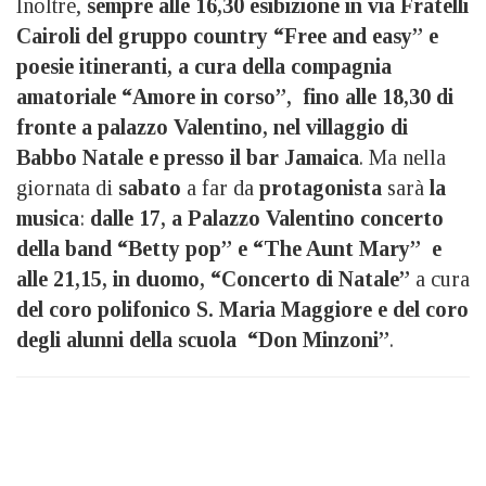
Inoltre,
sempre alle 16,30 esibizione in via Fratelli
Cairoli del gruppo country “Free and easy” e
poesie itineranti, a cura della compagnia
amatoriale “Amore in corso”, fino alle 18,30 di
fronte a palazzo Valentino, nel villaggio di
Babbo Natale e presso il bar Jamaica
. Ma nella
giornata di
sabato
a far da
protagonista
sarà
la
musica
:
dalle 17, a Palazzo Valentino concerto
della band “Betty pop” e “The Aunt Mary” e
alle 21,15, in duomo, “Concerto di Natale”
a cura
del coro polifonico S. Maria Maggiore e del coro
degli alunni della scuola “Don Minzoni”
.