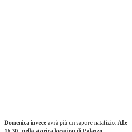
Domenica invece
avrà più un sapore natalizio.
Alle
16,30 , nella storica location di Palazzo