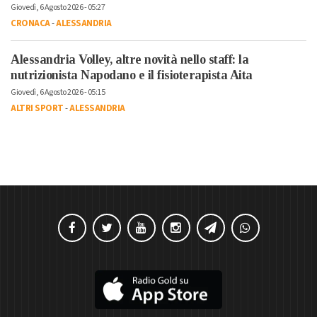
Giovedì, 6 Agosto 2026 - 05:27
CRONACA
-
ALESSANDRIA
Alessandria Volley, altre novità nello staff: la
nutrizionista Napodano e il fisioterapista Aita
Giovedì, 6 Agosto 2026 - 05:15
ALTRI SPORT
-
ALESSANDRIA