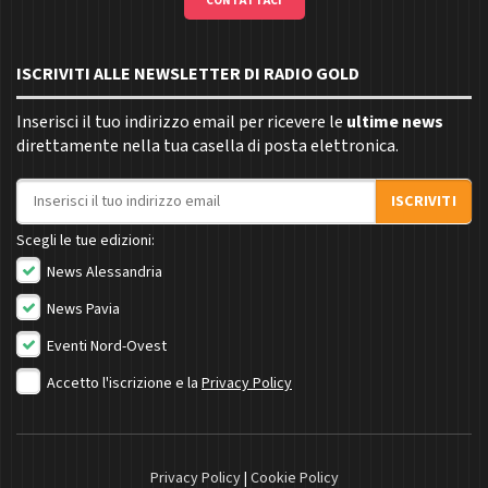
CONTATTACI
ISCRIVITI ALLE NEWSLETTER DI RADIO GOLD
Inserisci il tuo indirizzo email per ricevere le
ultime news
direttamente nella tua casella di posta elettronica.
Indirizzo email
ISCRIVITI
Scegli le tue edizioni:
News Alessandria
News Pavia
Eventi Nord-Ovest
Accetto l'iscrizione e la
Privacy Policy
Privacy Policy
|
Cookie Policy