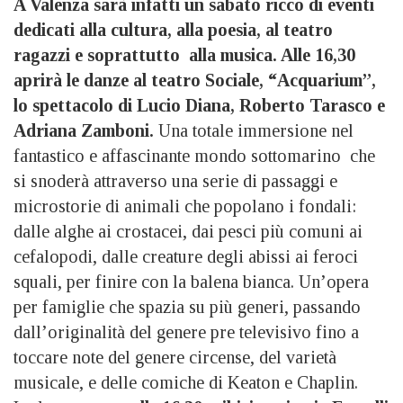
A Valenza sarà infatti un sabato ricco di eventi
dedicati alla cultura, alla poesia, al teatro
ragazzi e soprattutto alla musica. Alle 16,30
aprirà le danze al teatro Sociale, “Acquarium”,
lo spettacolo di Lucio Diana, Roberto Tarasco e
Adriana Zamboni.
Una totale immersione nel
fantastico e affascinante mondo sottomarino che
si snoderà attraverso una serie di passaggi e
microstorie di animali che popolano i fondali:
dalle alghe ai crostacei, dai pesci più comuni ai
cefalopodi, dalle creature degli abissi ai feroci
squali, per finire con la balena bianca. Un’opera
per famiglie che spazia su più generi, passando
dall’originalità del genere pre televisivo fino a
toccare note del genere circense, del varietà
musicale, e delle comiche di Keaton e Chaplin.