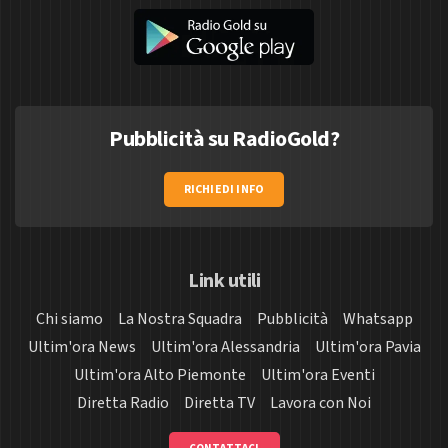
Pubblicità su RadioGold?
RICHIEDI INFO
Link utili
Chi siamo
La Nostra Squadra
Pubblicità
Whatsapp
Ultim'ora News
Ultim'ora Alessandria
Ultim'ora Pavia
Ultim'ora Alto Piemonte
Ultim'ora Eventi
Diretta Radio
Diretta TV
Lavora con Noi