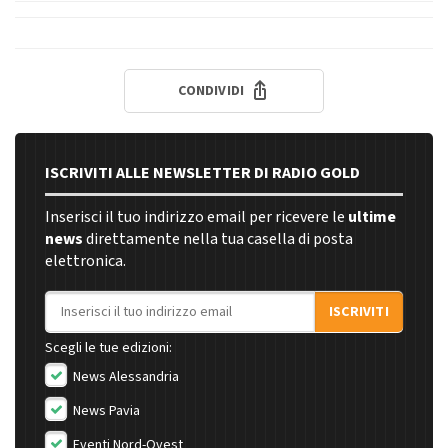
CONDIVIDI
ISCRIVITI ALLE NEWSLETTER DI RADIO GOLD
Inserisci il tuo indirizzo email per ricevere le
ultime
news
direttamente nella tua casella di posta
elettronica.
Indirizzo email
ISCRIVITI
Scegli le tue edizioni:
News Alessandria
News Pavia
Eventi Nord-Ovest