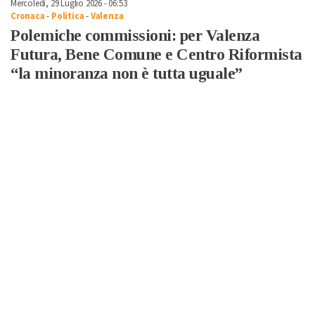
Mercoledì, 29 Luglio 2026 - 06:53
Cronaca
-
Politica
-
Valenza
Polemiche commissioni: per Valenza
Futura, Bene Comune e Centro Riformista
“la minoranza non è tutta uguale”