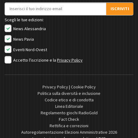
Indirizzo email
ISCRIVITI
Scegli le tue edizioni:
News Alessandria
News Pavia
Eventi Nord-Ovest
Accetto l'iscrizione e la
Privacy Policy
Privacy Policy
|
Cookie Policy
Politica sulla diversità e inclusione
Codice etico e di condotta
Linea Editoriale
Regolamento giochi RadioGold
Fact Check
Rettifica e correzioni
Autoregolamentazione Elezioni Amministrative 2026