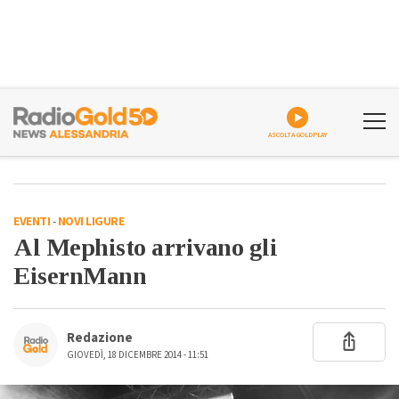
ASCOLTA GOLDPLAY
EVENTI
-
NOVI LIGURE
Al Mephisto arrivano gli
EisernMann
Redazione
GIOVEDÌ, 18 DICEMBRE 2014 - 11:51