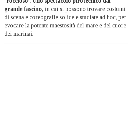
‘roccioso’
.
Uno spettacolo pirotecnico dal
grande fascino
, in cui si possono trovare costumi
di scena e coreografie solide e studiate ad hoc, per
evocare la potente maestosità del mare e del cuore
dei marinai.