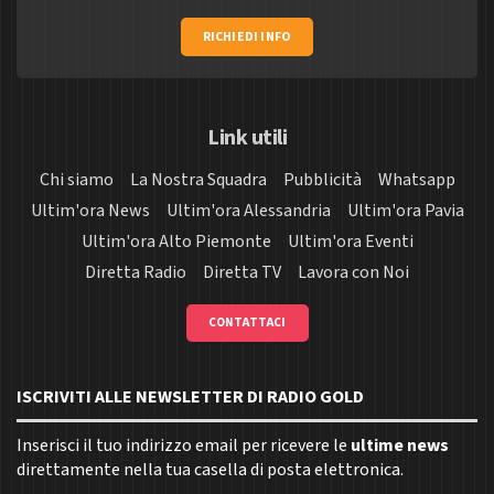
RICHIEDI INFO
Link utili
Chi siamo
La Nostra Squadra
Pubblicità
Whatsapp
Ultim'ora News
Ultim'ora Alessandria
Ultim'ora Pavia
Ultim'ora Alto Piemonte
Ultim'ora Eventi
Diretta Radio
Diretta TV
Lavora con Noi
CONTATTACI
ISCRIVITI ALLE NEWSLETTER DI RADIO GOLD
Inserisci il tuo indirizzo email per ricevere le
ultime news
direttamente nella tua casella di posta elettronica.