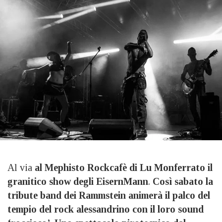
Al via
al Mephisto Rockcafè di Lu Monferrato il
granitico show degli EisernMann
.
Così sabato la
tribute band dei Rammstein animerà il palco del
tempio del rock alessandrino con il loro sound