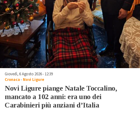
Giovedì, 6 Agosto 2026 - 12:39
Cronaca
-
Novi Ligure
Novi Ligure piange Natale Toccalino,
mancato a 102 anni: era uno dei
Carabinieri più anziani d’Italia