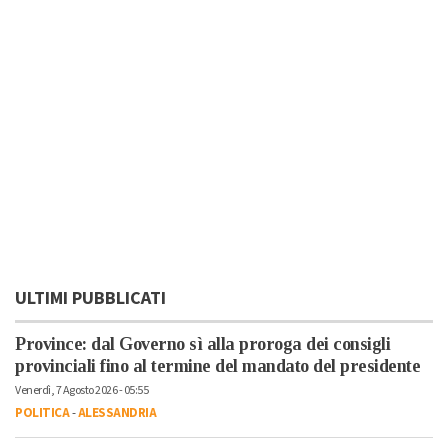
ULTIMI PUBBLICATI
Province: dal Governo sì alla proroga dei consigli
provinciali fino al termine del mandato del presidente
Venerdì, 7 Agosto 2026 - 05:55
POLITICA
-
ALESSANDRIA