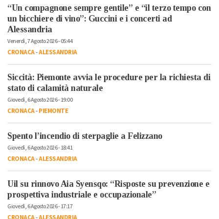
“Un compagnone sempre gentile” e “il terzo tempo con
un bicchiere di vino”: Guccini e i concerti ad
Alessandria
Venerdì, 7 Agosto 2026 - 05:44
CRONACA
-
ALESSANDRIA
Siccità: Piemonte avvia le procedure per la richiesta di
stato di calamità naturale
Giovedì, 6 Agosto 2026 - 19:00
CRONACA
-
PIEMONTE
Spento l’incendio di sterpaglie a Felizzano
Giovedì, 6 Agosto 2026 - 18:41
CRONACA
-
ALESSANDRIA
Uil su rinnovo Aia Syensqo: “Risposte su prevenzione e
prospettiva industriale e occupazionale”
Giovedì, 6 Agosto 2026 - 17:17
CRONACA
-
ALESSANDRIA