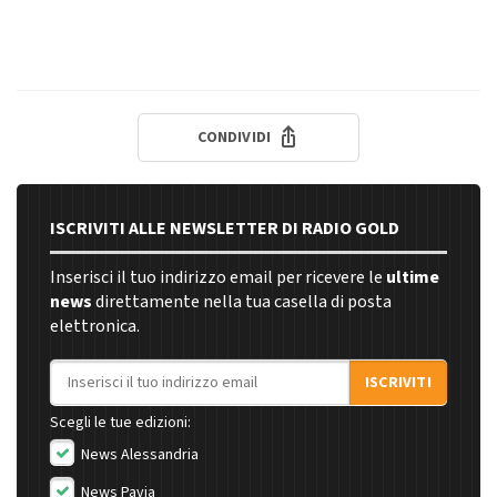
CONDIVIDI
ISCRIVITI ALLE NEWSLETTER DI RADIO GOLD
Inserisci il tuo indirizzo email per ricevere le
ultime
news
direttamente nella tua casella di posta
elettronica.
Indirizzo email
ISCRIVITI
Scegli le tue edizioni:
News Alessandria
News Pavia