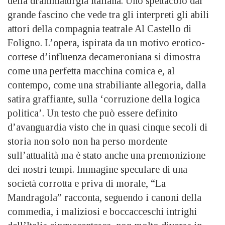
della drammaturgia italiana. Uno spettacolo dal
grande fascino che vede tra gli interpreti gli abili
attori della compagnia teatrale Al Castello di
Foligno. L’opera, ispirata da un motivo erotico-
cortese d’influenza decameroniana si dimostra
come una perfetta macchina comica e, al
contempo, come una strabiliante allegoria, dalla
satira graffiante, sulla ‘corruzione della logica
politica’. Un testo che può essere definito
d’avanguardia visto che in quasi cinque secoli di
storia non solo non ha perso mordente
sull’attualità ma è stato anche una premonizione
dei nostri tempi. Immagine speculare di una
società corrotta e priva di morale, “La
Mandragola” racconta, seguendo i canoni della
commedia, i maliziosi e boccacceschi intrighi