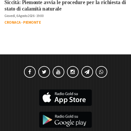
Siccità: Piemonte avvia le procedure per la richiesta di
stato di calamità naturale
Giovedì, 6 Agosto 2026 - 19:00
CRONACA
-
PIEMONTE