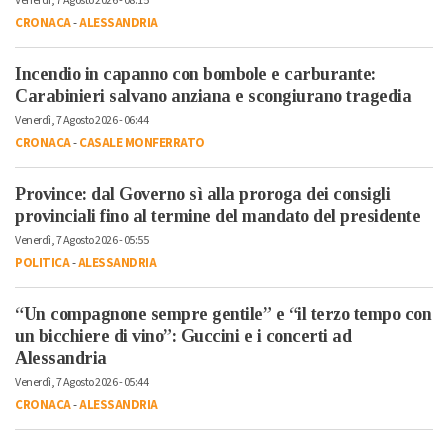
Venerdì, 7 Agosto 2026 - 08:15
CRONACA
-
ALESSANDRIA
Incendio in capanno con bombole e carburante:
Carabinieri salvano anziana e scongiurano tragedia
Venerdì, 7 Agosto 2026 - 06:44
CRONACA
-
CASALE MONFERRATO
Province: dal Governo sì alla proroga dei consigli
provinciali fino al termine del mandato del presidente
Venerdì, 7 Agosto 2026 - 05:55
POLITICA
-
ALESSANDRIA
“Un compagnone sempre gentile” e “il terzo tempo con
un bicchiere di vino”: Guccini e i concerti ad
Alessandria
Venerdì, 7 Agosto 2026 - 05:44
CRONACA
-
ALESSANDRIA