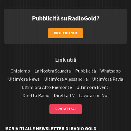
Pubblicità su RadioGold?
RICHIEDI INFO
Link utili
Chi siamo
La Nostra Squadra
Pubblicità
Whatsapp
Ultim'ora News
Ultim'ora Alessandria
Ultim'ora Pavia
Ultim'ora Alto Piemonte
Ultim'ora Eventi
Diretta Radio
Diretta TV
Lavora con Noi
CONTATTACI
ISCRIVITI ALLE NEWSLETTER DI RADIO GOLD