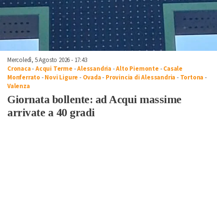
Mercoledì, 5 Agosto 2026 - 17:43
Cronaca
-
Acqui Terme
-
Alessandria
-
Alto Piemonte
-
Casale
Monferrato
-
Novi Ligure
-
Ovada
-
Provincia di Alessandria
-
Tortona
-
Valenza
Giornata bollente: ad Acqui massime
arrivate a 40 gradi