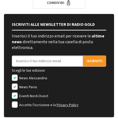
CONDIVIDI
ISCRIVITI ALLE NEWSLETTER DI RADIO GOLD
Inserisci il tuo indirizzo email per ricevere le
ultime
news
direttamente nella tua casella di posta
elettronica.
Indirizzo email
ISCRIVITI
Scegli le tue edizioni:
News Alessandria
News Pavia
Eventi Nord-Ovest
Accetto l'iscrizione e la
Privacy Policy