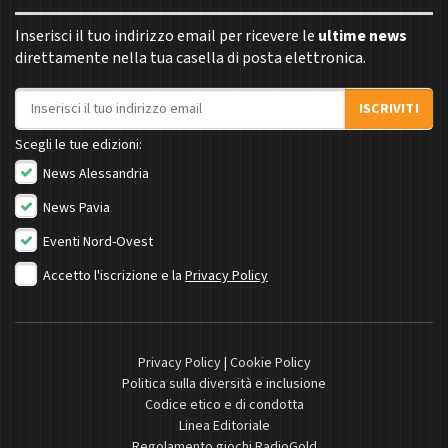
Inserisci il tuo indirizzo email per ricevere le
ultime news
direttamente nella tua casella di posta elettronica.
Indirizzo email
ISCRIVITI
Scegli le tue edizioni:
News Alessandria
News Pavia
Eventi Nord-Ovest
Accetto l'iscrizione e la
Privacy Policy
Privacy Policy
|
Cookie Policy
Politica sulla diversità e inclusione
Codice etico e di condotta
Linea Editoriale
Regolamento giochi RadioGold