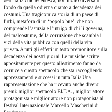
dell’Italia cinquecentesca, non molto diversa in
fondo da quella odierna quanto a decadenza dei
costumi. Una tragicomica storia di un paese di
furbi, metafora di un ‘popolo bue’ che non
comprende l’astuzia e l’intrigo di chi li governa,
del malcostume, della corruzione che scambia i
vizi della vita pubblica con quelli della vita
privata. A tutti gli effetti un testo premonitore sulla
decadenza dei nostri giorni. Le musiche scritte
appositamente per questo allestimento fanno da
cornice a questo spettacolo che sta raccogliendo
apprezzamenti e successi in tutta Italia.Una
rappresentazione che ha ricevuto anche diversi
premi: miglior spettacolo F.I.T.A. , miglior attore
protagonista e miglior attore non protagonista al
festival Internazionale Marcello Mascherini di