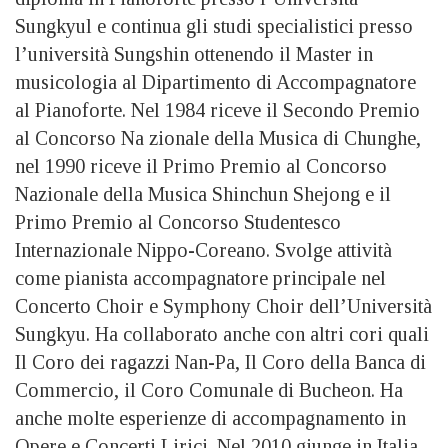
Sungkyul e continua gli studi specialistici presso
l’università Sungshin ottenendo il Master in
musicologia al Dipartimento di Accompagnatore
al Pianoforte. Nel 1984 riceve il Secondo Premio
al Concorso Na zionale della Musica di Chunghe,
nel 1990 riceve il Primo Premio al Concorso
Nazionale della Musica Shinchun Shejong e il
Primo Premio al Concorso Studentesco
Internazionale Nippo-Coreano. Svolge attività
come pianista accompagnatore principale nel
Concerto Choir e Symphony Choir dell’Università
Sungkyu. Ha collaborato anche con altri cori quali
Il Coro dei ragazzi Nan-Pa, Il Coro della Banca di
Commercio, il Coro Comunale di Bucheon. Ha
anche molte esperienze di accompagnamento in
Opere e Concerti Lirici. Nel 2010 giunge in Italia,