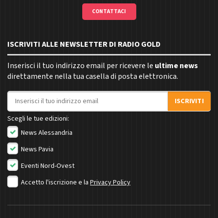
CONTATTACI
ISCRIVITI ALLE NEWSLETTER DI RADIO GOLD
Inserisci il tuo indirizzo email per ricevere le
ultime news
direttamente nella tua casella di posta elettronica.
Indirizzo email
ISCRIVITI
Scegli le tue edizioni:
News Alessandria
News Pavia
Eventi Nord-Ovest
Accetto l'iscrizione e la
Privacy Policy