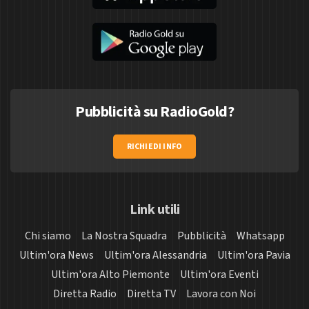
Pubblicità su RadioGold?
RICHIEDI INFO
Link utili
Chi siamo
La Nostra Squadra
Pubblicità
Whatsapp
Ultim'ora News
Ultim'ora Alessandria
Ultim'ora Pavia
Ultim'ora Alto Piemonte
Ultim'ora Eventi
Diretta Radio
Diretta TV
Lavora con Noi