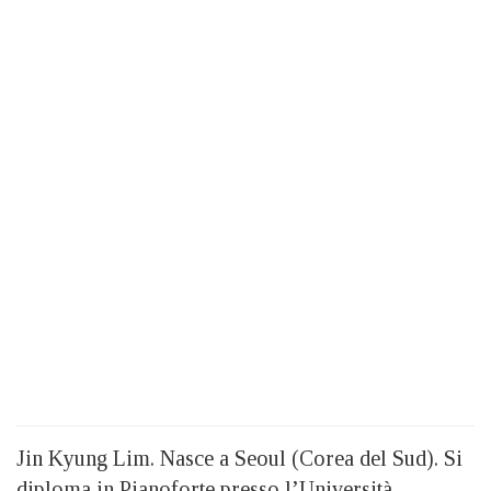
Jin Kyung Lim. Nasce a Seoul (Corea del Sud). Si
diploma in Pianoforte presso l’Università