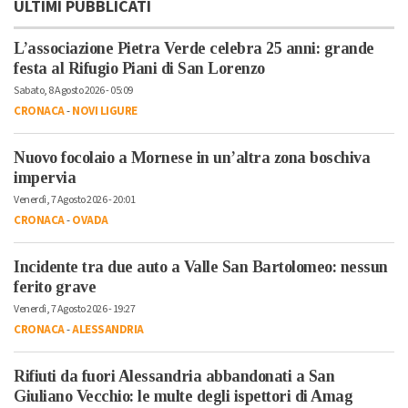
ULTIMI PUBBLICATI
L’associazione Pietra Verde celebra 25 anni: grande
festa al Rifugio Piani di San Lorenzo
Sabato, 8 Agosto 2026 - 05:09
CRONACA
-
NOVI LIGURE
Nuovo focolaio a Mornese in un’altra zona boschiva
impervia
Venerdì, 7 Agosto 2026 - 20:01
CRONACA
-
OVADA
Incidente tra due auto a Valle San Bartolomeo: nessun
ferito grave
Venerdì, 7 Agosto 2026 - 19:27
CRONACA
-
ALESSANDRIA
Rifiuti da fuori Alessandria abbandonati a San
Giuliano Vecchio: le multe degli ispettori di Amag