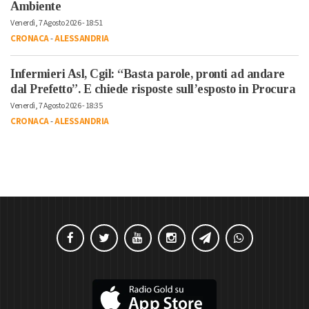
Ambiente
Venerdì, 7 Agosto 2026 - 18:51
CRONACA
-
ALESSANDRIA
Infermieri Asl, Cgil: “Basta parole, pronti ad andare
dal Prefetto”. E chiede risposte sull’esposto in Procura
Venerdì, 7 Agosto 2026 - 18:35
CRONACA
-
ALESSANDRIA