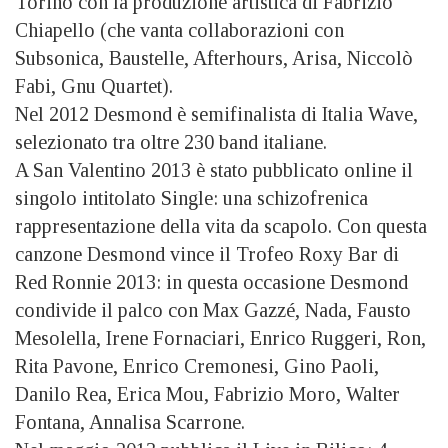
Torino con la produzione artistica di Fabrizio
Chiapello (che vanta collaborazioni con
Subsonica, Baustelle, Afterhours, Arisa, Niccolò
Fabi, Gnu Quartet).
Nel 2012 Desmond è semifinalista di Italia Wave,
selezionato tra oltre 230 band italiane.
A San Valentino 2013 è stato pubblicato online il
singolo intitolato Single: una schizofrenica
rappresentazione della vita da scapolo. Con questa
canzone Desmond vince il Trofeo Roxy Bar di
Red Ronnie 2013: in questa occasione Desmond
condivide il palco con Max Gazzé, Nada, Fausto
Mesolella, Irene Fornaciari, Enrico Ruggeri, Ron,
Rita Pavone, Enrico Cremonesi, Gino Paoli,
Danilo Rea, Erica Mou, Fabrizio Moro, Walter
Fontana, Annalisa Scarrone.