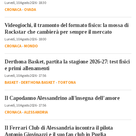
Lunedì, 10 Agosto 2026 - 18:30
CRONACA
-
OVADA
Videogiochi, il tramonto del formato fisico: la mossa di
Rockstar che cambierà per sempre il mercato
Lunedì, 10 Agosto 2026 - 18:00
CRONACA
-
MONDO
Derthona Basket, partita la stagione 2026-27: test fisici
e primi allenamenti
Lunedì, 10 Agosto 2026 - 17:56
BASKET
-
DERTHONA BASKET
-
TORTONA
Il Capodanno Alessandrino all’insegna dell’amore
Lunedì, 10 Agosto 2026 - 17:56
CRONACA
-
ALESSANDRIA
Il Ferrari Club di Alessandria incontra il pilota
Antonio Giovinazzi e il suo fan club in Puglia