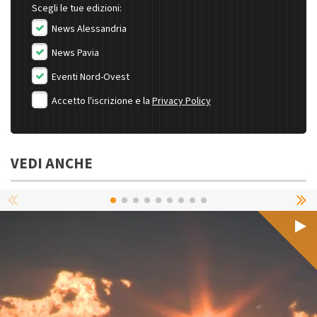
Scegli le tue edizioni:
News Alessandria
News Pavia
Eventi Nord-Ovest
Accetto l'iscrizione e la
Privacy Policy
VEDI ANCHE