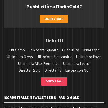
Pubblicità su RadioGold?
RICHIEDI INFO
Link utili
Chi siamo
La Nostra Squadra
Pubblicità
Whatsapp
Ultim'ora News
Ultim'ora Alessandria
Ultim'ora Pavia
Ultim'ora Alto Piemonte
Ultim'ora Eventi
Diretta Radio
Diretta TV
Lavora con Noi
CONTATTACI
ISCRIVITI ALLE NEWSLETTER DI RADIO GOLD