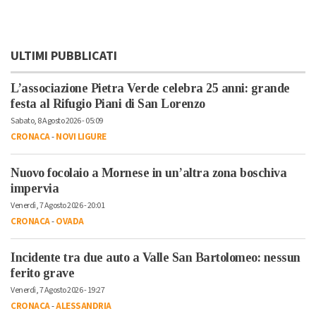
ULTIMI PUBBLICATI
L’associazione Pietra Verde celebra 25 anni: grande
festa al Rifugio Piani di San Lorenzo
Sabato, 8 Agosto 2026 - 05:09
CRONACA
-
NOVI LIGURE
Nuovo focolaio a Mornese in un’altra zona boschiva
impervia
Venerdì, 7 Agosto 2026 - 20:01
CRONACA
-
OVADA
Incidente tra due auto a Valle San Bartolomeo: nessun
ferito grave
Venerdì, 7 Agosto 2026 - 19:27
CRONACA
-
ALESSANDRIA