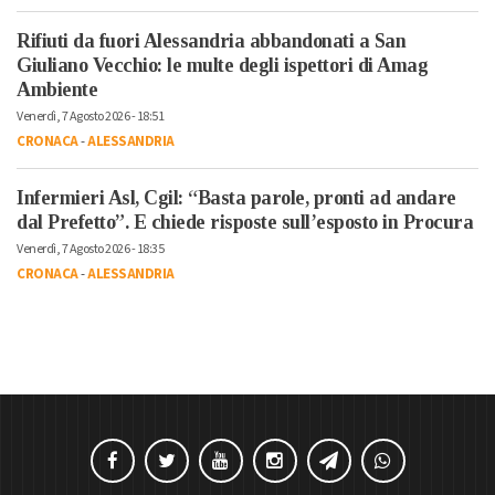
Rifiuti da fuori Alessandria abbandonati a San
Giuliano Vecchio: le multe degli ispettori di Amag
Ambiente
Venerdì, 7 Agosto 2026 - 18:51
CRONACA
-
ALESSANDRIA
Infermieri Asl, Cgil: “Basta parole, pronti ad andare
dal Prefetto”. E chiede risposte sull’esposto in Procura
Venerdì, 7 Agosto 2026 - 18:35
CRONACA
-
ALESSANDRIA