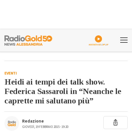
ASCOLTA GOLDPLAY
EVENTI
Heidi ai tempi dei talk show.
Federica Sassaroli in “Neanche le
caprette mi salutano più”
Redazione
GIOVEDÌ, 19 FEBBRAIO 2015 - 19:20