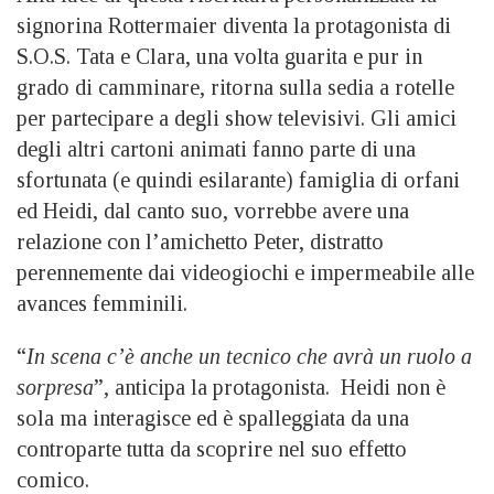
signorina Rottermaier diventa la protagonista di
S.O.S. Tata e Clara, una volta guarita e pur in
grado di camminare, ritorna sulla sedia a rotelle
per partecipare a degli show televisivi. Gli amici
degli altri cartoni animati fanno parte di una
sfortunata (e quindi esilarante) famiglia di orfani
ed Heidi, dal canto suo, vorrebbe avere una
relazione con l’amichetto Peter, distratto
perennemente dai videogiochi e impermeabile alle
avances femminili.
“
In scena c’è anche un tecnico che avrà un ruolo a
sorpresa
”, anticipa la protagonista. Heidi non è
sola ma interagisce ed è spalleggiata da una
controparte tutta da scoprire nel suo effetto
comico.