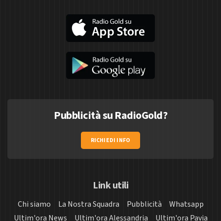
Pubblicità su RadioGold?
RICHIEDI INFO
Link utili
Chi siamo
La Nostra Squadra
Pubblicità
Whatsapp
Ultim'ora News
Ultim'ora Alessandria
Ultim'ora Pavia