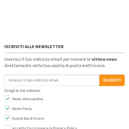
ISCRIVITI ALLE NEWSLETTER
Inserisci il tuo indirizzo email per ricevere le
ultime news
direttamente nella tua casella di posta elettronica.
Indirizzo email
ISCRIVITI
Scegli le tue edizioni:
News Alessandria
News Pavia
Eventi Nord-Ovest
Accetto l'iscrizione e la
Privacy Policy