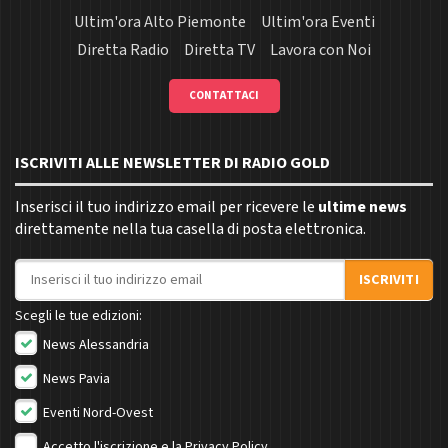
Ultim'ora Alto Piemonte
Ultim'ora Eventi
Diretta Radio
Diretta TV
Lavora con Noi
CONTATTACI
ISCRIVITI ALLE NEWSLETTER DI RADIO GOLD
Inserisci il tuo indirizzo email per ricevere le
ultime news
direttamente nella tua casella di posta elettronica.
Indirizzo email
ISCRIVITI
Scegli le tue edizioni:
News Alessandria
News Pavia
Eventi Nord-Ovest
Accetto l'iscrizione e la
Privacy Policy