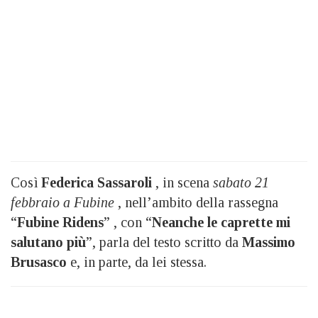
Così
Federica Sassaroli
, in scena
sabato 21
febbraio a Fubine
, nell’ambito della rassegna
“
Fubine Ridens
” , con “
Neanche le caprette mi
salutano più
”, parla del testo scritto da
Massimo
Brusasco
e, in parte, da lei stessa.