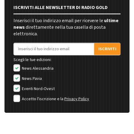
ISCRIVITI ALLE NEWSLETTER DI RADIO GOLD
Inserisci il tuo indirizzo email per ricevere le
ultime
news
direttamente nella tua casella di posta
elettronica.
Indirizzo email
ISCRIVITI
Scegli le tue edizioni:
News Alessandria
News Pavia
Eventi Nord-Ovest
Accetto l'iscrizione e la
Privacy Policy