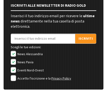
ISCRIVITI ALLE NEWSLETTER DI RADIO GOLD
Inserisci il tuo indirizzo email per ricevere le
ultime
news
direttamente nella tua casella di posta
elettronica.
Indirizzo email
ISCRIVITI
Scegli le tue edizioni:
News Alessandria
News Pavia
Eventi Nord-Ovest
Accetto l'iscrizione e la
Privacy Policy