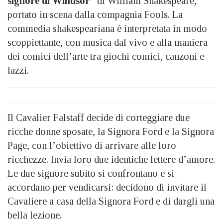
signore di Windsor”
di William Shakespeare,
portato in scena dalla compagnia Fools. La
commedia shakespeariana è interpretata in modo
scoppiettante, con musica dal vivo e alla maniera
dei comici dell’arte tra giochi comici, canzoni e
lazzi.
Il Cavalier Falstaff decide di corteggiare due
ricche donne sposate, la Signora Ford e la Signora
Page, con l’obiettivo di arrivare alle loro
ricchezze. Invia loro due identiche lettere d’amore.
Le due signore subito si confrontano e si
accordano per vendicarsi: decidono di invitare il
Cavaliere a casa della Signora Ford e di dargli una
bella lezione.