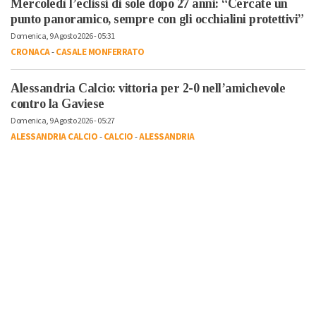
Mercoledì l’eclissi di sole dopo 27 anni: “Cercate un
punto panoramico, sempre con gli occhialini protettivi”
Domenica, 9 Agosto 2026 - 05:31
CRONACA
-
CASALE MONFERRATO
Alessandria Calcio: vittoria per 2-0 nell’amichevole
contro la Gaviese
Domenica, 9 Agosto 2026 - 05:27
ALESSANDRIA CALCIO
-
CALCIO
-
ALESSANDRIA