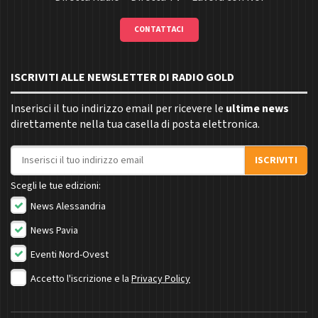
CONTATTACI
ISCRIVITI ALLE NEWSLETTER DI RADIO GOLD
Inserisci il tuo indirizzo email per ricevere le
ultime news
direttamente nella tua casella di posta elettronica.
Indirizzo email
ISCRIVITI
Scegli le tue edizioni:
News Alessandria
News Pavia
Eventi Nord-Ovest
Accetto l'iscrizione e la
Privacy Policy