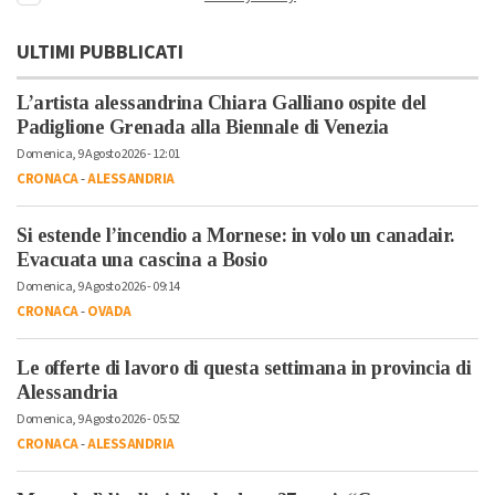
ULTIMI PUBBLICATI
L’artista alessandrina Chiara Galliano ospite del
Padiglione Grenada alla Biennale di Venezia
Domenica, 9 Agosto 2026 - 12:01
CRONACA
-
ALESSANDRIA
Si estende l’incendio a Mornese: in volo un canadair.
Evacuata una cascina a Bosio
Domenica, 9 Agosto 2026 - 09:14
CRONACA
-
OVADA
Le offerte di lavoro di questa settimana in provincia di
Alessandria
Domenica, 9 Agosto 2026 - 05:52
CRONACA
-
ALESSANDRIA