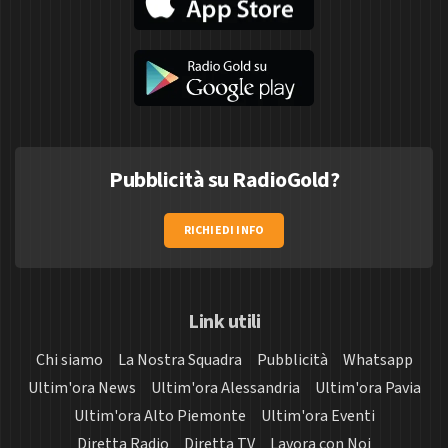
Pubblicità su RadioGold?
RICHIEDI INFO
Link utili
Chi siamo
La Nostra Squadra
Pubblicità
Whatsapp
Ultim'ora News
Ultim'ora Alessandria
Ultim'ora Pavia
Ultim'ora Alto Piemonte
Ultim'ora Eventi
Diretta Radio
Diretta TV
Lavora con Noi