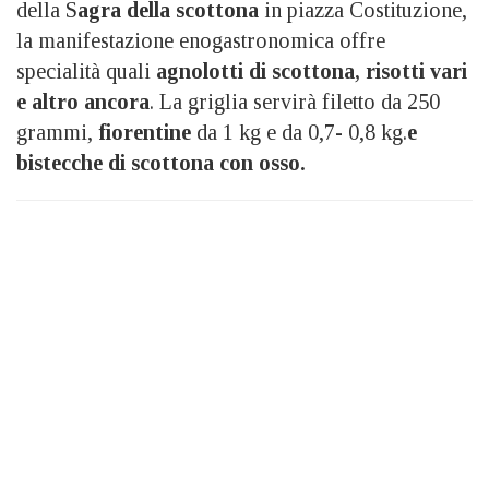
della S
agra della scottona
in piazza Costituzione,
la manifestazione enogastronomica offre
specialità quali
agnolotti di scottona, risotti vari
e altro ancora
. La griglia servirà filetto da 250
grammi,
fiorentine
da 1 kg e da 0,7- 0,8 kg.
e
bistecche di scottona con osso.