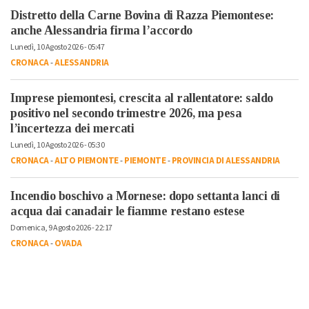
Distretto della Carne Bovina di Razza Piemontese:
anche Alessandria firma l’accordo
Lunedì, 10 Agosto 2026 - 05:47
CRONACA
-
ALESSANDRIA
Imprese piemontesi, crescita al rallentatore: saldo
positivo nel secondo trimestre 2026, ma pesa
l’incertezza dei mercati
Lunedì, 10 Agosto 2026 - 05:30
CRONACA
-
ALTO PIEMONTE
-
PIEMONTE
-
PROVINCIA DI ALESSANDRIA
Incendio boschivo a Mornese: dopo settanta lanci di
acqua dai canadair le fiamme restano estese
Domenica, 9 Agosto 2026 - 22:17
CRONACA
-
OVADA