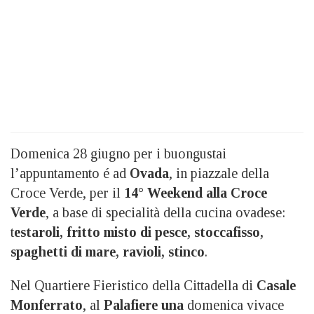
Domenica 28 giugno per i buongustai
l’appuntamento é ad
Ovada
, in piazzale della
Croce Verde, per il
14° Weekend alla Croce
Verde
, a base di specialità della cucina ovadese:
t
estaroli, fritto misto di pesce, stoccafisso,
spaghetti di mare, ravioli, stinco
.
Nel Quartiere Fieristico della Cittadella di
Casale
Monferrato
, al
Palafiere una
domenica vivace