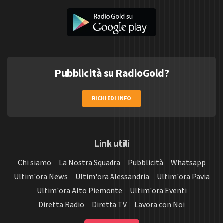
Pubblicità su RadioGold?
RICHIEDI INFO
Link utili
Chi siamo
La Nostra Squadra
Pubblicità
Whatsapp
Ultim'ora News
Ultim'ora Alessandria
Ultim'ora Pavia
Ultim'ora Alto Piemonte
Ultim'ora Eventi
Diretta Radio
Diretta TV
Lavora con Noi