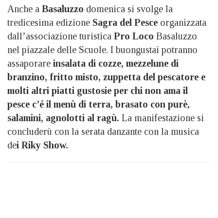
Anche a
Basaluzzo
domenica si svolge la
tredicesima edizione
Sagra del Pesce
organizzata
dall’associazione turistica
Pro Loco
Basaluzzo
nel piazzale delle Scuole. I buongustai potranno
assaporare
insalata di cozze, mezzelune di
branzino, fritto misto, zuppetta del pescatore e
molti altri piatti gustosie per chi non ama il
pesce c’é il menù di terra, brasato con purè,
salamini, agnolotti al ragù.
La manifestazione si
concluderù con la serata danzante con la musica
de
i Riky Show.