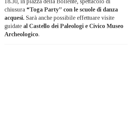
18.30, in piazza della Bollente, spettacolo di
chiusura
“Toga Party” con le scuole di danza
acquesi.
Sarà anche possibile effettuare
visite
guidate
al Castello dei Paleologi e Civico Museo
Archeologico
.