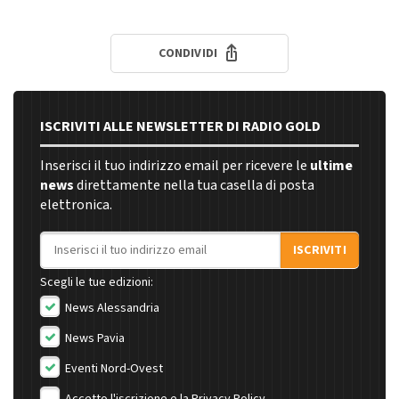
CONDIVIDI
ISCRIVITI ALLE NEWSLETTER DI RADIO GOLD
Inserisci il tuo indirizzo email per ricevere le
ultime
news
direttamente nella tua casella di posta
elettronica.
Indirizzo email
ISCRIVITI
Scegli le tue edizioni:
News Alessandria
News Pavia
Eventi Nord-Ovest
Accetto l'iscrizione e la
Privacy Policy