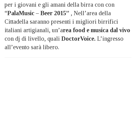
per i giovani e gli amani della birra con con
“
PalaMusic – Beer 2015”
, Nell’area della
Cittadella saranno presenti i migliori birrifici
italiani artigianali, un’a
rea food e musica dal vivo
con dj di livello, quali
DoctorVoice.
L’ingresso
all’evento sarà libero.