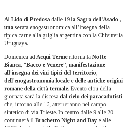
Al Lido di Predosa
dalle 19
la Sagra dell’Asado ,
una
serata enogastronomica all’insegna della
tipica carne alla griglia argentina con la Chivitteria
Uruguaya.
Domenica ad
Acqui Terme
ritorna la
Notte
Bianca, “Bacco e Venere”, manifestazione
all’insegna dei vini tipici del territorio,
dell’enogastronomia locale
e
delle antiche origini
romane della città termale
.
Evento clou della
giornata
sarà la discesa
dal cielo dei paracadutisti
che, intorno alle 16, atterreranno nel campo
sintetico di via Trieste. In centro dalle 9 alle 20
continuerà il
Brachetto Night and Day
e alle