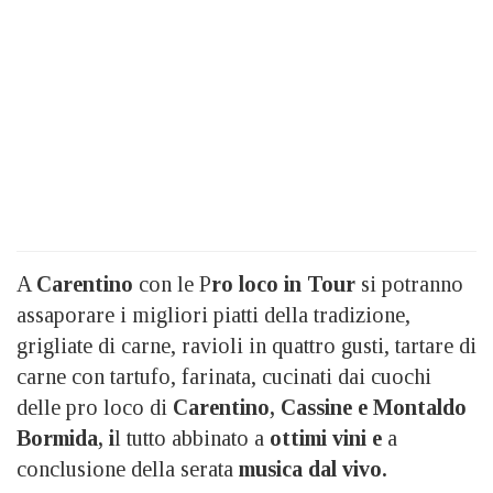
A
Carentino
con le P
ro loco in Tour
si potranno
assaporare i migliori piatti della tradizione,
grigliate di carne, ravioli in quattro gusti, tartare di
carne con tartufo, farinata, cucinati dai cuochi
delle pro loco
di
Carentino, Cassine e Montaldo
Bormida, i
l tutto abbinato a
ottimi vini e
a
conclusione della serata
musica dal vivo.