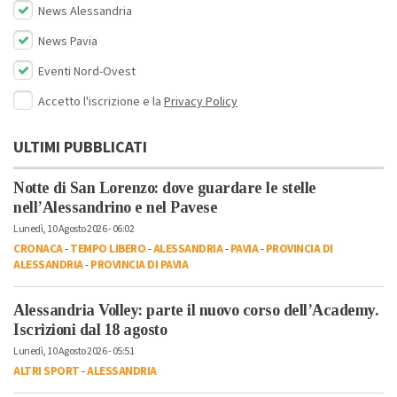
News Alessandria
News Pavia
Eventi Nord-Ovest
Accetto l'iscrizione e la
Privacy Policy
ULTIMI PUBBLICATI
Notte di San Lorenzo: dove guardare le stelle
nell’Alessandrino e nel Pavese
Lunedì, 10 Agosto 2026 - 06:02
CRONACA
-
TEMPO LIBERO
-
ALESSANDRIA
-
PAVIA
-
PROVINCIA DI
ALESSANDRIA
-
PROVINCIA DI PAVIA
Alessandria Volley: parte il nuovo corso dell’Academy.
Iscrizioni dal 18 agosto
Lunedì, 10 Agosto 2026 - 05:51
ALTRI SPORT
-
ALESSANDRIA