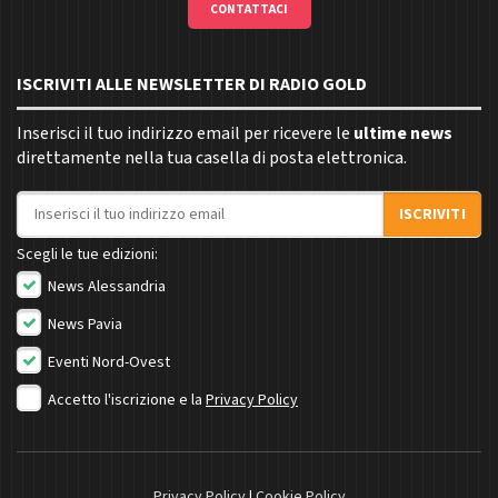
CONTATTACI
ISCRIVITI ALLE NEWSLETTER DI RADIO GOLD
Inserisci il tuo indirizzo email per ricevere le
ultime news
direttamente nella tua casella di posta elettronica.
Indirizzo email
ISCRIVITI
Scegli le tue edizioni:
News Alessandria
News Pavia
Eventi Nord-Ovest
Accetto l'iscrizione e la
Privacy Policy
Privacy Policy
|
Cookie Policy