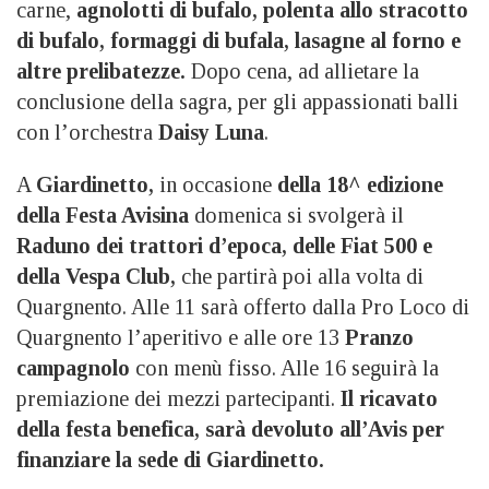
carne,
agnolotti di bufalo, polenta allo stracotto
di bufalo, formaggi di bufala, lasagne al forno e
altre prelibatezze.
Dopo cena, ad allietare la
conclusione della sagra, per gli appassionati balli
con l’orchestra
Daisy Luna
.
A
Giardinetto,
in occasione
della 18^ edizione
della Festa Avisina
domenica si svolgerà il
Raduno dei trattori d’epoca, delle Fiat 500 e
della Vespa Club,
che partirà poi
alla volta di
Quargnento. Alle 11 sarà offerto dalla Pro Loco di
Quargnento l’aperitivo e alle ore 13
Pranzo
campagnolo
con menù fisso. Alle 16 seguirà la
premiazione dei mezzi partecipanti
.
Il ricavato
della festa benefica, sarà devoluto all’Avis
per
finanziare la sede di Giardinetto
.