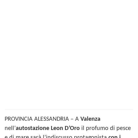
PROVINCIA ALESSANDRIA – A
Valenza
nell’
autostazione Leon D’Oro
il profumo di pesce
e di mare sarà l’indiscusso protagonista
con i