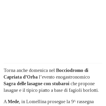
Torna anche domenica nel
Bocciodromo di
Capriata d’Orba
l’evento enogastronomico
Sagra delle lasagne con stubaroi
che propone
lasagne e il tipico piatto a base di fagioli borlotti.
A
Mede
, in Lomellina prosegue la 9^ rassegna