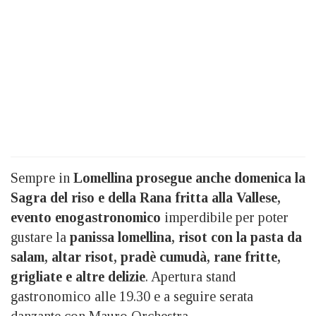
Sempre in
Lomellina prosegue anche domenica la
Sagra del riso e della Rana fritta alla Vallese,
evento enogastronomico
imperdibile per poter
gustare la
panissa lomellina, risot con la pasta da
salam, altar risot, pradè cumudà, rane fritte,
grigliate e altre delizie
. Apertura stand
gastronomico alle 19.30 e a seguire serata
danzante con Mauro Orchestra.