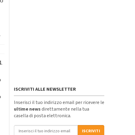
lo
.
.
o
ISCRIVITI ALLE NEWSLETTER
o
Inserisci il tuo indirizzo email per ricevere le
ultime news
direttamente nella tua
casella di posta elettronica.
Indirizzo email
ISCRIVITI