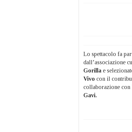
Lo spettacolo fa par
dall’associazione c
Gorilla
e seleziona
Vivo
con il contrib
collaborazione con
Gavi.