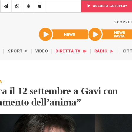
ASCOLTA GOLDPLAY
SCOPRI 
SPORT
VIDEO
DIRETTA TV
RADIO
CIT
A
a il 12 settembre a Gavi con
amento dell’anima”