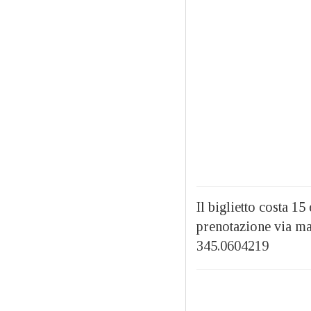
Il biglietto costa 15
prenotazione via ma
345.0604219