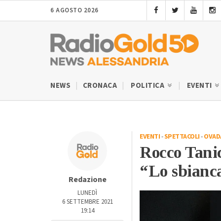
6 AGOSTO 2026
NEWS
CRONACA
POLITICA
EVENTI
EVENTI
-
SPETTACOLI
-
OVAD
Rocco Tanic
“Lo sbianc
Redazione
LUNEDÌ
6 SETTEMBRE 2021
19:14