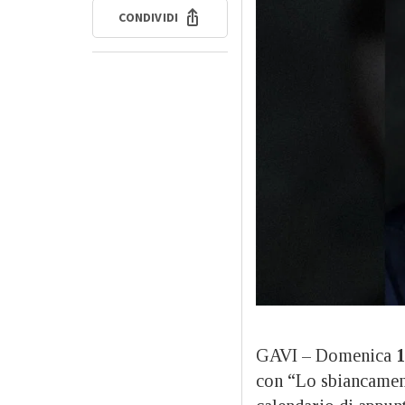
CONDIVIDI
GAVI – Domenica
1
con “Lo sbiancamento