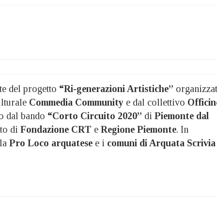
te del progetto
“Ri-generazioni Artistiche”
organizza
ulturale
Commedia Community
e dal collettivo
Officin
to dal bando
“Corto Circuito 2020”
di
Piemonte dal
uto di
Fondazione CRT
e
Regione Piemonte
. In
 la
Pro Loco arquatese
e i
comuni di Arquata Scrivia