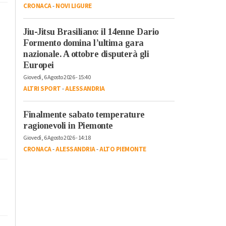
CRONACA
-
NOVI LIGURE
Jiu-Jitsu Brasiliano: il 14enne Dario
Formento domina l’ultima gara
nazionale. A ottobre disputerà gli
Europei
Giovedì, 6 Agosto 2026 - 15:40
ALTRI SPORT
-
ALESSANDRIA
Finalmente sabato temperature
ragionevoli in Piemonte
Giovedì, 6 Agosto 2026 - 14:18
CRONACA
-
ALESSANDRIA
-
ALTO PIEMONTE