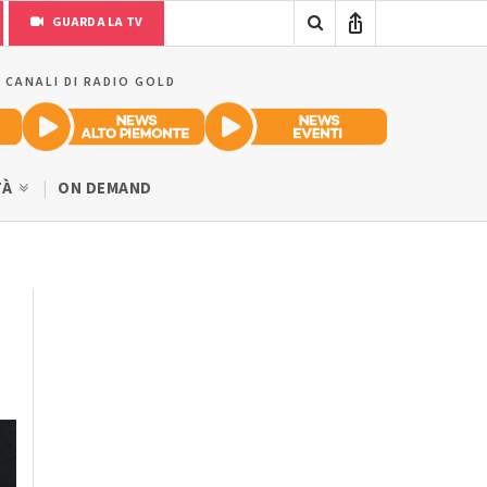
GUARDA LA TV
I CANALI DI RADIO GOLD
TÀ
ON DEMAND