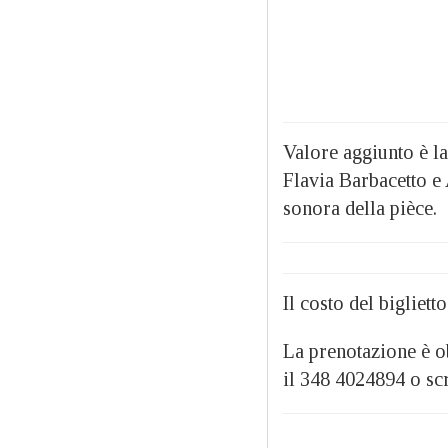
Valore aggiunto è l
Flavia Barbacetto e 
sonora della pièce.
Il costo del bigliett
La prenotazione è ob
il 348 4024894 o sc