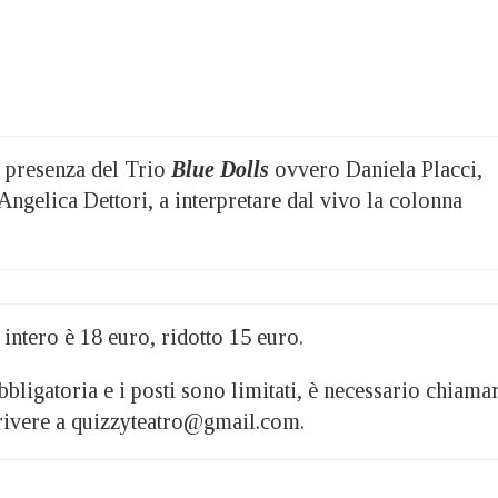
a presenza del Trio
Blue Dolls
ovvero Daniela Placci,
Angelica Dettori, a interpretare dal vivo la colonna
o intero è 18 euro, ridotto 15 euro.
bligatoria e i posti sono limitati, è necessario chiama
rivere a quizzyteatro@gmail.com.