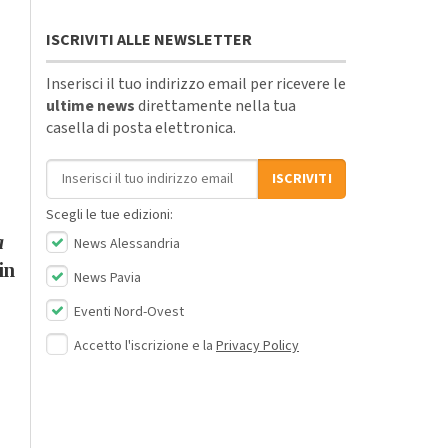
ISCRIVITI ALLE NEWSLETTER
Inserisci il tuo indirizzo email per ricevere le
ultime news
direttamente nella tua
casella di posta elettronica.
Indirizzo email
ISCRIVITI
Scegli le tue edizioni:
a
News Alessandria
in
News Pavia
Eventi Nord-Ovest
Accetto l'iscrizione e la
Privacy Policy