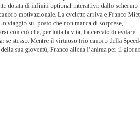
tte dotata di infiniti optional interattivi: dallo schermo
canoro motivazionale. La cyclette arriva e Franco Miet
 Un viaggio sul posto che non manca di sorprese,
rsi con ciò che, per tutta la vita, ha cercato di evitare
sa: se stesso. Mentre il virtuoso trio canoro della Speed
della sua gioventù, Franco allena l’anima per il giorn