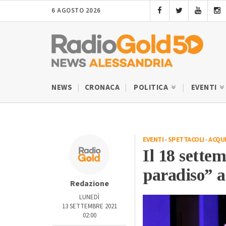
6 AGOSTO 2026
NEWS
CRONACA
POLITICA
EVENTI
EVENTI
-
SPETTACOLI
-
ACQU
Il 18 sette
paradiso” a
Redazione
LUNEDÌ
13 SETTEMBRE 2021
02:00