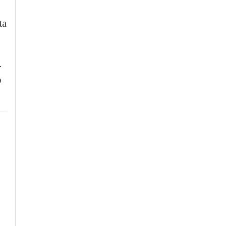
ta
-
o