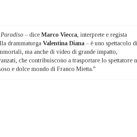
 Paradiso
– dice
Marco Viecca
, interprete e regista
dalla drammaturga
Valentina Diana
– è uno spettacolo d
immortali, ma anche di video di grande impatto,
nzati, che contribuiscono a trasportare lo spettatore n
ssoso e dolce mondo di Franco Mietta.”