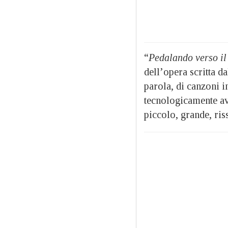
“
Pedalando verso il
dell’opera scritta 
parola, di canzoni 
tecnologicamente ava
piccolo, grande, ri