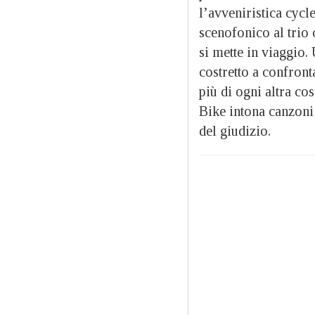
l’avveniristica cycle
scenofonico al trio 
si mette in viaggio.
costretto a confronta
più di ogni altra co
Bike intona canzoni 
del giudizio.