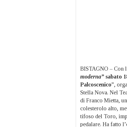
BISTAGNO – Con lo
moderna”
sabato 1
Palcoscenico
”, org
Stella Nova. Nel Tea
di Franco Mietta, u
colesterolo alto, me
tifoso del Toro, imp
pedalare. Ha fatto 