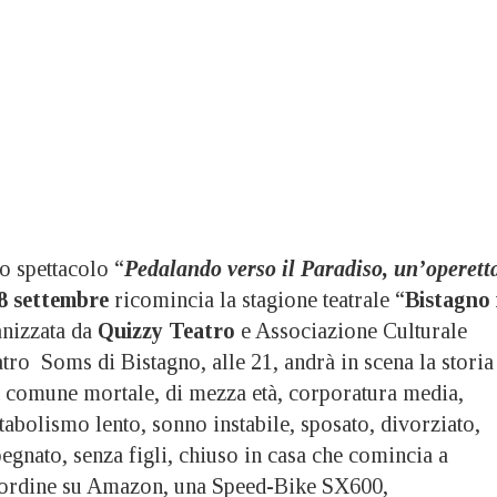
 spettacolo “
Pedalando verso il Paradiso, un’operett
8 settembre
ricomincia la stagione teatrale “
Bistagno 
anizzata da
Quizzy Teatro
e Associazione Culturale
tro Soms di Bistagno, alle 21, andrà in scena la storia
n comune mortale, di mezza età, corporatura media,
tabolismo lento, sonno instabile, sposato, divorziato,
egnato, senza figli, chiuso in casa che comincia a
l’ordine su Amazon, una Speed-Bike SX600,