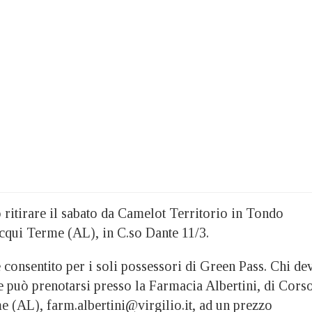
no ritirare il sabato da Camelot Territorio in Tondo
cqui Terme (AL), in C.so Dante 11/3.
è consentito per i soli possessori di Green Pass. Chi de
e può prenotarsi presso la Farmacia Albertini, di Cors
e (AL), farm.albertini@virgilio.it, ad un prezzo