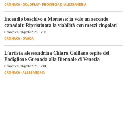
CRONACA
-
GOLDPLAY
-
PROVINCIA DI ALESSANDRIA
Incendio boschivo a Mornese: in volo un secondo
canadair. Ripristinata la viabilità con mezzi cingolati
Domenica, 9 Agosto 2026 - 12:33
CRONACA
-
OVADA
L’artista alessandrina Chiara Galliano ospite del
Padiglione Grenada alla Biennale di Venezia
Domenica, 9 Agosto 2026 - 12:01
CRONACA
-
ALESSANDRIA