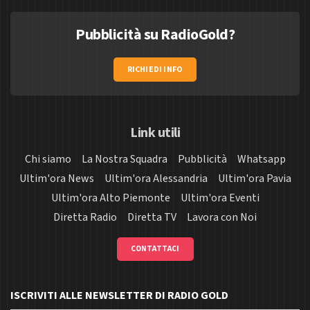
Pubblicità su RadioGold?
RICHIEDI INFO
Link utili
Chi siamo
La Nostra Squadra
Pubblicità
Whatsapp
Ultim'ora News
Ultim'ora Alessandria
Ultim'ora Pavia
Ultim'ora Alto Piemonte
Ultim'ora Eventi
Diretta Radio
Diretta TV
Lavora con Noi
CONTATTACI
ISCRIVITI ALLE NEWSLETTER DI RADIO GOLD