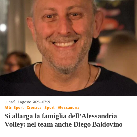
Lunedì, 3 Agosto 2026 - 07:27
Altri Sport
-
Cronaca
-
Sport
-
Alessandria
Si allarga la famiglia dell’Alessandria
Volley: nel team anche Diego Baldovino