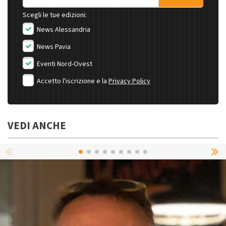
Scegli le tue edizioni:
News Alessandria
News Pavia
Eventi Nord-Ovest
Accetto l'iscrizione e la
Privacy Policy
VEDI ANCHE