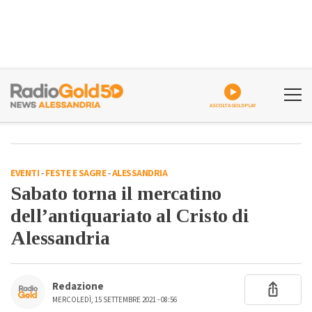
ASCOLTA GOLDPLAY
EVENTI
-
FESTE E SAGRE
-
ALESSANDRIA
Sabato torna il mercatino
dell’antiquariato al Cristo di
Alessandria
Redazione
MERCOLEDÌ, 15 SETTEMBRE 2021 - 08:56