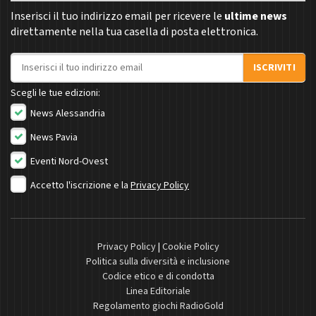
Inserisci il tuo indirizzo email per ricevere le
ultime news
direttamente nella tua casella di posta elettronica.
Indirizzo email
ISCRIVITI
Scegli le tue edizioni:
News Alessandria
News Pavia
Eventi Nord-Ovest
Accetto l'iscrizione e la
Privacy Policy
Privacy Policy
|
Cookie Policy
Politica sulla diversità e inclusione
Codice etico e di condotta
Linea Editoriale
Regolamento giochi RadioGold