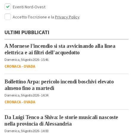
Eventi Nord-Ovest
Accetto l'iscrizione e la
Privacy Policy
ULTIMI PUBBLICATI
A Mornese l’incendio si sta avvicinando alla linea
elettrica e ai filtri dell’acquedotto
Domenica, 9 Agosto 2026 - 15:46
CRONACA
-
OVADA
Bollettino Arpa: pericolo incendi boschivi elevato
almeno fino a martedì
Domenica, 9 Agosto 2026 - 14:34
CRONACA
-
OVADA
Da Luigi Tenco a Shiva: le storie musicali nascoste
nella provincia di Alessandria
Domenica, 9 Agosto 2026 - 14:00