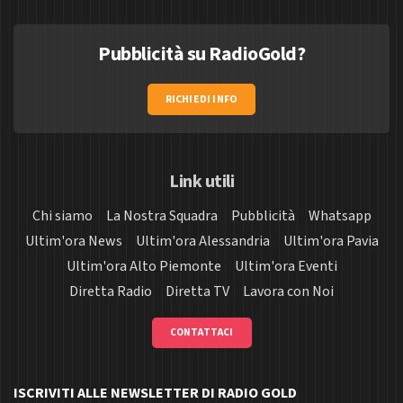
Pubblicità su RadioGold?
RICHIEDI INFO
Link utili
Chi siamo
La Nostra Squadra
Pubblicità
Whatsapp
Ultim'ora News
Ultim'ora Alessandria
Ultim'ora Pavia
Ultim'ora Alto Piemonte
Ultim'ora Eventi
Diretta Radio
Diretta TV
Lavora con Noi
CONTATTACI
ISCRIVITI ALLE NEWSLETTER DI RADIO GOLD