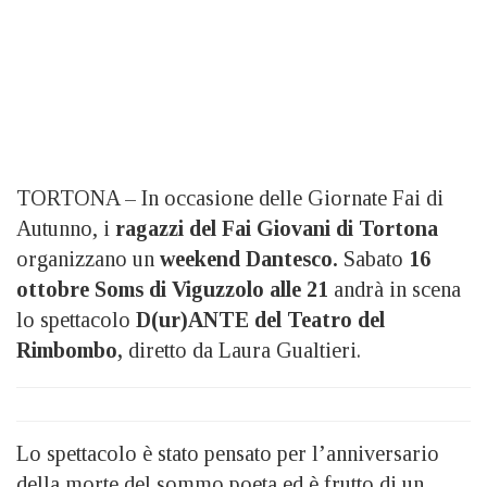
TORTONA – In occasione delle Giornate Fai di
Autunno, i
ragazzi del Fai Giovani di Tortona
organizzano un
weekend Dantesco.
Sabato
16
ottobre Soms di Viguzzolo
alle 21
andrà in scena
lo spettacolo
D(ur)ANTE del Teatro del
Rimbombo,
diretto da Laura Gualtieri.
Lo spettacolo è stato pensato per l’anniversario
della morte del sommo poeta ed è frutto di un