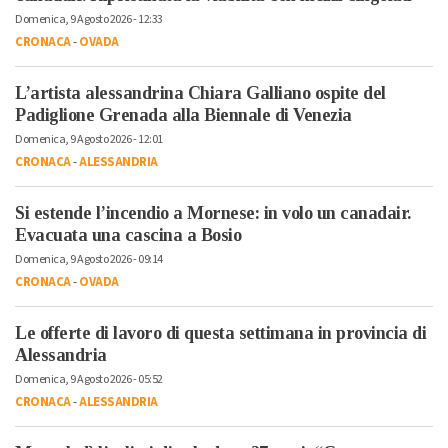
Domenica, 9 Agosto 2026 - 12:33
CRONACA
-
OVADA
L’artista alessandrina Chiara Galliano ospite del
Padiglione Grenada alla Biennale di Venezia
Domenica, 9 Agosto 2026 - 12:01
CRONACA
-
ALESSANDRIA
Si estende l’incendio a Mornese: in volo un canadair.
Evacuata una cascina a Bosio
Domenica, 9 Agosto 2026 - 09:14
CRONACA
-
OVADA
Le offerte di lavoro di questa settimana in provincia di
Alessandria
Domenica, 9 Agosto 2026 - 05:52
CRONACA
-
ALESSANDRIA