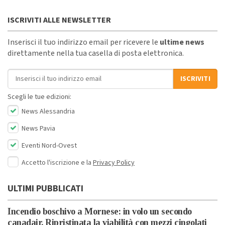
ISCRIVITI ALLE NEWSLETTER
Inserisci il tuo indirizzo email per ricevere le
ultime news
direttamente nella tua casella di posta elettronica.
Indirizzo email
ISCRIVITI
Scegli le tue edizioni:
News Alessandria
News Pavia
Eventi Nord-Ovest
Accetto l'iscrizione e la
Privacy Policy
ULTIMI PUBBLICATI
Incendio boschivo a Mornese: in volo un secondo
canadair. Ripristinata la viabilità con mezzi cingolati