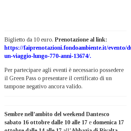
Biglietto da 10 euro.
Prenotazione al link:
https://faiprenotazioni.fondoambiente.it/evento/
un-viaggio-lungo-770-anni-13674/.
Per partecipare agli eventi è necessario possedere
il Green Pass o presentare il certificato di un
tampone negativo ancora valido.
Sembre nell’ambito del weekend Dantesco
sabato 16 ottobre dalle 10 alle 17
e
domenica 17
ottobre dalle 14 alle 17
all’
Abbazia di Rivalta