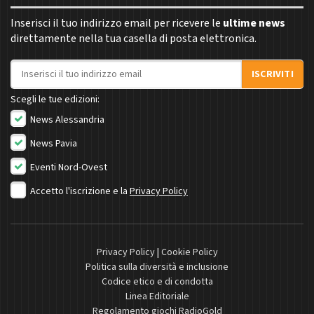
Inserisci il tuo indirizzo email per ricevere le
ultime news
direttamente nella tua casella di posta elettronica.
Indirizzo email
ISCRIVITI
Scegli le tue edizioni:
News Alessandria
News Pavia
Eventi Nord-Ovest
Accetto l'iscrizione e la
Privacy Policy
Privacy Policy
|
Cookie Policy
Politica sulla diversità e inclusione
Codice etico e di condotta
Linea Editoriale
Regolamento giochi RadioGold