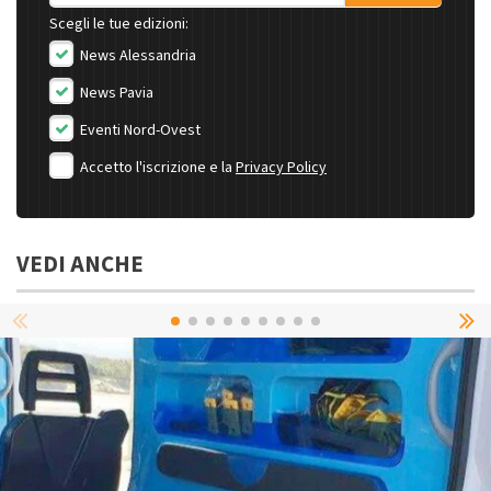
Scegli le tue edizioni:
News Alessandria
News Pavia
Eventi Nord-Ovest
Accetto l'iscrizione e la
Privacy Policy
VEDI ANCHE