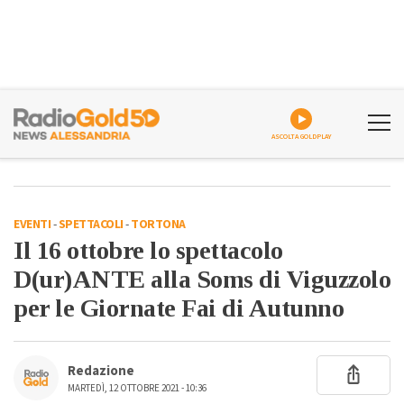
ASCOLTA GOLDPLAY
EVENTI
-
SPETTACOLI
-
TORTONA
Il 16 ottobre lo spettacolo
D(ur)ANTE alla Soms di Viguzzolo
per le Giornate Fai di Autunno
Redazione
MARTEDÌ, 12 OTTOBRE 2021 - 10:36