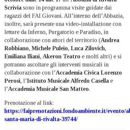
Scrivia
sono in programma visite guidate dai
ragazzi del FAI Giovani. All’interno dell’Abbazia,
inoltre, sarà presente una video-installazione con
letture da Inferno, Purgatorio e Paradiso, in
collaborazione con attori del territorio (
Andrea
Robbiano
,
Michele Puleio
,
Luca Zilovich
,
Emiliana Iliani
,
Akeron Teatro
e molti altri) e si
potranno ascoltare gli interventi musicali in
collaborazione con l’
Accademia Civica Lorenzo
Perosi
, l’
Istituto Musicale Alfredo Casella
e
l’
Accademia Musicale San Matteo
.
Prenotazione al link:
https://faiprenotazioni.fondoambiente.it/evento/a
santa-maria-di-rivalta-39744/