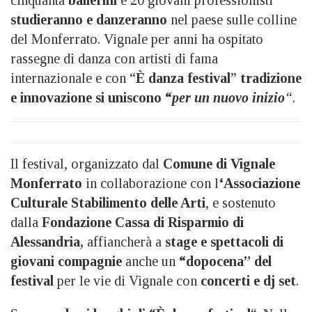
cinquanta
ballerini
e 20 giovani professionisti
studieranno e danzeranno
nel paese sulle colline
del Monferrato. Vignale per anni ha ospitato
rassegne di danza con artisti di fama
internazionale e con “
È danza festival
”
tradizione
e innovazione si uniscono “
per un nuovo
inizio
“
.
Il festival, organizzato dal
Comune di Vignale
Monferrato
in collaborazione con l
‘Associazione
Culturale Stabilimento delle Arti
, e sostenuto
dalla
Fondazione Cassa di Risparmio di
Alessandria,
affiancherà a
stage e spettacoli di
giovani compagnie
anche un
“dopocena” del
festival
per le vie di Vignale con
concerti e dj set
.