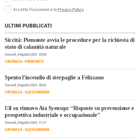
Accetto l'iscrizione e la
Privacy Policy
ULTIMI PUBBLICATI
Siccità: Piemonte avvia le procedure per la richiesta di
stato di calamità naturale
Giovedì, 6 Agosto 2026 - 19:00
CRONACA
-
PIEMONTE
Spento l’incendio di sterpaglie a Felizzano
Giovedì, 6 Agosto 2026 - 18:41
CRONACA
-
ALESSANDRIA
Uil su rinnovo Aia Syensqo: “Risposte su prevenzione e
prospettiva industriale e occupazionale”
Giovedì, 6 Agosto 2026 - 17:17
CRONACA
-
ALESSANDRIA