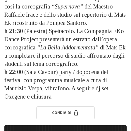
così la coreografia
“Supernova”
del Maestro
Raffaele Irace e dello studio sul repertorio di Mats
Ek ricostruito da Pompea Santoro.
h 21:30
(Palestra) Spettacolo. La Compagnia EKo
Dance Project presenterà un estratto dall’opera
coreografica
“La Bella Addormentata”
di Mats Ek
a completare il percorso di studio affrontato dagli
studenti sul tema coreografico.
h 22:00
(Sala Cavour) party / dopocena del
festival con programma musicale a cura di
Maurizio Vespa, vibrafono. A seguire dj set
Oxegene e chiusura
CONDIVIDI