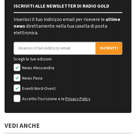
ISCRIVITI ALLE NEWSLETTER DI RADIO GOLD
Inserisci il tuo indirizzo email per ricevere le
ultime
news
direttamente nella tua casella di posta
elettronica.
Indirizzo email
ISCRIVITI
Scegli le tue edizioni:
News Alessandria
News Pavia
Eventi Nord-Ovest
Accetto l'iscrizione e la
Privacy Policy
VEDI ANCHE