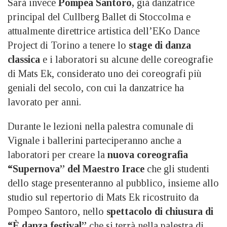
Sarà invece
Pompea Santoro,
già danzatrice
principal del Cullberg Ballet di Stoccolma e
attualmente direttrice artistica dell’EKo Dance
Project di Torino a tenere lo
stage di danza
classica
e i laboratori su alcune delle coreografie
di Mats Ek, considerato uno dei coreografi più
geniali del secolo, con cui la danzatrice ha
lavorato per anni.
Durante le lezioni nella palestra comunale di
Vignale i ballerini parteciperanno anche a
laboratori per creare la
nuova coreografia
“Supernova” del Maestro Irace
che gli studenti
dello stage presenteranno al pubblico, insieme allo
studio sul repertorio di Mats Ek ricostruito da
Pompeo Santoro, nello
spettacolo di chiusura di
“È danza festival”
che si terrà nella palestra di