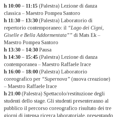
h 10:00 – 11:15
(Palestra) Lezione di danza
classica – Maestro Pompea Santoro
h 11:30 – 13:30
(Palestra) Laboratorio di
repertorio contemporaneo: il
“Lago dei Cigni,
Giselle e Bella Addormentata””
di Mats Ek –
Maestro Pompea Santoro
h 13:30 – 14:30
Pausa
h 14:30 – 15:45
(Palestra) Lezione di danza
contemporanea – Maestro Raffaele Irace
h 16:00 – 18:00
(Palestra) Laboratorio
coreografico per
“Supernova”
(nuova creazione)
– Maestro Raffaele Irace
h 21:00
(Palestra) Spettacolo/restituzione degli
studenti dello stage. Gli studenti presenteranno al
pubblico il percorso coreografico risultato dei tre
giorni di intensa ricerca laboratoriale, presentando