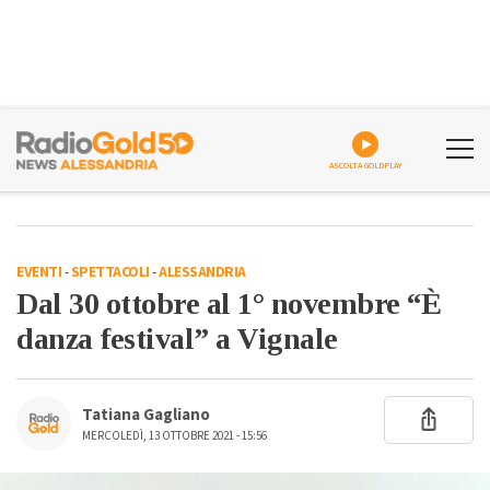
ASCOLTA GOLDPLAY
EVENTI
-
SPETTACOLI
-
ALESSANDRIA
Dal 30 ottobre al 1° novembre “È
danza festival” a Vignale
Tatiana Gagliano
MERCOLEDÌ, 13 OTTOBRE 2021 - 15:56