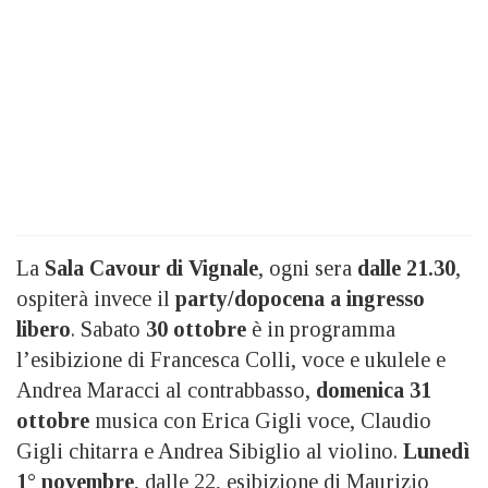
La
Sala Cavour di Vignale
, ogni sera
dalle 21.30
,
ospiterà invece il
party/dopocena a ingresso
libero
. Sabato
30 ottobre
è in programma
l’esibizione di Francesca Colli, voce e ukulele e
Andrea Maracci al contrabbasso,
domenica 31
ottobre
musica con Erica Gigli voce, Claudio
Gigli chitarra e Andrea Sibiglio al violino.
Lunedì
1° novembre
, dalle 22, esibizione di Maurizio