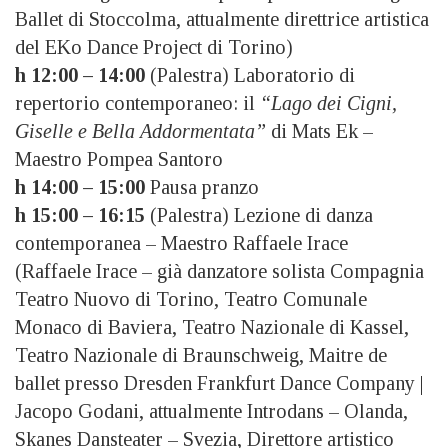
Ballet di Stoccolma, attualmente direttrice artistica
del EKo Dance Project di Torino)
h 12:00 – 14:00
(Palestra) Laboratorio di
repertorio contemporaneo: il
“Lago dei Cigni,
Giselle e Bella Addormentata”
di Mats Ek –
Maestro Pompea Santoro
h 14:00 – 15:00
Pausa pranzo
h 15:00 – 16:15
(Palestra) Lezione di danza
contemporanea – Maestro Raffaele Irace
(Raffaele Irace – già danzatore solista Compagnia
Teatro Nuovo di Torino, Teatro Comunale
Monaco di Baviera, Teatro Nazionale di Kassel,
Teatro Nazionale di Braunschweig, Maitre de
ballet presso Dresden Frankfurt Dance Company |
Jacopo Godani, attualmente Introdans – Olanda,
Skanes Dansteater – Svezia, Direttore artistico