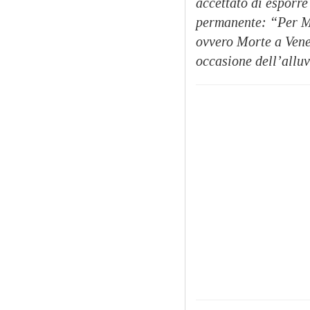
accettato di esporre
permanente: “Per Mah
ovvero Morte a Vene
occasione dell’alluv