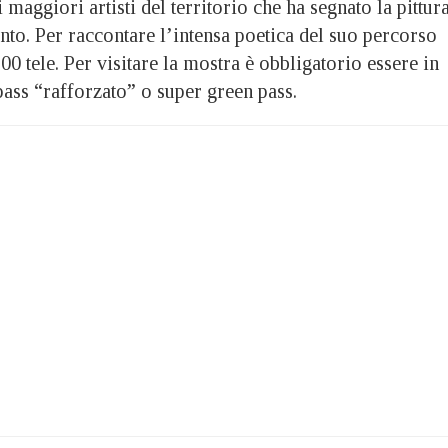
 maggiori artisti del territorio che ha segnato la pittur
to. Per raccontare l’intensa poetica del suo percorso
00 tele. Per visitare la mostra è obbligatorio essere in
ass “rafforzato” o super green pass.