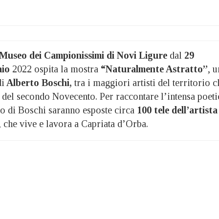
Museo dei Campionissimi di Novi Ligure
dal
29
aio
2022 ospita la mostra
“Naturalmente Astratto”
, u
di
Alberto Boschi,
tra i maggiori artisti del territorio c
a del secondo Novecento. Per raccontare l’intensa poeti
co di Boschi saranno esposte circa
100 tele dell’artista
 che vive e lavora a Capriata d’Orba.