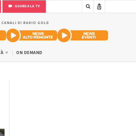
GUARDA LA TV
I CANALI DI RADIO GOLD
TÀ
ON DEMAND