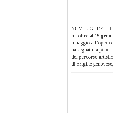
NOVI LIGURE – Il
ottobre al 15 genn
omaggio all’opera 
ha segnato la pittur
del percorso artisti
di origine genovese,