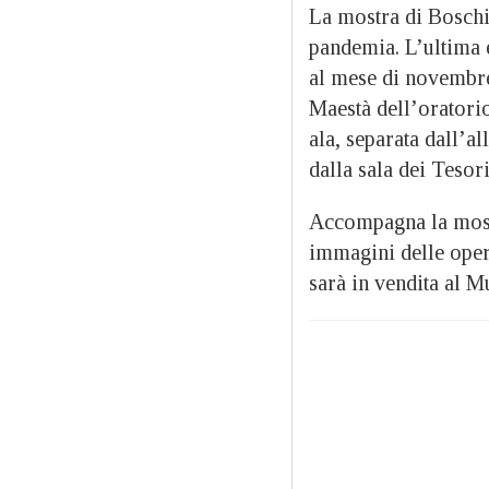
La mostra di Boschi
pandemia. L’ultima 
al mese di novembre 
Maestà dell’oratorio 
ala, separata dall’al
dalla sala dei Tesori
Accompagna la most
immagini delle opere 
sarà in vendita al 