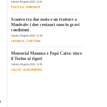
Sabato, 8 Agosto 2026 - 13:31
POLITICA
-
PIEMONTE
Scontro tra due moto e un trattore a
Monleale: i due centauri sono in gravi
condizioni
Sabato, 8 Agosto 2026 - 11:18
CRONACA
-
TORTONA
Memorial Mamma e Papà Cairo: vince
il Torino ai rigori
Sabato, 8 Agosto 2026 - 11:05
CALCIO
-
ALESSANDRIA
a