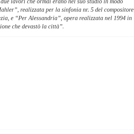
 due lavori che ormai erano nel suo studio in modo
ler”, realizzata per la sinfonia nr. 5 del compositore
zia, e “Per Alessandria”, opera realizzata nel 1994 in
ione che devastò la città”
.