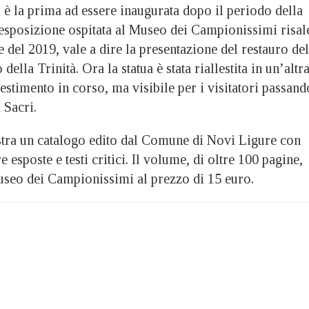
 è la prima ad essere inaugurata dopo il periodo della
esposizione ospitata al Museo dei Campionissimi risal
del 2019, vale a dire la presentazione del restauro del
della Trinità. Ora la statua è stata riallestita in un’altr
lestimento in corso, ma visibile per i visitatori passand
 Sacri.
ra un catalogo edito dal Comune di Novi Ligure con
esposte e testi critici. Il volume, di oltre 100 pagine,
Museo dei Campionissimi al prezzo di 15 euro.