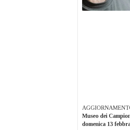
AGGIORNAMENTO
Museo dei Campioni
domenica 13 febbra