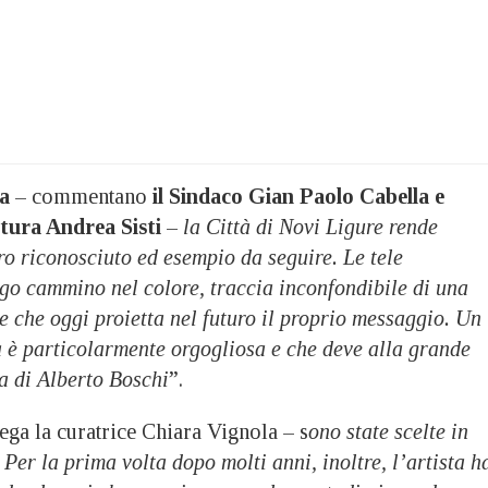
a
– commentano
il Sindaco Gian Paolo Cabella e
ltura Andrea Sisti
–
la Città di Novi Ligure rende
o riconosciuto ed esempio da seguire. Le tele
o cammino nel colore, traccia inconfondibile di una
te che oggi proietta nel futuro il proprio messaggio. Un
tà è particolarmente orgogliosa e che deve alla grande
ia di Alberto Boschi
”.
ega la curatrice Chiara Vignola – s
ono state scelte in
Per la prima volta dopo molti anni, inoltre, l’artista h