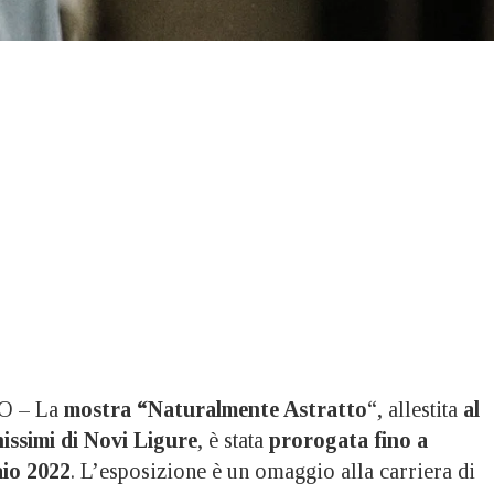
 – La
mostra “Naturalmente Astratto
“, allestita
al
ssimi di Novi Ligure
, è stata
prorogata fino a
io 2022
. L’esposizione è un omaggio alla carriera di