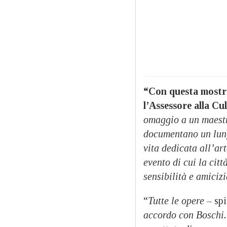
“Con questa mostr
l’Assessore alla Cu
omaggio a un maestr
documentano un lung
vita dedicata all’ar
evento di cui la cit
sensibilità e amiciz
“
Tutte le opere
– spi
accordo con Boschi. 