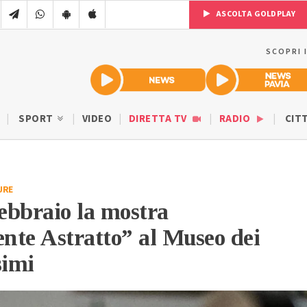
ASCOLTA GOLDPLAY
SCOPRI 
SPORT
VIDEO
DIRETTA TV
RADIO
CIT
URE
febbraio la mostra
nte Astratto” al Museo dei
imi