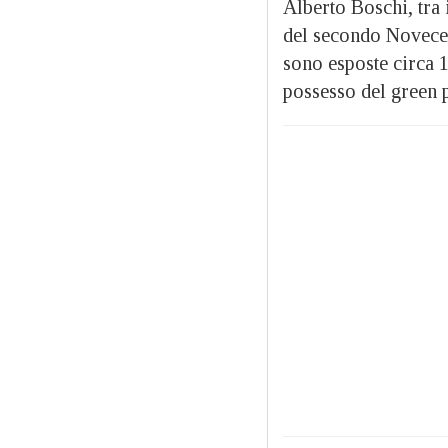
Alberto Boschi, tra i
del secondo Novecen
sono esposte circa 1
possesso del green p