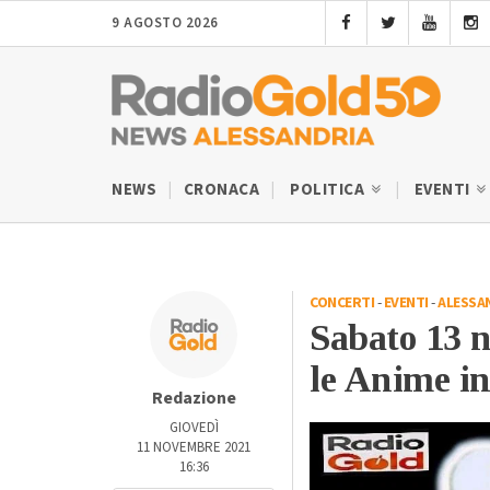
9 AGOSTO 2026
NEWS
CRONACA
POLITICA
EVENTI
CONCERTI
-
EVENTI
-
ALESSA
Sabato 13 
le Anime in
Redazione
GIOVEDÌ
11 NOVEMBRE 2021
16:36