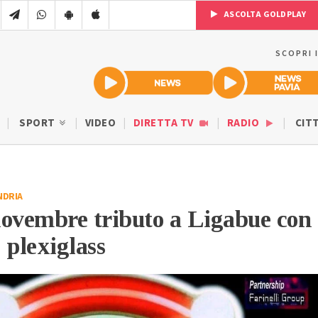
ASCOLTA GOLDPLAY
SCOPRI 
SPORT
VIDEO
DIRETTA TV
RADIO
CIT
NDRIA
novembre tributo a Ligabue con
 plexiglass