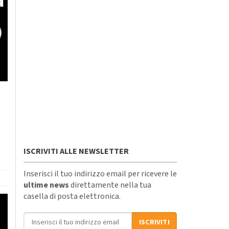
1
ISCRIVITI ALLE NEWSLETTER
Inserisci il tuo indirizzo email per ricevere le
ultime news
direttamente nella tua
casella di posta elettronica.
Indirizzo email
ISCRIVITI