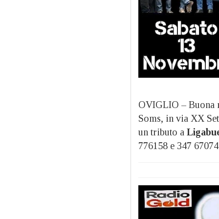
OVIGLIO – Buona m
Soms, in via XX Se
un tributo a
Ligabu
776158 e 347 67074