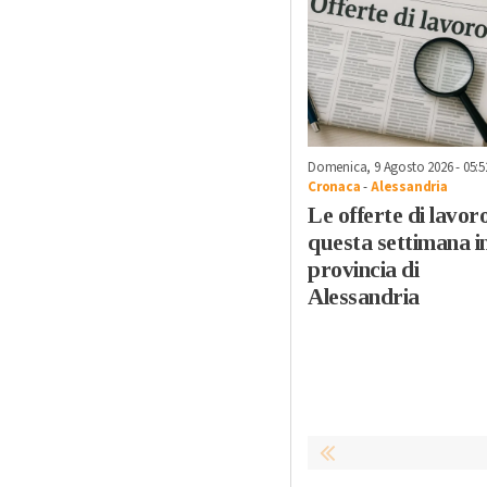
Domenica, 9 Agosto 2026 - 05:5
Cronaca
-
Alessandria
Le offerte di lavoro
questa settimana i
provincia di
Alessandria