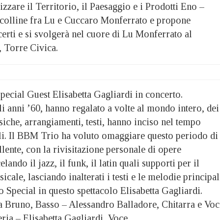
zare il Territorio, il Paesaggio e i Prodotti Eno –
colline fra Lu e Cuccaro Monferrato e propone
erti e si svolgerà nel cuore di Lu Monferrato al
 Torre Civica.
ecial Guest Elisabetta Gagliardi in concerto.
li anni ’60, hanno regalato a volte al mondo intero, dei
iche, arrangiamenti, testi, hanno inciso nel tempo
i. Il BBM Trio ha voluto omaggiare questo periodo di
llente, con la rivisitazione personale di opere
lando il jazz, il funk, il latin quali supporti per il
cale, lasciando inalterati i testi e le melodie principal
Special in questo spettacolo Elisabetta Gagliardi.
 Bruno, Basso – Alessandro Balladore, Chitarra e Voc
ria – Elisabetta Gagliardi, Voce