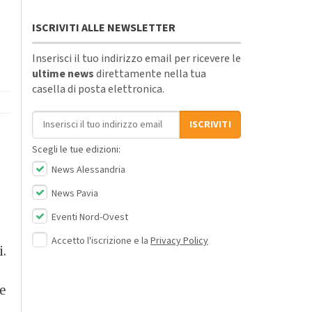
ISCRIVITI ALLE NEWSLETTER
Inserisci il tuo indirizzo email per ricevere le
ultime news
direttamente nella tua
casella di posta elettronica.
Indirizzo email
ISCRIVITI
Scegli le tue edizioni:
News Alessandria
News Pavia
Eventi Nord-Ovest
Accetto l'iscrizione e la
Privacy Policy
i.
e