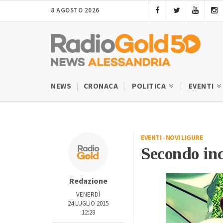
8 AGOSTO 2026
NEWS
CRONACA
POLITICA
EVENTI
EVENTI
-
NOVI LIGURE
Secondo inc
Redazione
VENERDÌ
24 LUGLIO 2015
12:28