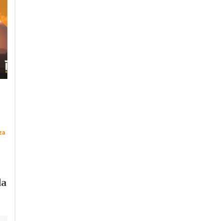
Lunedì, 3 Agosto 2026 - 12:19
Venerdì, 31 Luglio 2026 - 11:13
Cronaca
-
Novi Ligure
Cronaca
-
Casale Monferrato
-
Novi Ligure
-
Ovada
-
Tortona
In fiamme alloggio a
Atc: approvato
Serravalle
progetto per
za
riqualificare 19
ascensori
la