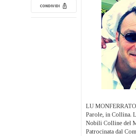
CONDIVIDI
LU MONFERRATO – D
Parole, in Collina.
Nobili Colline del 
Patrocinata dal Com