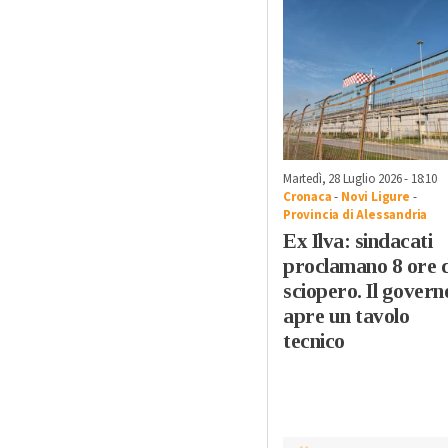
Martedì, 28 Luglio 2026 - 18:10
Cronaca
-
Novi Ligure
-
Provincia di Alessandria
Ex Ilva: sindacati
proclamano 8 ore d
sciopero. Il govern
apre un tavolo
tecnico