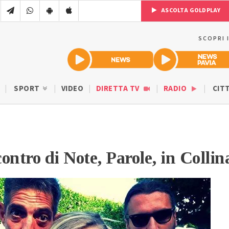
ASCOLTA GOLDPLAY
SCOPRI 
SPORT
VIDEO
DIRETTA TV
RADIO
CIT
ontro di Note, Parole, in Collin