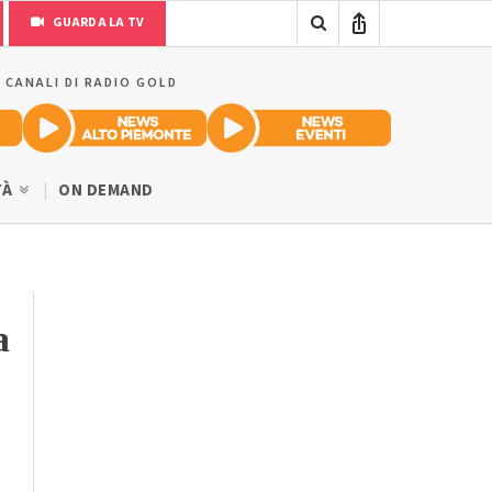
GUARDA LA TV
I CANALI DI RADIO GOLD
TÀ
ON DEMAND
a