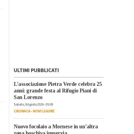
ULTIMI PUBBLICATI
L’associazione Pietra Verde celebra 25
anni: grande festa al Rifugio Piani di
San Lorenzo
Sabato, 8 Agosto 2026 - 05:09
CRONACA
-
NOVI LIGURE
Nuovo focolaio a Mornese in un’altra
zona boschiva impervia