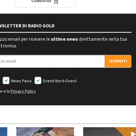
CONDIVIDI
EWSLETTER DI RADIO GOLD
rizzo email per ricevere le
ultime news
direttamente nella tua
ttronica.
ISCRIVITI
News Pavia
Eventi Nord-Ovest
ne e la
Privacy Policy