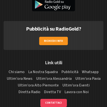
Pubblicità su RadioGold?
RICHIEDI INFO
Link utili
Chi siamo
La Nostra Squadra
Pubblicità
Whatsapp
Ultim'ora News
Ultim'ora Alessandria
Ultim'ora Pavia
Ultim'ora Alto Piemonte
Ultim'ora Eventi
Diretta Radio
Diretta TV
Lavora con Noi
CONTATTACI