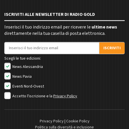
ISCRIVITI ALLE NEWSLETTER DI RADIO GOLD
Inserisci il tuo indirizzo email per ricevere le
ultime news
direttamente nella tua casella di posta elettronica.
Indirizzo email
ISCRIVITI
Scegli le tue edizioni:
News Alessandria
News Pavia
Eventi Nord-Ovest
Accetto l'iscrizione e la
Privacy Policy
Privacy Policy
|
Cookie Policy
Politica sulla diversità e inclusione