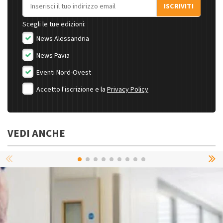
Indirizzo email
ISCRIVITI
Scegli le tue edizioni:
News Alessandria
News Pavia
Eventi Nord-Ovest
Accetto l'iscrizione e la
Privacy Policy
VEDI ANCHE