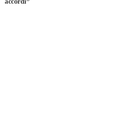
accordi”