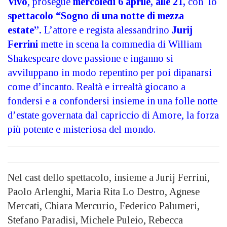
Vivo
, prosegue
mercoledì 6 aprile, alle 21,
con lo
spettacolo “Sogno di una notte di mezza
estate”.
L’attore e regista alessandrino
Jurij
Ferrini
mette in scena la commedia di William
Shakespeare dove passione e inganno si
avviluppano in modo repentino per poi dipanarsi
come d’incanto. Realtà e irrealtà giocano a
fondersi e a confondersi insieme in una folle notte
d’estate governata dal capriccio di Amore, la forza
più potente e misteriosa del mondo.
Nel cast dello spettacolo, insieme a Jurij Ferrini,
Paolo Arlenghi, Maria Rita Lo Destro, Agnese
Mercati, Chiara Mercurio, Federico Palumeri,
Stefano Paradisi, Michele Puleio, Rebecca