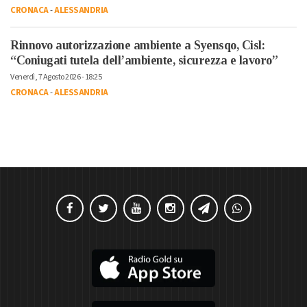
CRONACA
-
ALESSANDRIA
Rinnovo autorizzazione ambiente a Syensqo, Cisl:
“Coniugati tutela dell’ambiente, sicurezza e lavoro”
Venerdì, 7 Agosto 2026 - 18:25
CRONACA
-
ALESSANDRIA