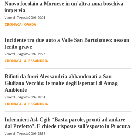
Nuovo focolaio a Mornese in un’altra zona boschiva
impervia
Venerdì, 7 Agosto 2026 - 20:01
CRONACA
-
OVADA
Incidente tra due auto a Valle San Bartolomeo: nessun
ferito grave
Venerdì, 7 Agosto 2026 - 19:27
CRONACA
-
ALESSANDRIA
Rifiuti da fuori Alessandria abbandonati a San
Giuliano Vecchio: le multe degli ispettori di Amag
Ambiente
Venerdì, 7 Agosto 2026 - 18:51
CRONACA
-
ALESSANDRIA
Infermieri Asl, Cgil: “Basta parole, pronti ad andare
dal Prefetto”. E chiede risposte sull’esposto in Procura
Venerdì, 7 Agosto 2026 - 18:35