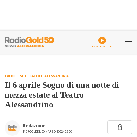
ASCOLTA GOLDPLAY
EVENTI
-
SPETTACOLI
-
ALESSANDRIA
Il 6 aprile Sogno di una notte di
mezza estate al Teatro
Alessandrino
Redazione
MERCOLEDÌ, 30 MARZO 2022 - 05:00