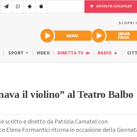
ASCOLTA GOLDPLAY
SCOPRI 
SPORT
VIDEO
DIRETTA TV
RADIO
CIT
ava il violino” al Teatro Balbo
e scritto e diretto da Patrizia Camatel con
ice Elena Formantici ritorna in occasione della Giornat