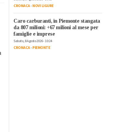
CRONACA
-
NOVI LIGURE
Caro carburanti, in Piemonte stangata
da 807 milioni: +67 milioni al mese per
famiglie e imprese
Sabato, 8 Agosto 2026 - 10:24
CRONACA
-
PIEMONTE
a