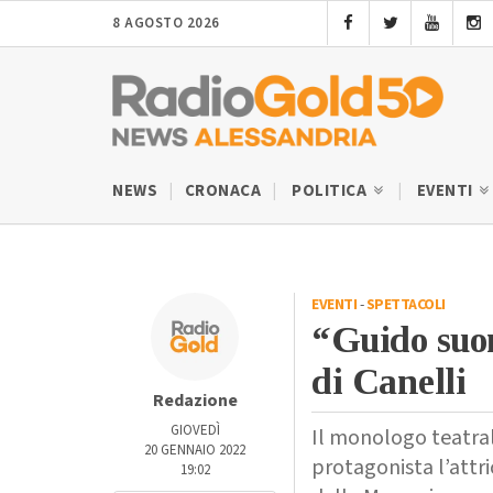
8 AGOSTO 2026
NEWS
CRONACA
POLITICA
EVENTI
EVENTI
-
SPETTACOLI
“Guido suon
di Canelli
Redazione
GIOVEDÌ
Il monologo teatral
20 GENNAIO 2022
protagonista l’attr
19:02