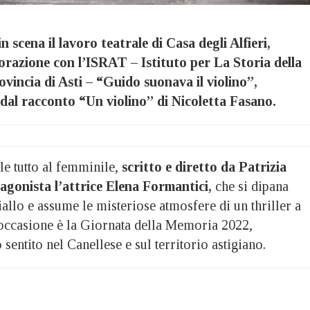
 scena il lavoro teatrale di Casa degli Alfieri,
borazione con l’ISRAT – Istituto per La Storia della
ovincia di Asti – “Guido suonava il violino”,
dal racconto “Un violino” di Nicoletta Fasano.
e tutto al femminile,
scritto e diretto da Patrizia
agonista l’attrice Elena Formantici,
che si dipana
llo e assume le misteriose atmosfere di un thriller a
L’occasione è la Giornata della Memoria 2022,
entito nel Canellese e sul territorio astigiano.