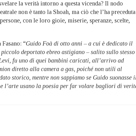
 svelare la verità intorno a questa vicenda? Il nodo
teatrale non è tanto la Shoah, ma ciò che l’ha preceduta
 persone, con le loro gioie, miserie, speranze, scelte,
 Fasano: “
Guido Foà di otto anni – a cui è dedicato il
ù piccolo deportato ebreo astigiano – salito sullo stesso
evi, fu uno di quei bambini caricati, all’arrivo ad
ion diretto alla camera a gas, poiché non utili al
 dato storico, mentre non sappiamo se Guido suonasse i
 e l’arte usano la poesia per far volare bagliori di verit