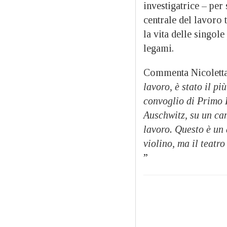
investigatrice – per
centrale del lavoro 
la vita delle singole
legami.
Commenta Nicoletta
lavoro, è stato il pi
convoglio di Primo L
Auschwitz, su un cam
lavoro. Questo è un
violino, ma il teatro
”