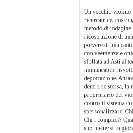
Un vecchio violino 
ricercatrice, costri
metodo di indagine e
ricostruzione di una
polvere di una canti
con veemenza e ottie
sfollata ad Asti al t
immancabili risvolt
deportazione. Attrav
dentro se stessa, la
proprietario del vio
contro il sistema co
spersonalizzare. Chi
Chi i complici? Qual
suo mettersi in gio