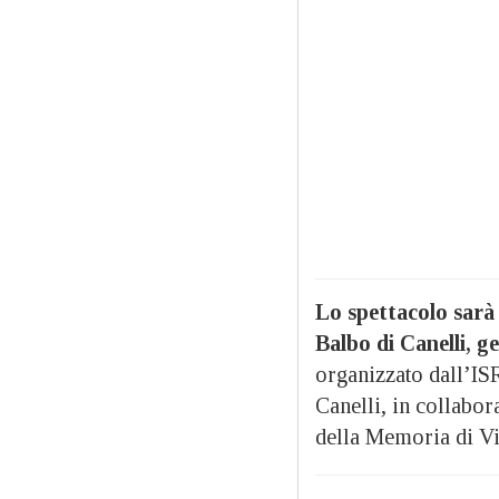
Lo spettacolo sarà 
Balbo di Canelli, g
organizzato dall’IS
Canelli, in collabo
della Memoria di Vi