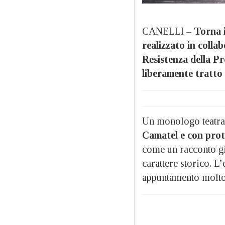
CANELLI –
Torna in
realizzato in colla
Resistenza della Pr
liberamente tratto 
Un monologo teatral
Camatel e con prot
come un racconto gia
carattere storico. 
appuntamento molto s