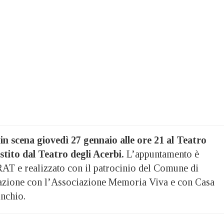
in scena giovedì 27 gennaio alle ore 21 al Teatro
estito dal Teatro degli Acerbi.
L’appuntamento è
RAT e realizzato con il patrocinio del Comune di
razione con l’Associazione Memoria Viva e con Casa
nchio.