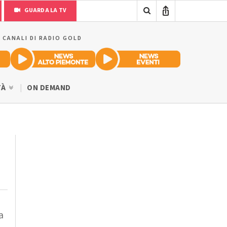
GUARDA LA TV
I CANALI DI RADIO GOLD
TÀ
ON DEMAND
a