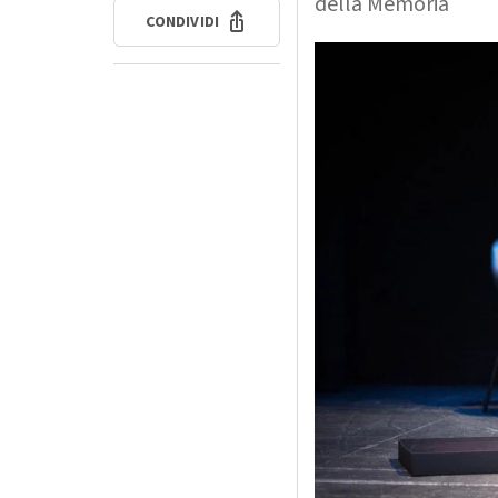
della Memoria
CONDIVIDI