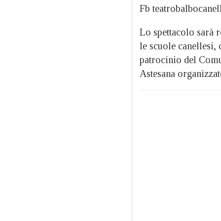
Fb teatrobalbocanel
Lo spettacolo sarà r
le scuole canellesi,
patrocinio del Comu
Astesana organizzat