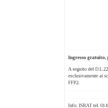
Ingresso gratuito, p
A seguito del D.L.2
esclusivamente ai s
FFP2.
Info: ISRAT tel. 0