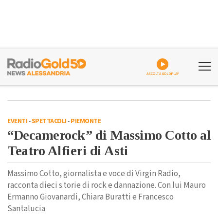
ASCOLTA GOLDPLAY
EVENTI
-
SPETTACOLI
-
PIEMONTE
“Decamerock” di Massimo Cotto al
Teatro Alfieri di Asti
Massimo Cotto, giornalista e voce di Virgin Radio,
racconta dieci s.torie di rock e dannazione. Con lui Mauro
Ermanno Giovanardi, Chiara Buratti e Francesco
Santalucia