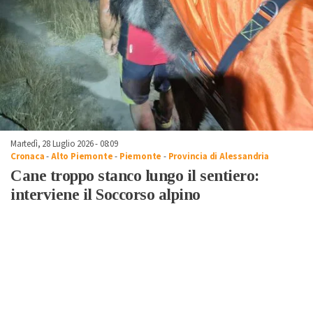
Martedì, 28 Luglio 2026 - 08:09
Cronaca
-
Alto Piemonte
-
Piemonte
-
Provincia di Alessandria
Cane troppo stanco lungo il sentiero:
interviene il Soccorso alpino