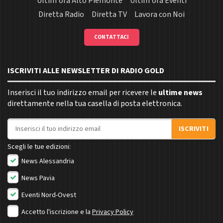
Ultim'ora Alto Piemonte
Ultim'ora Eventi
Diretta Radio
Diretta TV
Lavora con Noi
CONTATTACI
ISCRIVITI ALLE NEWSLETTER DI RADIO GOLD
Inserisci il tuo indirizzo email per ricevere le
ultime news
direttamente nella tua casella di posta elettronica.
Indirizzo email
ISCRIVITI
Scegli le tue edizioni:
News Alessandria
News Pavia
Eventi Nord-Ovest
Accetto l'iscrizione e la
Privacy Policy