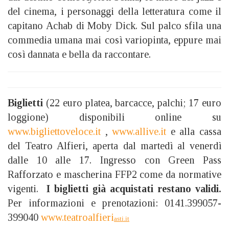
del cinema, i personaggi della letteratura come il
capitano Achab di Moby Dick. Sul palco sfila una
commedia umana mai così variopinta, eppure mai
così dannata e bella da raccontare.
Biglietti
(22 euro platea, barcacce, palchi; 17 euro
loggione) disponibili online su
www.bigliettoveloce.it
,
www.allive.it
e alla cassa
del Teatro Alfieri, aperta dal martedì al venerdì
dalle 10 alle 17. Ingresso con Green Pass
Rafforzato e mascherina FFP2 come da normative
vigenti.
I biglietti già acquistati restano validi.
Per informazioni e prenotazioni: 0141.399057-
399040
www.teatroalfieri
asti.it