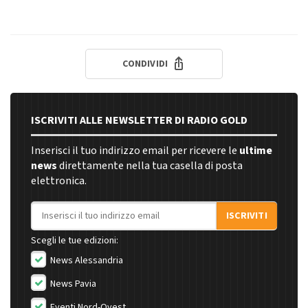
CONDIVIDI
ISCRIVITI ALLE NEWSLETTER DI RADIO GOLD
Inserisci il tuo indirizzo email per ricevere le
ultime
news
direttamente nella tua casella di posta
elettronica.
Indirizzo email
ISCRIVITI
Scegli le tue edizioni:
News Alessandria
News Pavia
Eventi Nord-Ovest