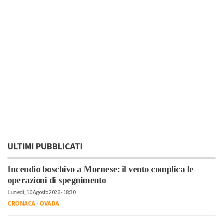
ULTIMI PUBBLICATI
Incendio boschivo a Mornese: il vento complica le
operazioni di spegnimento
Lunedì, 10 Agosto 2026 - 18:30
CRONACA
-
OVADA