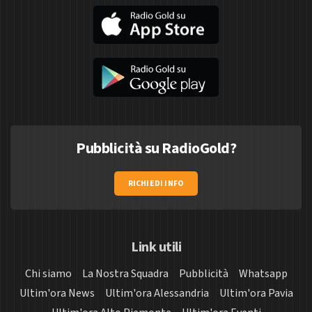
Pubblicità su RadioGold?
RICHIEDI INFO
Link utili
Chi siamo
La Nostra Squadra
Pubblicità
Whatsapp
Ultim'ora News
Ultim'ora Alessandria
Ultim'ora Pavia