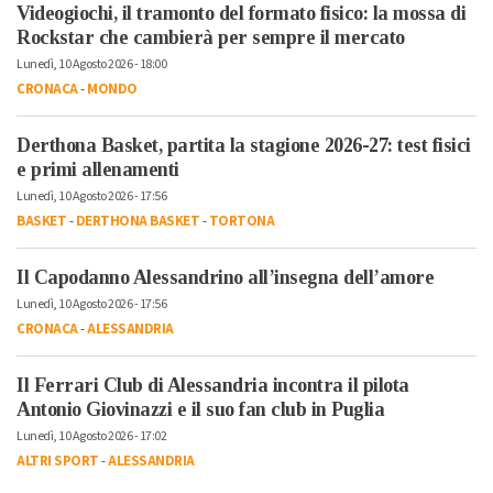
Videogiochi, il tramonto del formato fisico: la mossa di
Rockstar che cambierà per sempre il mercato
Lunedì, 10 Agosto 2026 - 18:00
CRONACA
-
MONDO
Derthona Basket, partita la stagione 2026-27: test fisici
e primi allenamenti
Lunedì, 10 Agosto 2026 - 17:56
BASKET
-
DERTHONA BASKET
-
TORTONA
Il Capodanno Alessandrino all’insegna dell’amore
Lunedì, 10 Agosto 2026 - 17:56
CRONACA
-
ALESSANDRIA
Il Ferrari Club di Alessandria incontra il pilota
Antonio Giovinazzi e il suo fan club in Puglia
Lunedì, 10 Agosto 2026 - 17:02
ALTRI SPORT
-
ALESSANDRIA