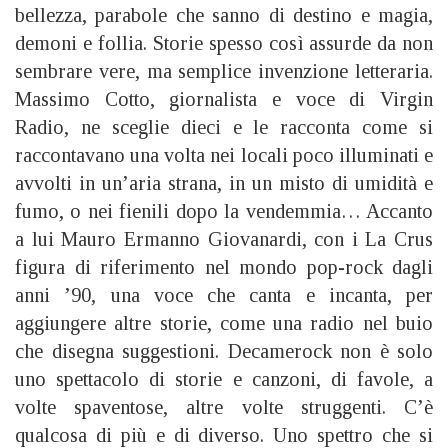
bellezza, parabole che sanno di destino e magia,
demoni e follia. Storie spesso così assurde da non
sembrare vere, ma semplice invenzione letteraria.
Massimo Cotto, giornalista e voce di Virgin
Radio, ne sceglie dieci e le racconta come si
raccontavano una volta nei locali poco illuminati e
avvolti in un’aria strana, in un misto di umidità e
fumo, o nei fienili dopo la vendemmia… Accanto
a lui Mauro Ermanno Giovanardi, con i La Crus
figura di riferimento nel mondo pop-rock dagli
anni ’90, una voce che canta e incanta, per
aggiungere altre storie, come una radio nel buio
che disegna suggestioni. Decamerock non è solo
uno spettacolo di storie e canzoni, di favole, a
volte spaventose, altre volte struggenti. C’è
qualcosa di più e di diverso. Uno spettro che si