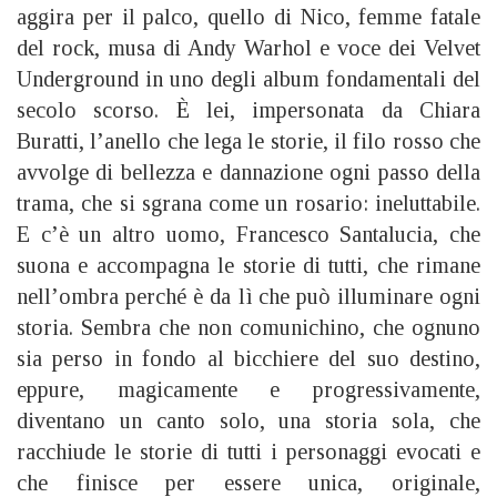
aggira per il palco, quello di Nico, femme fatale
del rock, musa di Andy Warhol e voce dei Velvet
Underground in uno degli album fondamentali del
secolo scorso. È lei, impersonata da Chiara
Buratti, l’anello che lega le storie, il filo rosso che
avvolge di bellezza e dannazione ogni passo della
trama, che si sgrana come un rosario: ineluttabile.
E c’è un altro uomo, Francesco Santalucia, che
suona e accompagna le storie di tutti, che rimane
nell’ombra perché è da lì che può illuminare ogni
storia. Sembra che non comunichino, che ognuno
sia perso in fondo al bicchiere del suo destino,
eppure, magicamente e progressivamente,
diventano un canto solo, una storia sola, che
racchiude le storie di tutti i personaggi evocati e
che finisce per essere unica, originale,