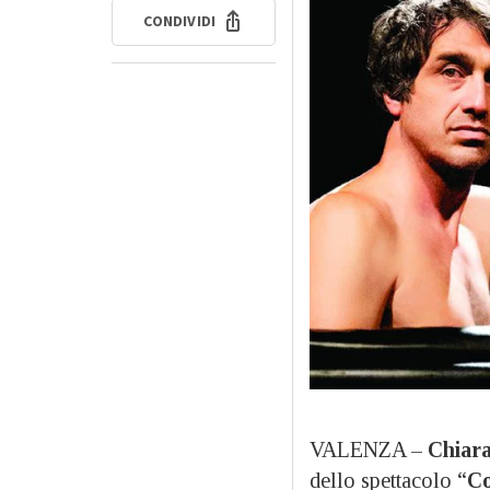
CONDIVIDI
VALENZA –
Chiara
dello spettacolo “
Co