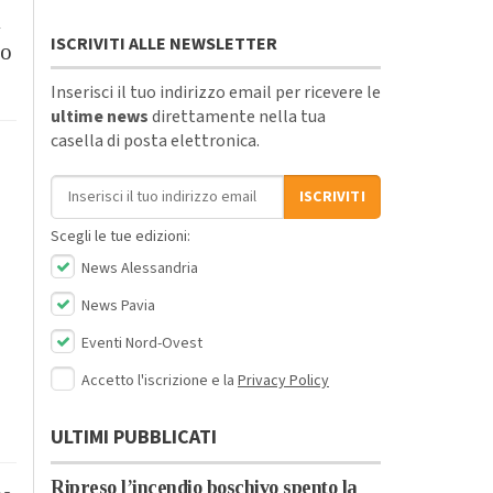
i
ISCRIVITI ALLE NEWSLETTER
io
Inserisci il tuo indirizzo email per ricevere le
ultime news
direttamente nella tua
casella di posta elettronica.
Indirizzo email
ISCRIVITI
Scegli le tue edizioni:
News Alessandria
News Pavia
Eventi Nord-Ovest
Accetto l'iscrizione e la
Privacy Policy
ULTIMI PUBBLICATI
Ripreso l’incendio boschivo spento la