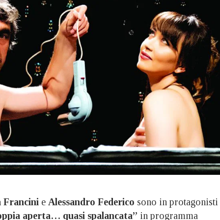
 Francini
e
Alessandro Federico
sono in protagonisti
ppia aperta… quasi spalancata”
in programma