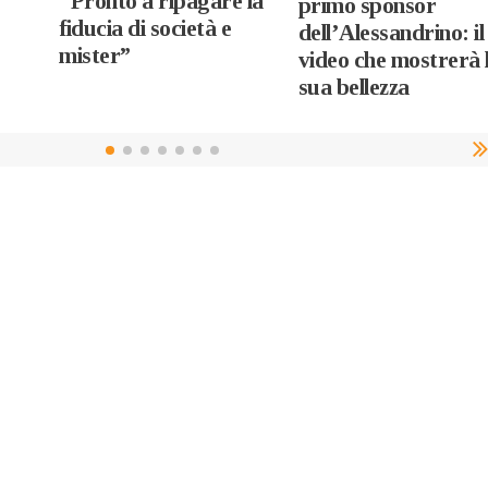
“Pronto a ripagare la
primo sponsor
fiducia di società e
dell’Alessandrino: il
mister”
video che mostrerà 
sua bellezza