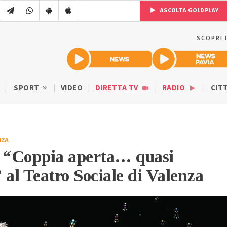
ASCOLTA GOLDPLAY
SCOPRI 
SPORT
VIDEO
DIRETTA TV
RADIO
CIT
NZA
o “Coppia aperta… quasi
 al Teatro Sociale di Valenza