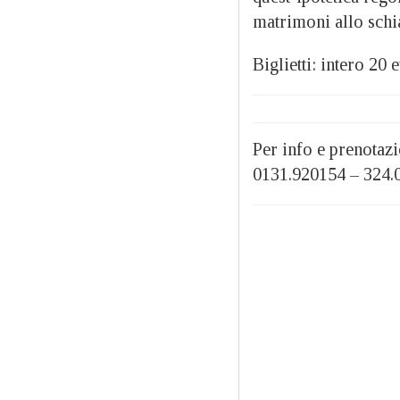
matrimoni allo schi
Biglietti: intero 20 
Per info e prenotaz
0131.920154 – 324.