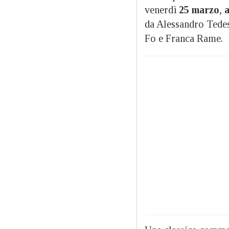
venerdì
25 marzo
,
a
da Alessandro Tedesc
Fo e Franca Rame.