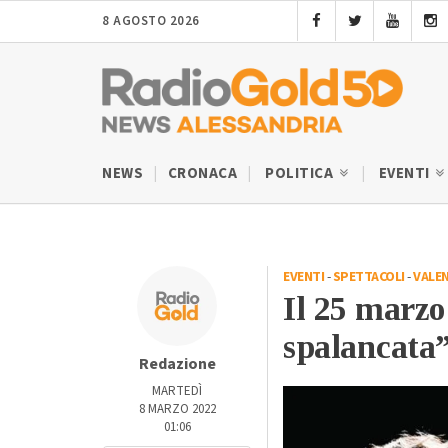
8 AGOSTO 2026
NEWS
CRONACA
POLITICA
EVENTI
EVENTI
-
SPETTACOLI
-
VALE
Il 25 marz
spalancata”
Redazione
MARTEDÌ
8 MARZO 2022
01:06