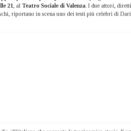
lle 21
, al
Teatro Sociale di Valenza
. I due attori, dirett
hi, riportano in scena uno dei testi più celebri di Dar