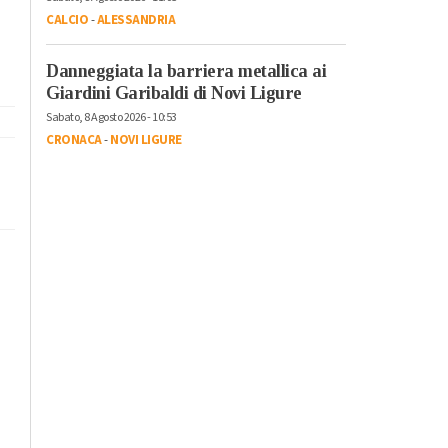
CALCIO
-
ALESSANDRIA
Danneggiata la barriera metallica ai
Giardini Garibaldi di Novi Ligure
Sabato, 8 Agosto 2026 - 10:53
CRONACA
-
NOVI LIGURE