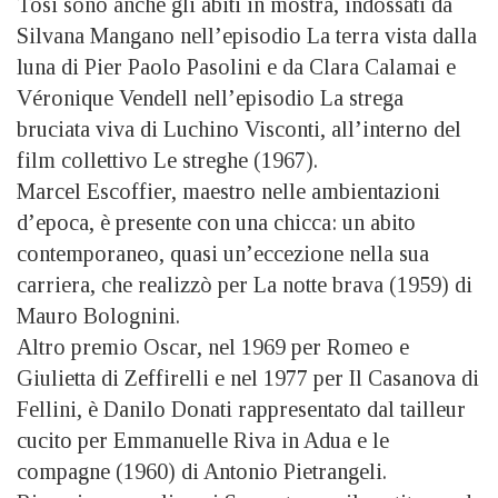
Tosi sono anche gli abiti in mostra, indossati da
Silvana Mangano nell’episodio La terra vista dalla
luna di Pier Paolo Pasolini e da Clara Calamai e
Véronique Vendell nell’episodio La strega
bruciata viva di Luchino Visconti, all’interno del
film collettivo Le streghe (1967).
Marcel Escoffier, maestro nelle ambientazioni
d’epoca, è presente con una chicca: un abito
contemporaneo, quasi un’eccezione nella sua
carriera, che realizzò per La notte brava (1959) di
Mauro Bolognini.
Altro premio Oscar, nel 1969 per Romeo e
Giulietta di Zeffirelli e nel 1977 per Il Casanova di
Fellini, è Danilo Donati rappresentato dal tailleur
cucito per Emmanuelle Riva in Adua e le
compagne (1960) di Antonio Pietrangeli.