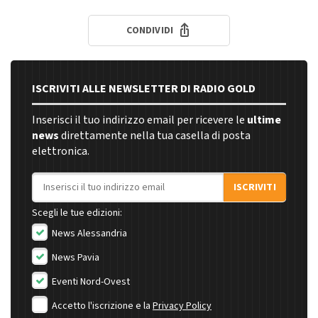
CONDIVIDI
ISCRIVITI ALLE NEWSLETTER DI RADIO GOLD
Inserisci il tuo indirizzo email per ricevere le
ultime
news
direttamente nella tua casella di posta
elettronica.
Indirizzo email
ISCRIVITI
Scegli le tue edizioni:
News Alessandria
News Pavia
Eventi Nord-Ovest
Accetto l'iscrizione e la
Privacy Policy