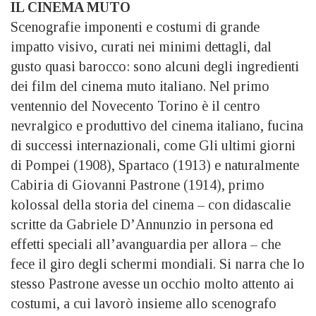
IL CINEMA MUTO
Scenografie imponenti e costumi di grande
impatto visivo, curati nei minimi dettagli, dal
gusto quasi barocco: sono alcuni degli ingredienti
dei film del cinema muto italiano. Nel primo
ventennio del Novecento Torino è il centro
nevralgico e produttivo del cinema italiano, fucina
di successi internazionali, come Gli ultimi giorni
di Pompei (1908), Spartaco (1913) e naturalmente
Cabiria di Giovanni Pastrone (1914), primo
kolossal della storia del cinema – con didascalie
scritte da Gabriele D’Annunzio in persona ed
effetti speciali all’avanguardia per allora – che
fece il giro degli schermi mondiali. Si narra che lo
stesso Pastrone avesse un occhio molto attento ai
costumi, a cui lavorò insieme allo scenografo