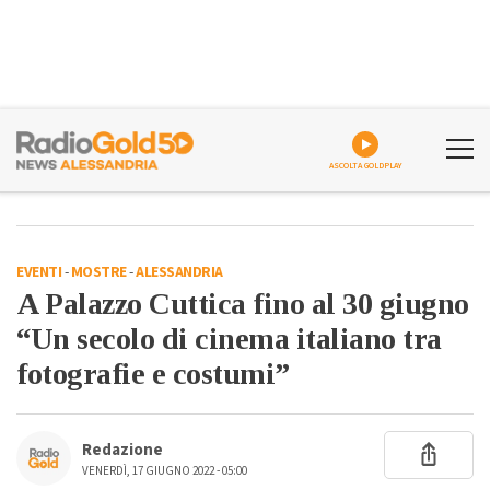
ASCOLTA GOLDPLAY
EVENTI
-
MOSTRE
-
ALESSANDRIA
A Palazzo Cuttica fino al 30 giugno
“Un secolo di cinema italiano tra
fotografie e costumi”
Redazione
VENERDÌ, 17 GIUGNO 2022 - 05:00