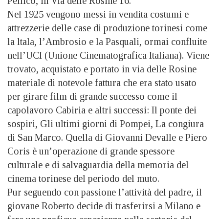
Pellico, in Via delle Rosine 16.
Nel 1925 vengono messi in vendita costumi e
attrezzerie delle case di produzione torinesi come
la ltala, l’Ambrosio e la Pasquali, ormai confluite
nell’UCI (Unione Cinematografica Italiana). Viene
trovato, acquistato e portato in via delle Rosine
materiale di notevole fattura che era stato usato
per girare film di grande successo come il
capolavoro Cabiria e altri successi: Il ponte dei
sospiri, Gli ultimi giorni di Pompei, La congiura
di San Marco. Quella di Giovanni Devalle e Piero
Coris è un’operazione di grande spessore
culturale e di salvaguardia della memoria del
cinema torinese del periodo del muto.
Pur seguendo con passione l’attività del padre, il
giovane Roberto decide di trasferirsi a Milano e