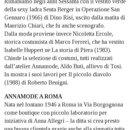
Rimaniamo negli anni Sessanta con il vestito verde
della sexy ladra Senta Berger in Operazione San
Gennaro (1966) di Dino Risi, uscito dalla matita di
Maurizio Chiari, che fu anche scenografo.
Dalla moda proviene invece Nicoletta Ercole,
storica costumista di Marco Ferreri, che ha vestito
Isabelle Huppert ne La storia di Piera (1983).
Chiude la selezione di costumi, tutti realizzati
dall’atelier Annamode, Aldo Buti, allievo di Tosi.
In mostra i suoi lavori per Il piccolo diavolo
(1988) di Roberto Benigni.
ANNAMODE A ROMA
Nata nel lontano 1946 a Roma in Via Borgognona
come boutique con piccolo laboratorio per
iniziativa di Anna Allegri – la ditta si crea presto
una buona clientela grazie anche alla simpatia tutta