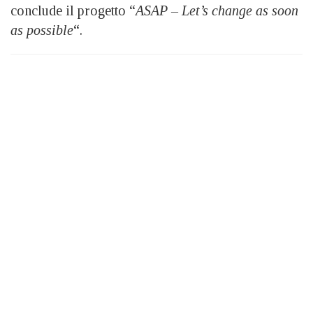
conclude il progetto “
ASAP – Let’s change as soon
as possible
“.