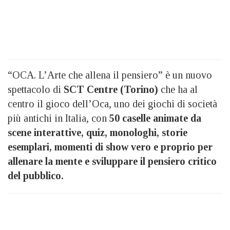
“OCA. L’Arte che allena il pensiero” è un nuovo
spettacolo di
SCT Centre (Torino)
che ha al
centro il gioco dell’Oca, uno dei giochi di società
più antichi in Italia, con
50 caselle animate da
scene interattive, quiz, monologhi, storie
esemplari, momenti di show vero e proprio per
allenare la mente e sviluppare il pensiero critico
del pubblico.