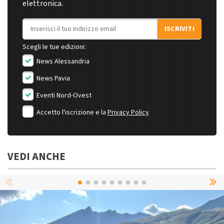
elettronica.
Indirizzo email
ISCRIVITI
Scegli le tue edizioni:
News Alessandria
News Pavia
Eventi Nord-Ovest
Accetto l'iscrizione e la
Privacy Policy
VEDI ANCHE