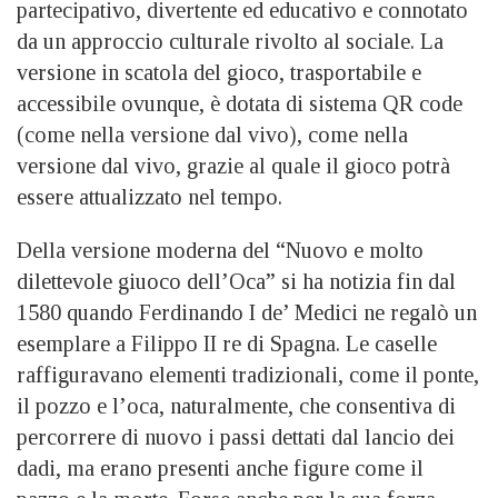
partecipativo, divertente ed educativo e connotato
da un approccio culturale rivolto al sociale. La
versione in scatola del gioco, trasportabile e
accessibile ovunque, è dotata di sistema QR code
(come nella versione dal vivo), come nella
versione dal vivo, grazie al quale il gioco potrà
essere attualizzato nel tempo.
Della versione moderna del “Nuovo e molto
dilettevole giuoco dell’Oca” si ha notizia fin dal
1580 quando Ferdinando I de’ Medici ne regalò un
esemplare a Filippo II re di Spagna. Le caselle
raffiguravano elementi tradizionali, come il ponte,
il pozzo e l’oca, naturalmente, che consentiva di
percorrere di nuovo i passi dettati dal lancio dei
dadi, ma erano presenti anche figure come il