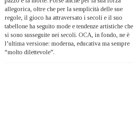
pazzo e la morte. Forse anche per la sua forza
allegorica, oltre che per la semplicità delle sue
regole, il gioco ha attraversato i secoli e il suo
tabellone ha seguito mode e tendenze artistiche che
si sono susseguite nei secoli. OCA, in fondo, ne è
l’ultima versione: moderna, educativa ma sempre
“molto dilettevole”.