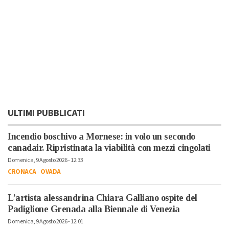
ULTIMI PUBBLICATI
Incendio boschivo a Mornese: in volo un secondo
canadair. Ripristinata la viabilità con mezzi cingolati
Domenica, 9 Agosto 2026 - 12:33
CRONACA
-
OVADA
L’artista alessandrina Chiara Galliano ospite del
Padiglione Grenada alla Biennale di Venezia
Domenica, 9 Agosto 2026 - 12:01