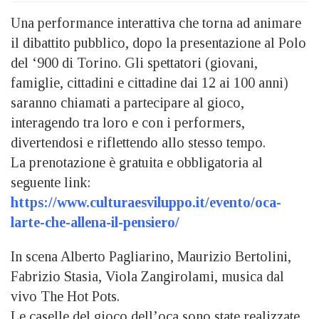
Una performance interattiva che torna ad animare
il dibattito pubblico, dopo la presentazione al Polo
del ‘900 di Torino. Gli spettatori (giovani,
famiglie, cittadini e cittadine dai 12 ai 100 anni)
saranno chiamati a partecipare al gioco,
interagendo tra loro e con i performers,
divertendosi e riflettendo allo stesso tempo.
La prenotazione è gratuita e obbligatoria al
seguente link:
https://www.culturaesviluppo.it/evento/oca-
larte-che-allena-il-pensiero/
In scena Alberto Pagliarino, Maurizio Bertolini,
Fabrizio Stasia, Viola Zangirolami, musica dal
vivo The Hot Pots.
Le caselle del gioco dell’oca sono state realizzate