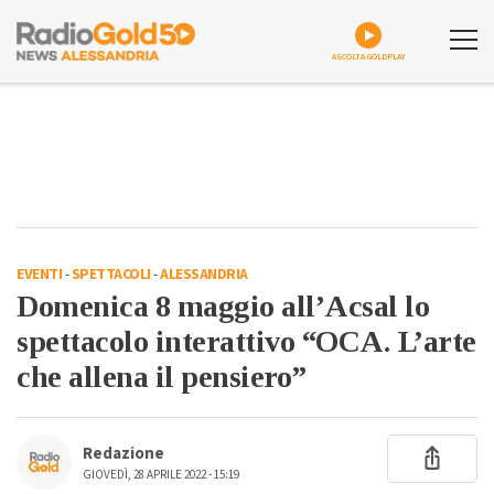
ASCOLTA GOLDPLAY
EVENTI
-
SPETTACOLI
-
ALESSANDRIA
Domenica 8 maggio all’Acsal lo
spettacolo interattivo “OCA. L’arte
che allena il pensiero”
Redazione
GIOVEDÌ, 28 APRILE 2022 - 15:19