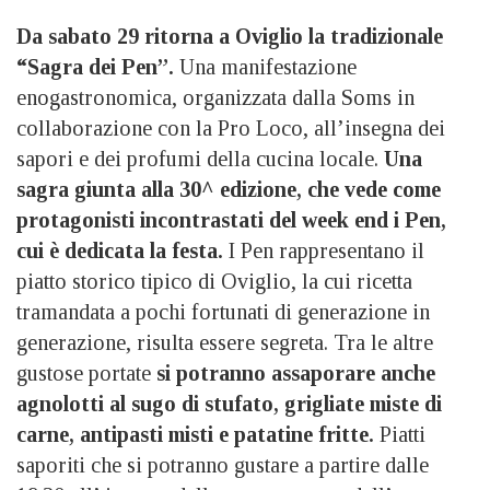
Da sabato 29
ritorna
a Oviglio la tradizionale
“Sagra dei Pen”.
Una manifestazione
enogastronomica, organizzata dalla Soms in
collaborazione con la Pro Loco, all’insegna dei
sapori e dei profumi della cucina locale.
Una
sagra giunta alla 30^ edizione, che vede come
protagonisti incontrastati del week end i Pen,
cui è dedicata la festa.
I Pen rappresentano il
piatto storico tipico di Oviglio, la cui ricetta
tramandata a pochi fortunati di generazione in
generazione, risulta essere segreta. Tra le altre
gustose portate
si potranno assaporare anche
agnolotti al sugo di stufato, grigliate miste di
carne, antipasti misti e patatine fritte.
Piatti
saporiti che si potranno gustare a partire dalle