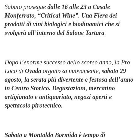
Sabato prosegue
dalle 16 alle 23 a Casale
Monferrato, “Critical Wine”. Una
Fiera dei
prodotti di vini biologici e biodinamici
che si
svolgerà all’interno de
l Salone Tartara
.
Dopo l’enorme successo dello scorso anno, la Pro
Loco di
Ovada
organizza nuovamente
,
sabato 29
agosto,
la serata più divertente e festosa dell’anno
in Centro Storico. Degustazioni, mercatino
artigianato e antiquariato, negozi aperti e
spettacolo pirotecnico
.
Sabato a
Montaldo Bormida
è tempo di