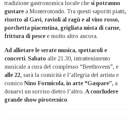
tradizione gastronomica locale che
si potranno
gustare
a Monterotondo. Tra questi saporiti piatti
,
risotto al Gavi, ravioli al ragù e al vino rosso,
porchetta piacentina, grigliata mista di carne,
frittura di pesce
e molto altro ancora.
Ad allietare le serate musica, spettacoli e
concerti
.
Sabato
alle 21.30, intrattenimento
musicale a cura del complesso “Beethovens”, e
alle 22
, sarà la comicità e l’allegria del artista e
comico
Nino Formicola, in arte “Gaspare”,
a
donarvi un sorriso dietro l’altro.
A concludere
grande show pirotecnico
.