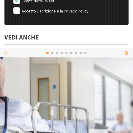
Eventi Nord-Ovest
Accetto l'iscrizione e la
Privacy Policy
VEDI ANCHE