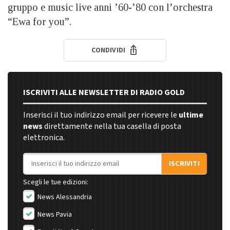
gruppo e music live anni ’60-’80 con l’orchestra
“Ewa for you”.
CONDIVIDI
ISCRIVITI ALLE NEWSLETTER DI RADIO GOLD
Inserisci il tuo indirizzo email per ricevere le
ultime
news
direttamente nella tua casella di posta
elettronica.
Indirizzo email
ISCRIVITI
Scegli le tue edizioni:
News Alessandria
News Pavia