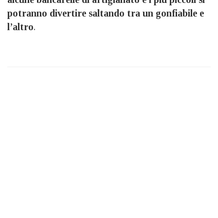
potranno divertire saltando tra un gonfiabile e
l’altro
.