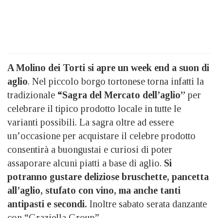
A Molino dei Torti si apre un week end a suon di
aglio
. Nel piccolo borgo tortonese torna infatti la
tradizionale
“Sagra del Mercato dell’aglio”
per
celebrare il tipico prodotto locale in tutte le
varianti possibili. La sagra oltre ad essere
un’occasione per acquistare il celebre prodotto
consentirà a buongustai e curiosi di poter
assaporare alcuni piatti a base di aglio.
Si
potranno gustare deliziose bruschette, pancetta
all’aglio, stufato con vino, ma anche tanti
antipasti e secondi.
Inoltre sabato serata danzante
con “Graziella Group”.