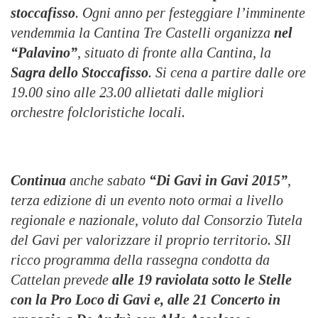
stoccafisso
.
Ogni anno per festeggiare l’imminente
vendemmia la Cantina Tre Castelli organizza
nel
“Palavino”
, situato di fronte alla Cantina, la
S
agra dello Stoccafisso
. Si cena a partire dalle ore
19.00 sino alle 23.00 allietati dalle migliori
orchestre folcloristiche locali.
Continua
anche sabato
“
Di Gavi in Gavi 2015
”
,
terza edizione di un evento noto ormai a livello
regionale e nazionale, voluto dal Consorzio Tutela
del Gavi per valorizzare il proprio territorio. S
Il
ricco programma della rassegna condotta da
Cattelan prevede
alle 19 raviolata sotto le Stelle
con la Pro Loco di Gavi
e, a
lle 21 Concerto
in