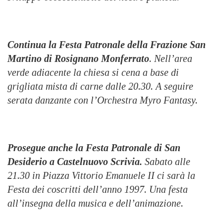
Continua la F
esta
P
atronale della Frazione San
Martino di Rosignano Monferrato
. Nell’area
verde adi
a
cente la chiesa si cena a base di
grigliata mista di carne dalle 20.30. A seguire
serata danzante con l’Orchestra Myro Fantasy
.
Prosegue anche
la Festa Patronale di San
Desiderio a Castelnuovo Scrivia.
Sabato alle
21.30 in Piazza Vittorio Emanuele II ci sarà la
Festa dei coscritti dell’anno 1997
. Una festa
all’insegna della
musica e
dell’
animazione.