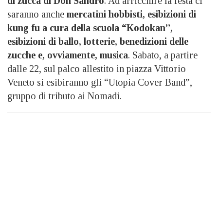
di zucca di Don Sandro
. Ad arricchire la festa ci
saranno anche
mercatini hobbisti, esibizioni di
kung fu a cura della scuola “Kodokan”,
esibizioni di ballo, lotterie, benedizioni delle
zucche e, ovviamente, musica
. Sabato, a partire
dalle 22, sul palco allestito in piazza Vittorio
Veneto si esibiranno gli “Utopia Cover Band”,
gruppo di tributo ai Nomadi.