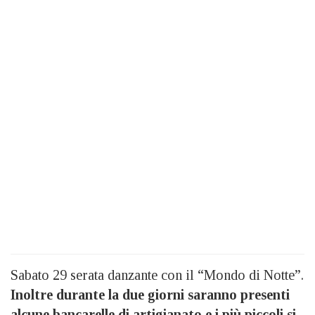
Sabato 29 serata danzante con il “Mondo di Notte”.
Inoltre durante la due giorni saranno presenti
alcune bancarelle di artigianato e i più piccoli si