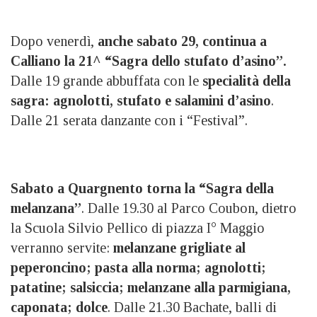
Dopo venerdì,
anche sabato 29, continua a
Calliano la 21^ “Sagra dello stufato d’asino”.
Dalle 19 grande abbuffata con le
specialità della
sagra: agnolotti, stufato e salamini d’asino
.
Dalle 21 serata danzante con i “Festival”.
Sabato a Quargnento torna la “Sagra della
melanzana”
. Dalle 19.30 al Parco Coubon, dietro
la Scuola Silvio Pellico di piazza I° Maggio
verranno servite:
melanzane grigliate al
peperoncino; pasta alla norma; agnolotti;
patatine; salsiccia; melanzane alla parmigiana,
caponata; dolce
. Dalle 21.30 Bachate, balli di