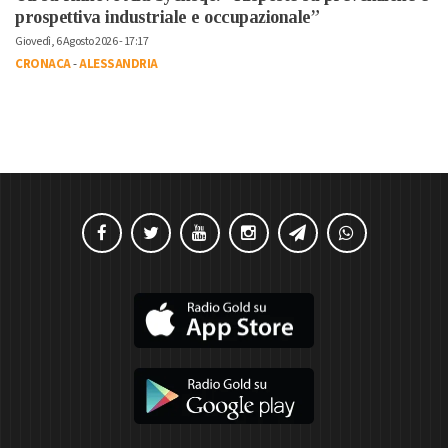
prospettiva industriale e occupazionale”
Giovedì, 6 Agosto 2026 - 17:17
CRONACA
-
ALESSANDRIA