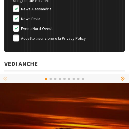
Scegli le tue edizioni:
News Alessandria
News Pavia
Eventi Nord-Ovest
Accetto l'iscrizione e la
Privacy Policy
VEDI ANCHE