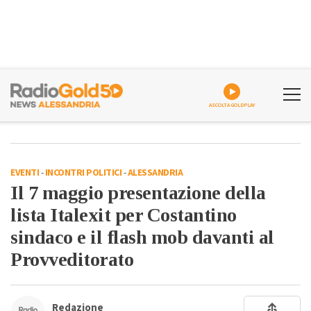
ASCOLTA GOLDPLAY
EVENTI
-
INCONTRI POLITICI
-
ALESSANDRIA
Il 7 maggio presentazione della
lista Italexit per Costantino
sindaco e il flash mob davanti al
Provveditorato
Redazione