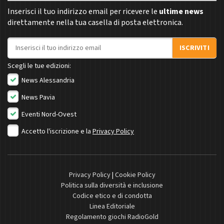
Inserisci il tuo indirizzo email per ricevere le
ultime news
direttamente nella tua casella di posta elettronica.
Indirizzo email
ISCRIVITI
Scegli le tue edizioni:
News Alessandria
News Pavia
Eventi Nord-Ovest
Accetto l'iscrizione e la
Privacy Policy
Privacy Policy
|
Cookie Policy
Politica sulla diversità e inclusione
Codice etico e di condotta
Linea Editoriale
Regolamento giochi RadioGold