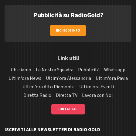
Pubblicità su RadioGold?
RICHIEDI INFO
Link utili
Chi siamo
La Nostra Squadra
Pubblicità
Whatsapp
Ultim'ora News
Ultim'ora Alessandria
Ultim'ora Pavia
Ultim'ora Alto Piemonte
Ultim'ora Eventi
Diretta Radio
Diretta TV
Lavora con Noi
CONTATTACI
ISCRIVITI ALLE NEWSLETTER DI RADIO GOLD