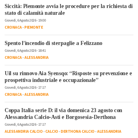
Siccità: Piemonte avvia le procedure per la richiesta di
stato di calamità naturale
Giovedì, 6 Agosto 2026 - 19:00
CRONACA
-
PIEMONTE
Spento l’incendio di sterpaglie a Felizzano
Giovedì, 6 Agosto 2026 - 18:41
CRONACA
-
ALESSANDRIA
Uil su rinnovo Aia Syensqo: “Risposte su prevenzione e
prospettiva industriale e occupazionale”
Giovedì, 6 Agosto 2026 - 17:17
CRONACA
-
ALESSANDRIA
Coppa Italia serie D: il via domenica 23 agosto con
Alessandria Calcio-Asti e Borgosesia-Derthona
Giovedì, 6 Agosto 2026 - 17:17
ALESSANDRIA CALCIO
-
CALCIO
-
DERTHONA CALCIO
-
ALESSANDRIA