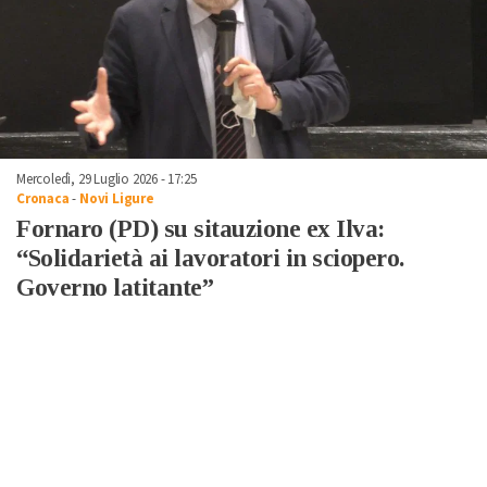
Mercoledì, 29 Luglio 2026 - 17:25
Cronaca
-
Novi Ligure
Fornaro (PD) su sitauzione ex Ilva:
“Solidarietà ai lavoratori in sciopero.
Governo latitante”