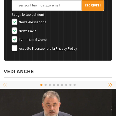
Indirizzo email
ISCRIVITI
Scegli le tue edizioni:
News Alessandria
News Pavia
Eventi Nord-Ovest
Accetto l'iscrizione e la
Privacy Policy
VEDI ANCHE