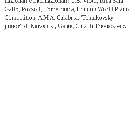
nazionali e internazionali: G.B. Viotti, Rina Sala
Gallo, Pozzoli, Torrefranca, London World Piano
Competition, A.M.A. Calabria,“Tchaikovsky
junior” di Kurashiki, Gante, Città di Treviso, ecc.