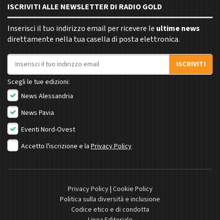
ISCRIVITI ALLE NEWSLETTER DI RADIO GOLD
Inserisci il tuo indirizzo email per ricevere le
ultime news
direttamente nella tua casella di posta elettronica.
Indirizzo email
ISCRIVITI
Scegli le tue edizioni:
News Alessandria
News Pavia
Eventi Nord-Ovest
Accetto l'iscrizione e la
Privacy Policy
Privacy Policy
|
Cookie Policy
Politica sulla diversità e inclusione
Codice etico e di condotta