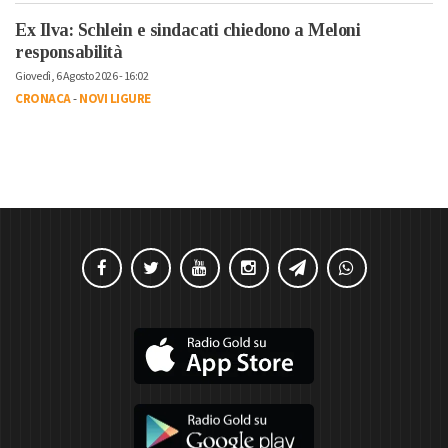
Ex Ilva: Schlein e sindacati chiedono a Meloni
responsabilità
Giovedì, 6 Agosto 2026 - 16:02
CRONACA
-
NOVI LIGURE