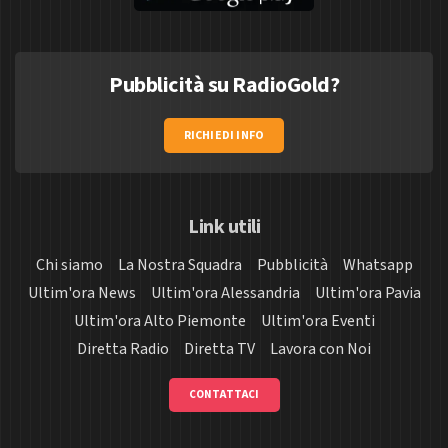
Pubblicità su RadioGold?
RICHIEDI INFO
Link utili
Chi siamo
La Nostra Squadra
Pubblicità
Whatsapp
Ultim'ora News
Ultim'ora Alessandria
Ultim'ora Pavia
Ultim'ora Alto Piemonte
Ultim'ora Eventi
Diretta Radio
Diretta TV
Lavora con Noi
CONTATTACI