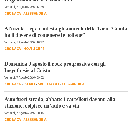
Venerdì, 7 Agosto 2026 - 12:29
CRONACA
-
ALESSANDRIA
A Novi la Lega contesta gli aumenti della Tari: “Giunta
ha il dovere di contenere le bollette”
Venerdì, 7 Agosto 2026 - 10:22
CRONACA
-
NOVI LIGURE
Domenica 9 agosto il rock progressive con gli
Insynthesis al Cristo
Venerdì, 7 Agosto 2026 - 09:02
CRONACA
-
EVENTI
-
SPETTACOLI
-
ALESSANDRIA
Auto fuori strada, abbatte i cartelloni davanti alla
stazione, colpisce un’auto e va via
Venerdì, 7 Agosto 2026 - 08:15
CRONACA
-
ALESSANDRIA