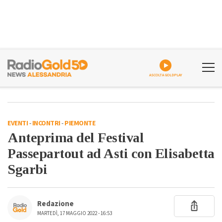
ASCOLTA GOLDPLAY
EVENTI
-
INCONTRI
-
PIEMONTE
Anteprima del Festival
Passepartout ad Asti con Elisabetta
Sgarbi
Redazione
MARTEDÌ, 17 MAGGIO 2022 - 16:53