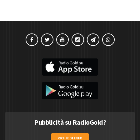
Pubblicità su RadioGold?
RICHIEDI INFO