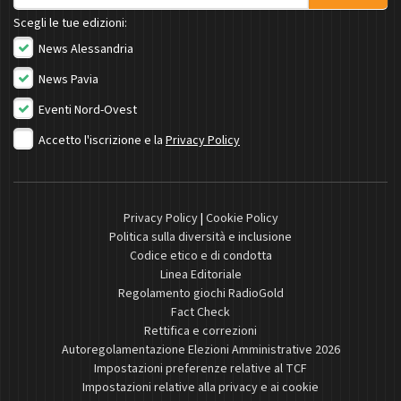
Scegli le tue edizioni:
News Alessandria
News Pavia
Eventi Nord-Ovest
Accetto l'iscrizione e la
Privacy Policy
Privacy Policy
|
Cookie Policy
Politica sulla diversità e inclusione
Codice etico e di condotta
Linea Editoriale
Regolamento giochi RadioGold
Fact Check
Rettifica e correzioni
Autoregolamentazione Elezioni Amministrative 2026
Impostazioni preferenze relative al TCF
Impostazioni relative alla privacy e ai cookie