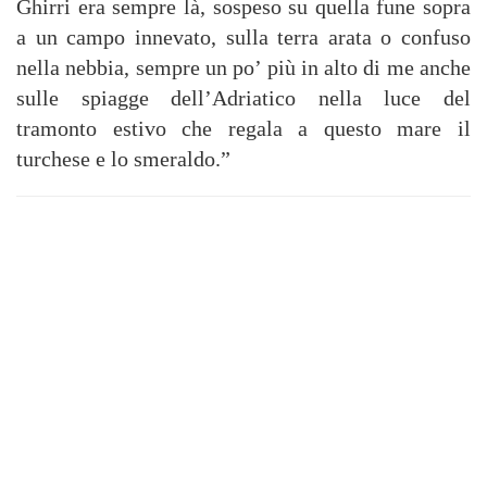
Ghirri era sempre là, sospeso su quella fune sopra
a un campo innevato, sulla terra arata o confuso
nella nebbia, sempre un po’ più in alto di me anche
sulle spiagge dell’Adriatico nella luce del
tramonto estivo che regala a questo mare il
turchese e lo smeraldo.”