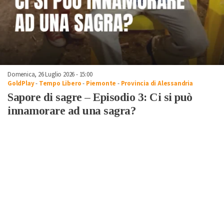
Domenica, 26 Luglio 2026 - 15:00
GoldPlay
-
Tempo Libero
-
Piemonte
-
Provincia di Alessandria
Sapore di sagre – Episodio 3: Ci si può
innamorare ad una sagra?