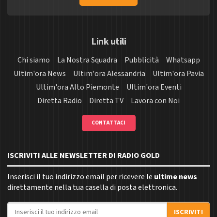
Link utili
Chi siamo
La Nostra Squadra
Pubblicità
Whatsapp
Ultim'ora News
Ultim'ora Alessandria
Ultim'ora Pavia
Ultim'ora Alto Piemonte
Ultim'ora Eventi
Diretta Radio
Diretta TV
Lavora con Noi
CONTATTACI
ISCRIVITI ALLE NEWSLETTER DI RADIO GOLD
Inserisci il tuo indirizzo email per ricevere le
ultime news
direttamente nella tua casella di posta elettronica.
Indirizzo email
ISCRIVITI