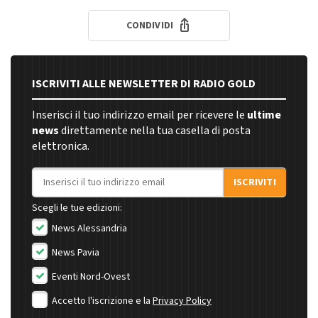
CONDIVIDI
ISCRIVITI ALLE NEWSLETTER DI RADIO GOLD
Inserisci il tuo indirizzo email per ricevere le
ultime
news
direttamente nella tua casella di posta
elettronica.
Indirizzo email
ISCRIVITI
Scegli le tue edizioni:
News Alessandria
News Pavia
Eventi Nord-Ovest
Accetto l'iscrizione e la
Privacy Policy