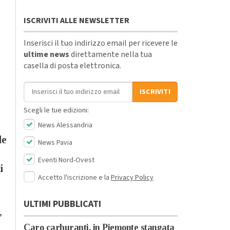
ISCRIVITI ALLE NEWSLETTER
Inserisci il tuo indirizzo email per ricevere le
ultime news
direttamente nella tua
casella di posta elettronica.
Indirizzo email
ISCRIVITI
Scegli le tue edizioni:
News Alessandria
le
News Pavia
Eventi Nord-Ovest
i
Accetto l'iscrizione e la
Privacy Policy
ULTIMI PUBBLICATI
,
Caro carburanti, in Piemonte stangata