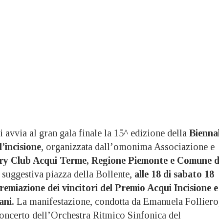
via al gran gala finale la 15^ edizione della
Bienna
l’incisione
, organizzata dall’omonima Associazione e
ry Club Acqui Terme, Regione Piemonte e Comune d
suggestiva piazza della Bollente,
alle 18 di sabato 18
premiazione dei vincitori del Premio Acqui Incisione e
ani.
La manifestazione, condotta da Emanuela Folliero
oncerto dell’Orchestra Ritmico Sinfonica del