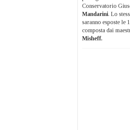
Conservatorio Giuse
Mandarini
. Lo stes
saranno esposte le 1
composta dai maest
Misheff.