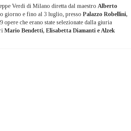
ppe Verdi di Milano diretta dal maestro
Alberto
so giorno e fino al 3 luglio, presso
Palazzo Robellini,
9 opere che erano state selezionate dalla giuria
ri
Mario Bendetti, Elisabetta Diamanti e Alzek