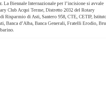
 La Biennale Internazionale per l’incisione si avvale
otary Club Acqui Terme, Distretto 2032 del Rotary
 di Risparmio di Asti, Santero 958, CTE, CETIP, Istitut
sti, Banca d’Alba, Banca Generali, Fratelli Erodio, Bru
barino.