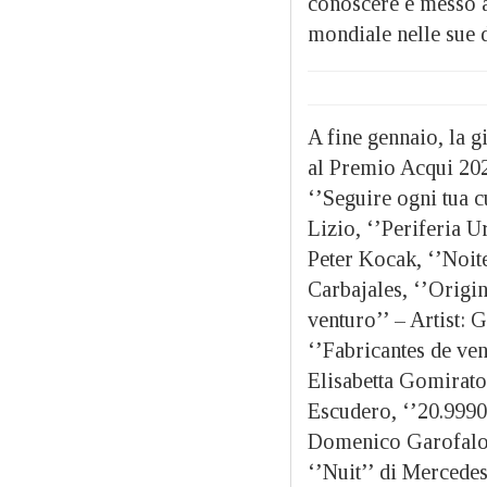
conoscere e messo a
mondiale nelle sue d
A fine gennaio, la g
al Premio Acqui 20
‘’Seguire ogni tua c
Lizio, ‘’Periferia U
Peter Kocak, ‘’Noi
Carbajales, ‘’Origi
venturo’’ – Artist: 
‘’Fabricantes de ven
Elisabetta Gomirato,
Escudero, ‘’20.9990
Domenico Garofalo, 
‘’Nuit’’ di Mercedes