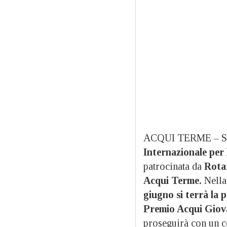
ACQUI TERME – Si av
Internazionale per 
patrocinata da
Rota
Acqui Terme.
Nella 
giugno si terrà la 
Premio Acqui Giov
proseguirà con un c