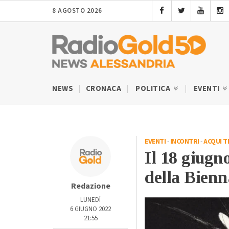
8 AGOSTO 2026
NEWS
CRONACA
POLITICA
EVENTI
EVENTI
-
INCONTRI
-
ACQUI T
Il 18 giugn
della Bienn
Redazione
LUNEDÌ
6 GIUGNO 2022
21:55