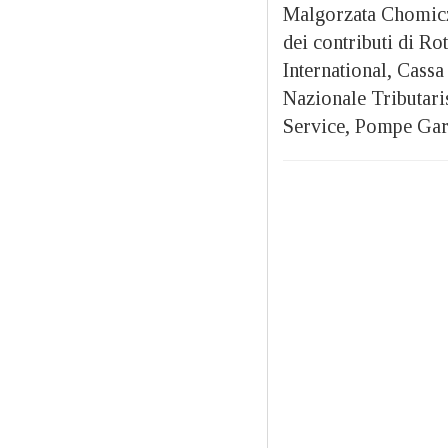
Malgorzata Chomicz.
dei contributi di R
International, Cassa
Nazionale Tributari
Service, Pompe Gar