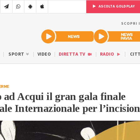
ASCOLTA GOLDPLAY
SCOPRI 
SPORT
VIDEO
DIRETTA TV
RADIO
CIT
ERME
o ad Acqui il gran gala finale
ale Internazionale per l’incisio