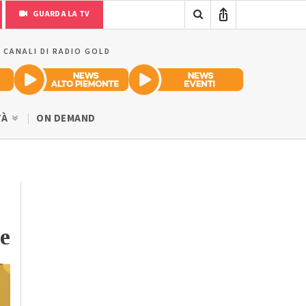
GUARDA LA TV
I CANALI DI RADIO GOLD
TÀ
ON DEMAND
ne