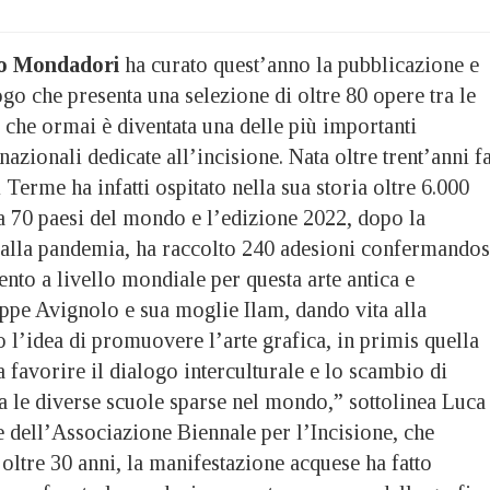
o Mondadori
ha curato quest’anno la pubblicazione e
ogo che presenta una selezione di oltre 80 opere tra le
a che ormai è diventata una delle più importanti
azionali dedicate all’incisione. Nata oltre trent’anni fa
 Terme ha infatti ospitato nella sua storia oltre 6.000
da 70 paesi del mondo e l’edizione 2022, dopo la
alla pandemia, ha raccolto 240 adesioni confermandos
nto a livello mondiale per questa arte antica e
eppe Avignolo e sua moglie Ilam, dando vita alla
 l’idea di promuovere l’arte grafica, in primis quella
a favorire il dialogo interculturale e lo scambio di
ra le diverse scuole sparse nel mondo,” sottolinea Luca
 dell’Associazione Biennale per l’Incisione, che
 oltre 30 anni, la manifestazione acquese ha fatto