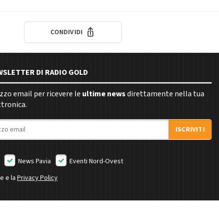
CONDIVIDI
EWSLETTER DI RADIO GOLD
rizzo email per ricevere le
ultime news
direttamente nella tua
ttronica.
ISCRIVITI
News Pavia
Eventi Nord-Ovest
ne e la
Privacy Policy