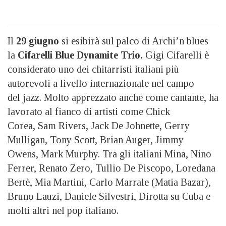
Il
29 giugno
si esibirà sul palco di Archi’n blues
la
Cifarelli Blue Dynamite Trio.
Gigi Cifarelli è
considerato uno dei chitarristi italiani più
autorevoli a livello internazionale nel campo
del jazz. Molto apprezzato anche come cantante, ha
lavorato al fianco di artisti come Chick
Corea, Sam Rivers, Jack De Johnette, Gerry
Mulligan, Tony Scott, Brian Auger, Jimmy
Owens, Mark Murphy. Tra gli italiani Mina, Nino
Ferrer, Renato Zero, Tullio De Piscopo, Loredana
Bertè, Mia Martini, Carlo Marrale (Matia Bazar),
Bruno Lauzi, Daniele Silvestri, Dirotta su Cuba e
molti altri nel pop italiano.