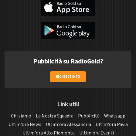
Pubblicità su RadioGold?
RICHIEDI INFO
Link utili
Chi siamo
La Nostra Squadra
Pubblicità
Whatsapp
Ultim'ora News
Ultim'ora Alessandria
Ultim'ora Pavia
Ultim'ora Alto Piemonte
Ultim'ora Eventi