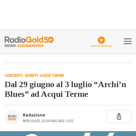
ASCOLTA GOLDPLAY
CONCERTI
-
EVENTI
-
ACQUI TERME
Dal 29 giugno al 3 luglio “Archi’n
Blues” ad Acqui Terme
Redazione
MERCOLEDÌ, 22 GIUGNO 2022 - 13:22