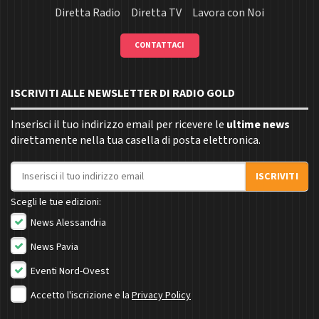
Diretta Radio
Diretta TV
Lavora con Noi
CONTATTACI
ISCRIVITI ALLE NEWSLETTER DI RADIO GOLD
Inserisci il tuo indirizzo email per ricevere le
ultime news
direttamente nella tua casella di posta elettronica.
Indirizzo email
ISCRIVITI
Scegli le tue edizioni:
News Alessandria
News Pavia
Eventi Nord-Ovest
Accetto l'iscrizione e la
Privacy Policy