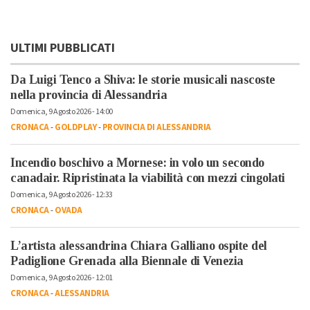
ULTIMI PUBBLICATI
Da Luigi Tenco a Shiva: le storie musicali nascoste
nella provincia di Alessandria
Domenica, 9 Agosto 2026 - 14:00
CRONACA
-
GOLDPLAY
-
PROVINCIA DI ALESSANDRIA
Incendio boschivo a Mornese: in volo un secondo
canadair. Ripristinata la viabilità con mezzi cingolati
Domenica, 9 Agosto 2026 - 12:33
CRONACA
-
OVADA
L’artista alessandrina Chiara Galliano ospite del
Padiglione Grenada alla Biennale di Venezia
Domenica, 9 Agosto 2026 - 12:01
CRONACA
-
ALESSANDRIA