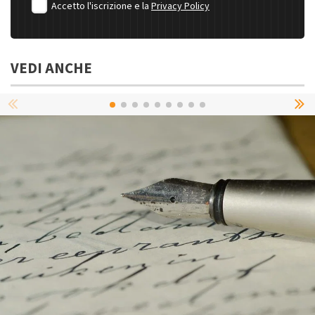
Accetto l'iscrizione e la
Privacy Policy
VEDI ANCHE