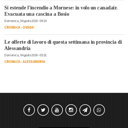
Si estende l’incendio a Mornese: in volo un canadair.
Evacuata una cascina a Bosio
Domenica, 9 Agosto 2026 - 09:14
CRONACA
-
OVADA
Le offerte di lavoro di questa settimana in provincia di
Alessandria
Domenica, 9 Agosto 2026 - 05:52
CRONACA
-
ALESSANDRIA