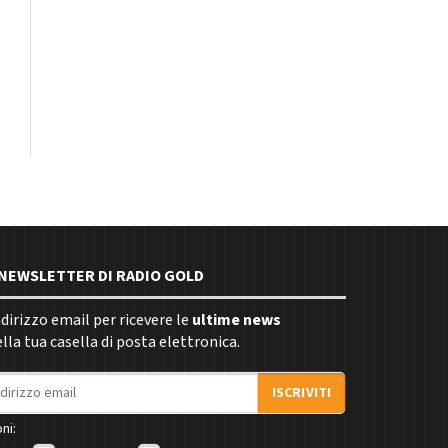
E NEWSLETTER DI RADIO GOLD
indirizzo email per ricevere le
ultime news
la tua casella di posta elettronica.
ISCRIVITI
ni: