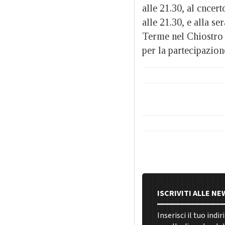
alle 21.30, al cncer
alle 21.30, e alla s
Terme nel Chiostro d
per la partecipazio
ISCRIVITI ALLE N
Inserisci il tuo indi