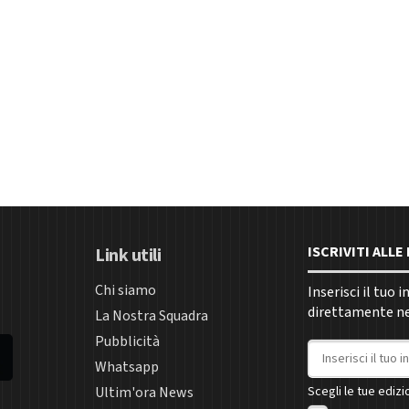
ISCRIVITI ALL
Link utili
Chi siamo
Inserisci il tuo 
direttamente nel
La Nostra Squadra
Pubblicità
Indirizzo email
Whatsapp
Ultim'ora News
Scegli le tue edizio