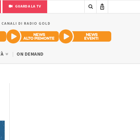
GUARDA LA TV
I CANALI DI RADIO GOLD
TÀ
ON DEMAND