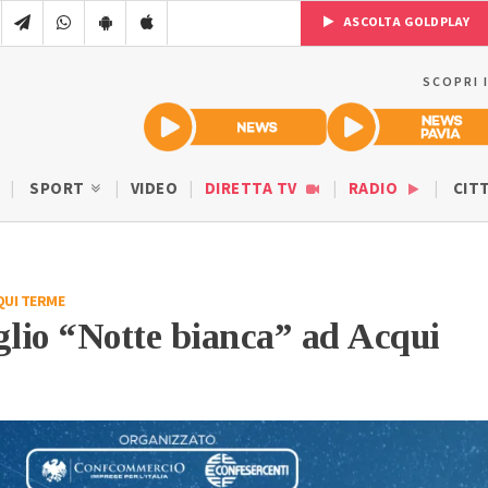
ASCOLTA GOLDPLAY
SCOPRI 
SPORT
VIDEO
DIRETTA TV
RADIO
CIT
QUI TERME
glio “Notte bianca” ad Acqui