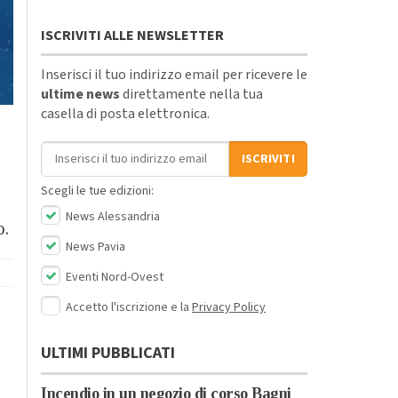
ISCRIVITI ALLE NEWSLETTER
Inserisci il tuo indirizzo email per ricevere le
ultime news
direttamente nella tua
casella di posta elettronica.
Indirizzo email
ISCRIVITI
Scegli le tue edizioni:
News Alessandria
o.
News Pavia
Eventi Nord-Ovest
Accetto l'iscrizione e la
Privacy Policy
ULTIMI PUBBLICATI
Incendio in un negozio di corso Bagni