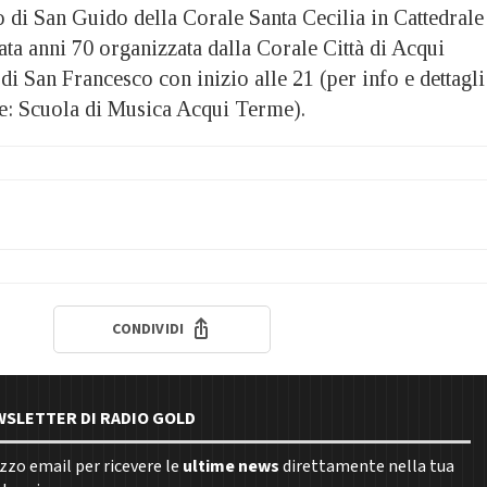
to di San Guido della Corale Santa Cecilia in Cattedrale
erata anni 70 organizzata dalla Corale Città di Acqui
i San Francesco con inizio alle 21 (per info e dettagli
ne: Scuola di Musica Acqui Terme).
CONDIVIDI
EWSLETTER DI RADIO GOLD
rizzo email per ricevere le
ultime news
direttamente nella tua