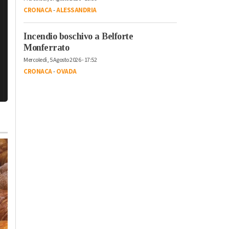
CRONACA
-
ALESSANDRIA
Incendio boschivo a Belforte
Monferrato
Mercoledì, 5 Agosto 2026 - 17:52
CRONACA
-
OVADA