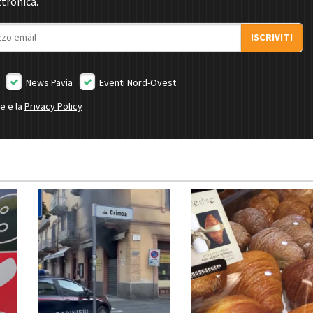
ttronica.
ISCRIVITI
News Pavia
Eventi Nord-Ovest
ne e la
Privacy Policy