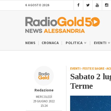
6 AGOSTO 2026
NEWS
CRONACA
POLITICA
EVENTI
EVENTI
-
FESTE E SAGRE
-
AC
Sabato 2 lu
Terme
Redazione
MERCOLEDÌ
29 GIUGNO 2022
15:24