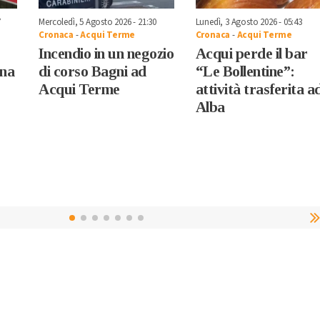
7
Mercoledì, 5 Agosto 2026 - 21:30
Lunedì, 3 Agosto 2026 - 05:43
Cronaca
-
Acqui Terme
Cronaca
-
Acqui Terme
Incendio in un negozio
Acqui perde il bar
ona
di corso Bagni ad
“Le Bollentine”:
Acqui Terme
attività trasferita a
Alba