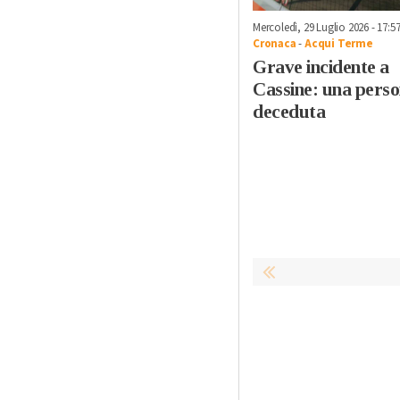
Mercoledì, 29 Luglio 2026 - 17:5
Cronaca
-
Acqui Terme
Grave incidente a
Cassine: una pers
deceduta