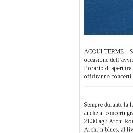
ACQUI TERME – S
occasione dell’avvi
l’orario di apertura
offriranno concerti 
Sempre durante la l
anche ai concerti g
21.30 agli Archi Ro
Archi’n’blues, al li