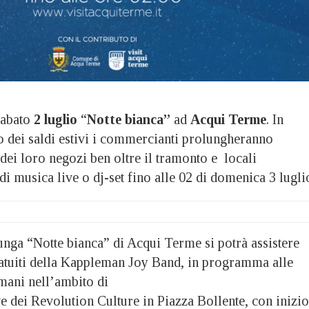
abato
2 luglio
“
Notte bianca”
ad
Acqui Terme
. In
o dei saldi estivi i commercianti prolungheranno
 dei loro negozi ben oltre il tramonto e locali
di musica live o dj-set fino alle 02 di domenica 3 lugli
unga “Notte bianca” di Acqui Terme si potrà assistere
ratuiti della Kappleman Joy Band, in programma alle
mani nell’ambito di
ve dei Revolution Culture in Piazza Bollente, con inizio