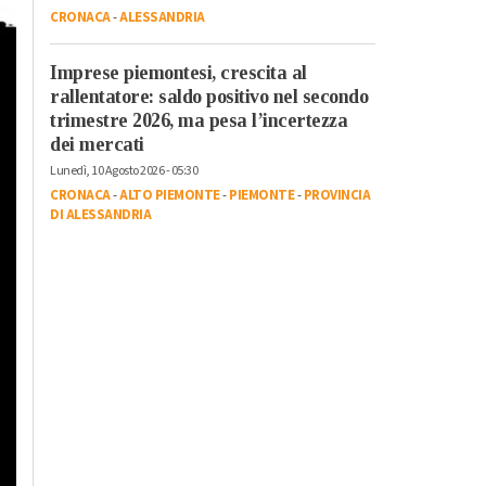
CRONACA
-
ALESSANDRIA
Imprese piemontesi, crescita al
rallentatore: saldo positivo nel secondo
trimestre 2026, ma pesa l’incertezza
dei mercati
Lunedì, 10 Agosto 2026 - 05:30
CRONACA
-
ALTO PIEMONTE
-
PIEMONTE
-
PROVINCIA
DI ALESSANDRIA