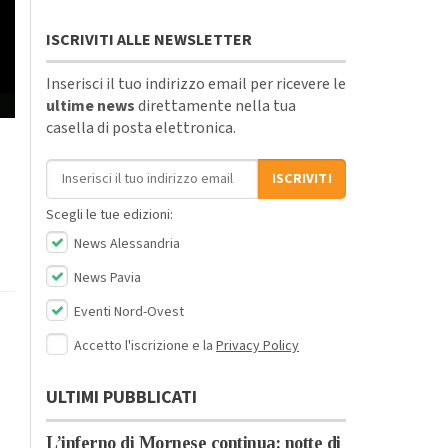
ISCRIVITI ALLE NEWSLETTER
Inserisci il tuo indirizzo email per ricevere le
ultime news
direttamente nella tua
casella di posta elettronica.
Indirizzo email
ISCRIVITI
Scegli le tue edizioni:
News Alessandria
News Pavia
Eventi Nord-Ovest
Accetto l'iscrizione e la
Privacy Policy
ULTIMI PUBBLICATI
L’inferno di Mornese continua: notte di