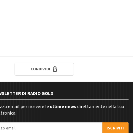
CONDIVIDI
EWSLETTER DI RADIO GOLD
rizzo email per ricevere le
ultime news
direttamente nella tua
ttronica.
ISCRIVITI