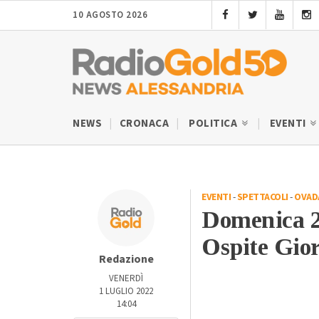
10 AGOSTO 2026
NEWS
CRONACA
POLITICA
EVENTI
EVENTI
-
SPETTACOLI
-
OVAD
Domenica 24
Ospite Gio
Redazione
VENERDÌ
1 LUGLIO 2022
14:04