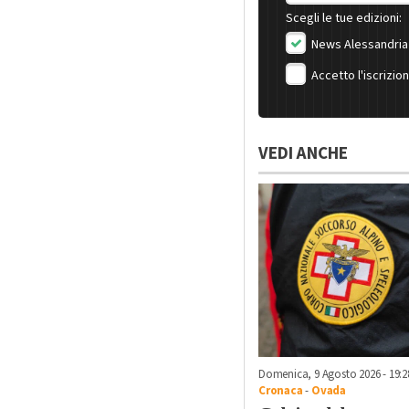
Scegli le tue edizioni:
News Alessandria
Accetto l'iscrizio
VEDI ANCHE
Domenica, 9 Agosto 2026 - 19:2
Cronaca
-
Ovada