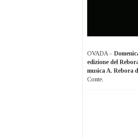
OVADA –
Domenica 
edizione del Rebor
musica A. Rebora 
Conte.