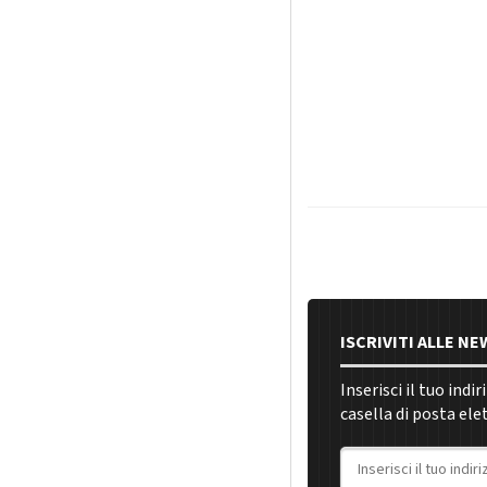
ISCRIVITI ALLE N
Inserisci il tuo indi
casella di posta ele
Indirizzo email