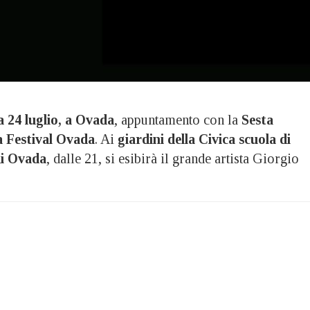
24 luglio, a Ovada
, appuntamento con la
Sesta
a Festival Ovada
. Ai
giardini della Civica scuola di
di Ovada
, dalle 21, si esibirà il grande artista Giorgio