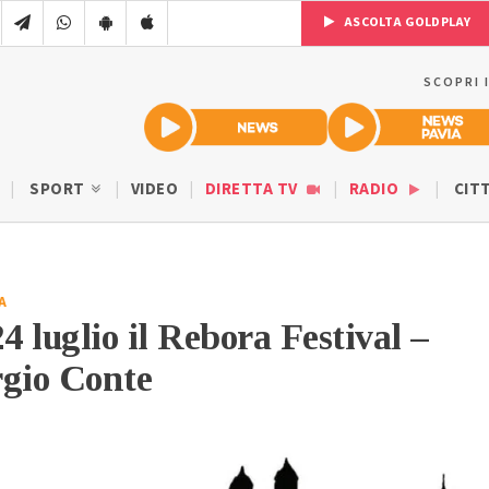
ASCOLTA GOLDPLAY
SCOPRI 
SPORT
VIDEO
DIRETTA TV
RADIO
CIT
A
 luglio il Rebora Festival –
rgio Conte