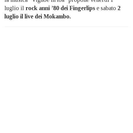
luglio il
rock anni ’80 dei Fingerlips
e sabato
2
luglio il live dei Mokambo.