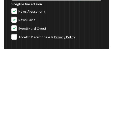
Scegli le tue edizioni:
News Alessandria
News Pavia
Eventi Nord-Ovest
Accetto l'iscrizione e la
Privacy Policy