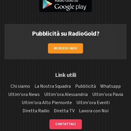
Pubblicità su RadioGold?
RICHIEDI INFO
Link utili
Chi siamo
La Nostra Squadra
Pubblicità
Whatsapp
Ultim'ora News
Ultim'ora Alessandria
Ultim'ora Pavia
Ultim'ora Alto Piemonte
Ultim'ora Eventi
Diretta Radio
Diretta TV
Lavora con Noi
CONTATTACI