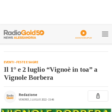
ASCOLTA GOLDPLAY
EVENTI
-
FESTE E SAGRE
Il 1° e 2 luglio “Vignoè in toa” a
Vignole Borbera
Redazione
VENERDÌ, 1 LUGLIO 2022 - 15:46