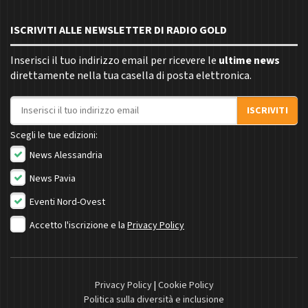
ISCRIVITI ALLE NEWSLETTER DI RADIO GOLD
Inserisci il tuo indirizzo email per ricevere le
ultime news
direttamente nella tua casella di posta elettronica.
Indirizzo email
ISCRIVITI
Scegli le tue edizioni:
News Alessandria
News Pavia
Eventi Nord-Ovest
Accetto l'iscrizione e la
Privacy Policy
Privacy Policy
|
Cookie Policy
Politica sulla diversità e inclusione