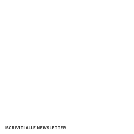
ISCRIVITI ALLE NEWSLETTER