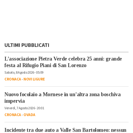
ULTIMI PUBBLICATI
L’associazione Pietra Verde celebra 25 anni: grande
festa al Rifugio Piani di San Lorenzo
Sabato, 8 Agosto 2026 - 05:09
CRONACA
-
NOVI LIGURE
Nuovo focolaio a Mornese in un’altra zona boschiva
impervia
Venerdì, 7 Agosto 2026 - 20:01
CRONACA
-
OVADA
Incidente tra due auto a Valle San Bartolomeo: nessun