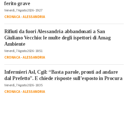
ferito grave
Venerdì, 7 Agosto 2026 - 19:27
CRONACA
-
ALESSANDRIA
Rifiuti da fuori Alessandria abbandonati a San
Giuliano Vecchio: le multe degli ispettori di Amag
Ambiente
Venerdì, 7 Agosto 2026 - 18:51
CRONACA
-
ALESSANDRIA
Infermieri Asl, Cgil: “Basta parole, pronti ad andare
dal Prefetto”. E chiede risposte sull’esposto in Procura
Venerdì, 7 Agosto 2026 - 18:35
CRONACA
-
ALESSANDRIA