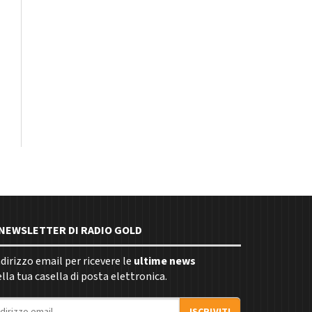
E NEWSLETTER DI RADIO GOLD
indirizzo email per ricevere le
ultime news
la tua casella di posta elettronica.