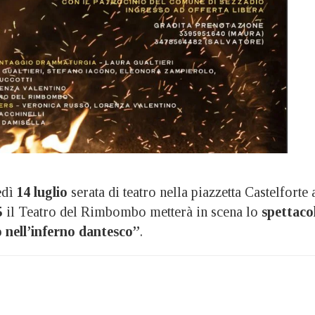
edì
14 luglio
serata di teatro nella piazzetta Castelforte 
5
il Teatro del Rimbombo metterà in scena lo
spettaco
 nell’inferno dantesco”
.