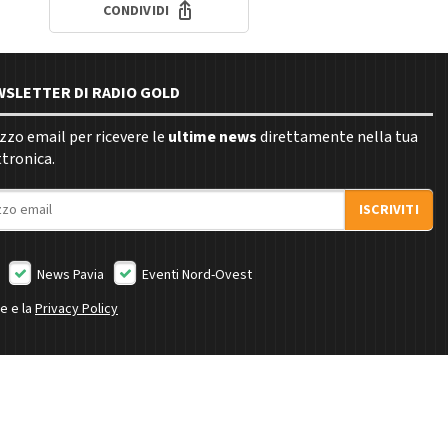
CONDIVIDI
EWSLETTER DI RADIO GOLD
rizzo email per ricevere le
ultime news
direttamente nella tua
ttronica.
ISCRIVITI
News Pavia
Eventi Nord-Ovest
ne e la
Privacy Policy