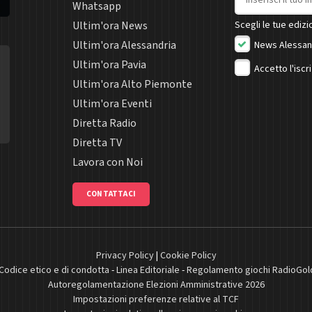
Whatsapp
Ultim'ora News
Scegli le tue edizio
Ultim'ora Alessandria
News Alessan
Ultim'ora Pavia
Accetto l'iscr
Ultim'ora Alto Piemonte
Ultim'ora Eventi
Diretta Radio
Diretta TV
Lavora con Noi
CONTATTACI
Privacy Policy
|
Cookie Policy
Codice etico e di condotta
-
Linea Editoriale
-
Regolamento giochi RadioGol
Autoregolamentazione Elezioni Amministrative 2026
Impostazioni preferenze relative al TCF