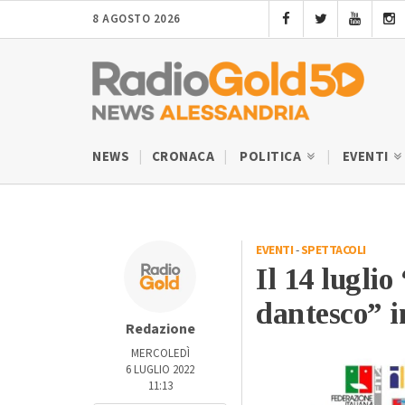
8 AGOSTO 2026
NEWS
CRONACA
POLITICA
EVENTI
EVENTI
-
SPETTACOLI
Il 14 lugli
dantesco” i
Redazione
MERCOLEDÌ
6 LUGLIO 2022
11:13