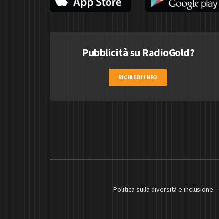
Pubblicità su RadioGold?
RICHIEDI INFO
Politica sulla diversità e inclusione
-