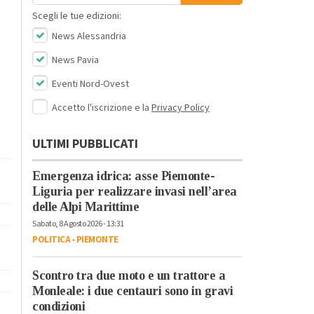
Scegli le tue edizioni:
News Alessandria
News Pavia
Eventi Nord-Ovest
Accetto l'iscrizione e la
Privacy Policy
ULTIMI PUBBLICATI
Emergenza idrica: asse Piemonte-
Liguria per realizzare invasi nell’area
delle Alpi Marittime
Sabato, 8 Agosto 2026 - 13:31
POLITICA
-
PIEMONTE
Scontro tra due moto e un trattore a
Monleale: i due centauri sono in gravi
condizioni