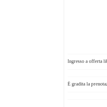
Ingresso a offerta li
È gradita la preno