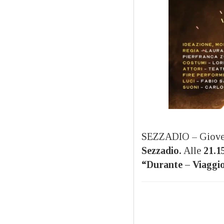
SEZZADIO – Giov
Sezzadio.
Alle
21.1
“Durante – Viaggio