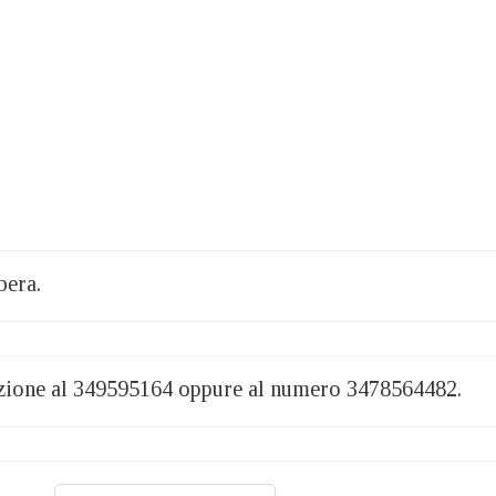
bera.
tazione al 349595164 oppure al numero 3478564482.