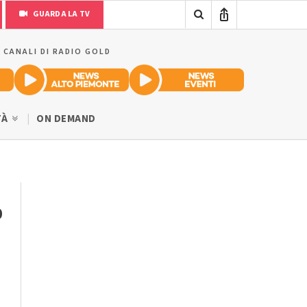
GUARDA LA TV
I CANALI DI RADIO GOLD
TÀ
ON DEMAND
o