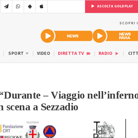
ASCOLTA GOLDPLAY
SCOPRI 
SPORT
VIDEO
DIRETTA TV
RADIO
CIT
o “Durante – Viaggio nell’infern
n scena a Sezzadio