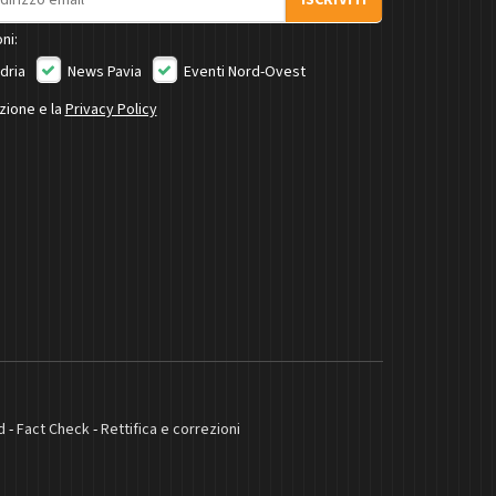
ISCRIVITI
ni:
dria
News Pavia
Eventi Nord-Ovest
izione e la
Privacy Policy
d
-
Fact Check
-
Rettifica e correzioni