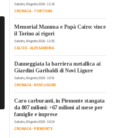
Sabato, 8 Agosto 2026 - 11:18
CRONACA
-
TORTONA
Memorial Mamma e Papà Cairo: vince
il Torino ai rigori
Sabato, 8 Agosto 2026 - 11:05
CALCIO
-
ALESSANDRIA
Danneggiata la barriera metallica ai
Giardini Garibaldi di Novi Ligure
Sabato, 8 Agosto 2026 - 10:53
CRONACA
-
NOVI LIGURE
Caro carburanti, in Piemonte stangata
da 807 milioni: +67 milioni al mese per
famiglie e imprese
Sabato, 8 Agosto 2026 - 10:24
CRONACA
-
PIEMONTE