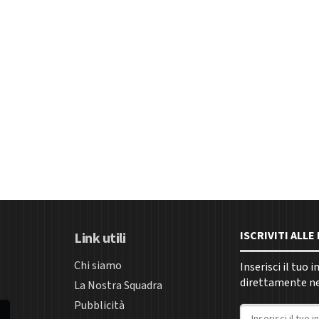
ISCRIVITI ALL
Link utili
Chi siamo
Inserisci il tuo 
direttamente nel
La Nostra Squadra
Pubblicità
Indirizzo email