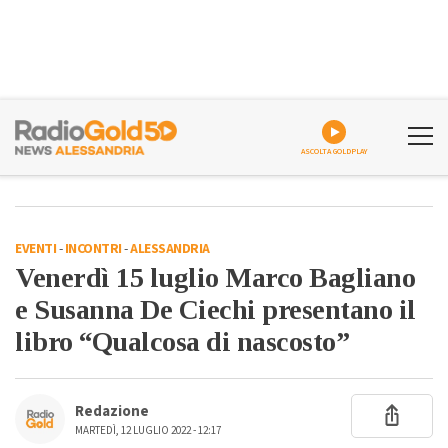
ASCOLTA GOLDPLAY
EVENTI
-
INCONTRI
-
ALESSANDRIA
Venerdì 15 luglio Marco Bagliano
e Susanna De Ciechi presentano il
libro “Qualcosa di nascosto”
Redazione
MARTEDÌ, 12 LUGLIO 2022 - 12:17