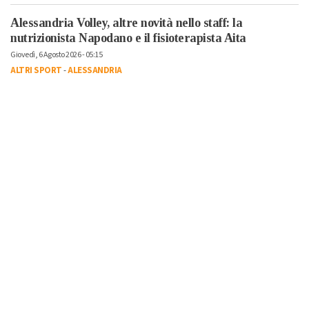
Alessandria Volley, altre novità nello staff: la
nutrizionista Napodano e il fisioterapista Aita
Giovedì, 6 Agosto 2026 - 05:15
ALTRI SPORT
-
ALESSANDRIA