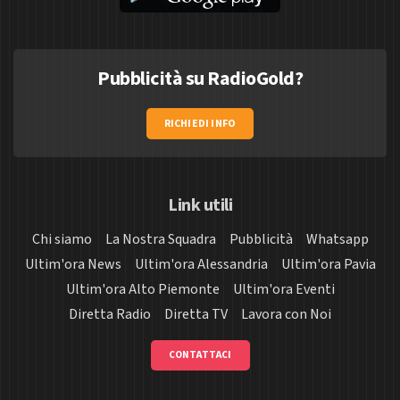
Pubblicità su RadioGold?
RICHIEDI INFO
Link utili
Chi siamo
La Nostra Squadra
Pubblicità
Whatsapp
Ultim'ora News
Ultim'ora Alessandria
Ultim'ora Pavia
Ultim'ora Alto Piemonte
Ultim'ora Eventi
Diretta Radio
Diretta TV
Lavora con Noi
CONTATTACI