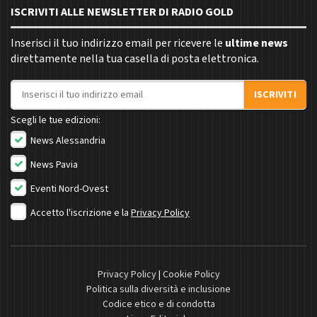
ISCRIVITI ALLE NEWSLETTER DI RADIO GOLD
Inserisci il tuo indirizzo email per ricevere le
ultime news
direttamente nella tua casella di posta elettronica.
Indirizzo email
ISCRIVITI
Scegli le tue edizioni:
News Alessandria
News Pavia
Eventi Nord-Ovest
Accetto l'iscrizione e la
Privacy Policy
Privacy Policy
|
Cookie Policy
Politica sulla diversità e inclusione
Codice etico e di condotta