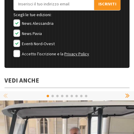
Indirizzo email
ISCRIVITI
Scegli le tue edizioni:
News Alessandria
News Pavia
Eventi Nord-Ovest
Accetto l'iscrizione e la
Privacy Policy
VEDI ANCHE