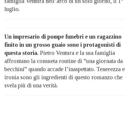
famiglia Ventura nell’arco di un solo giorno, il 1°
luglio.
Un impresario di pompe funebri e un ragazzino
finito in un grosso guaio sono i protagonisti di
questa storia.
Pietro Ventura e la sua famiglia
affrontano la consueta routine di “una giornata da
becchini” quando accade l’inaspettato. Tenerezza e
ironia sono gli ingredienti di questo romanzo che
svela più di una verità.