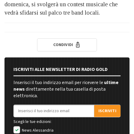
domenica, si svolgerà un contest musicale che
vedrà sfidarsi sul palco tre band locali.
CONDIVIDI
ISCRIVITI ALLE NEWSLETTER DI RADIO GOLD
Inserisci il tuo indirizzo email per ricevere le
ultime
news
direttamente nella tua casella di posta
elettronica.
Indirizzo email
ISCRIVITI
Scegli le tue edizioni:
News Alessandria