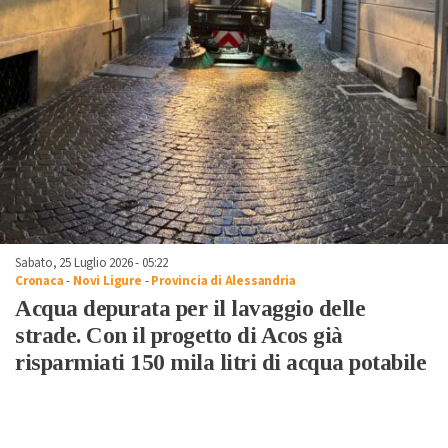
Sabato, 25 Luglio 2026 - 05:22
Cronaca
-
Novi Ligure
-
Provincia di Alessandria
Acqua depurata per il lavaggio delle
strade. Con il progetto di Acos già
risparmiati 150 mila litri di acqua potabile