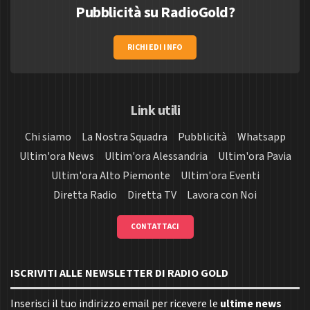
Pubblicità su RadioGold?
RICHIEDI INFO
Link utili
Chi siamo
La Nostra Squadra
Pubblicità
Whatsapp
Ultim'ora News
Ultim'ora Alessandria
Ultim'ora Pavia
Ultim'ora Alto Piemonte
Ultim'ora Eventi
Diretta Radio
Diretta TV
Lavora con Noi
CONTATTACI
ISCRIVITI ALLE NEWSLETTER DI RADIO GOLD
Inserisci il tuo indirizzo email per ricevere le
ultime news