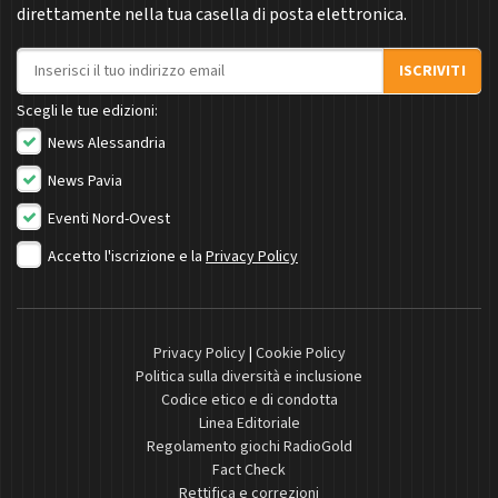
direttamente nella tua casella di posta elettronica.
Indirizzo email
ISCRIVITI
Scegli le tue edizioni:
News Alessandria
News Pavia
Eventi Nord-Ovest
Accetto l'iscrizione e la
Privacy Policy
Privacy Policy
|
Cookie Policy
Politica sulla diversità e inclusione
Codice etico e di condotta
Linea Editoriale
Regolamento giochi RadioGold
Fact Check
Rettifica e correzioni