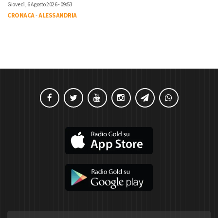
Giovedì, 6 Agosto 2026 - 09:53
CRONACA
-
ALESSANDRIA