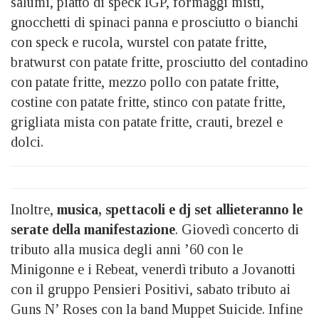
salumi, piatto di speck IGP, formaggi misti,
gnocchetti di spinaci panna e prosciutto o bianchi
con speck e rucola, wurstel con patate fritte,
bratwurst con patate fritte, prosciutto del contadino
con patate fritte, mezzo pollo con patate fritte,
costine con patate fritte, stinco con patate fritte,
grigliata mista con patate fritte, crauti, brezel e
dolci.
Inoltre,
musica, spettacoli e dj set allieteranno le
serate della manifestazione
. Giovedì concerto di
tributo alla musica degli anni ’60 con le
Minigonne e i Rebeat, venerdì tributo a Jovanotti
con il gruppo Pensieri Positivi, sabato tributo ai
Guns N’ Roses con la band Muppet Suicide. Infine