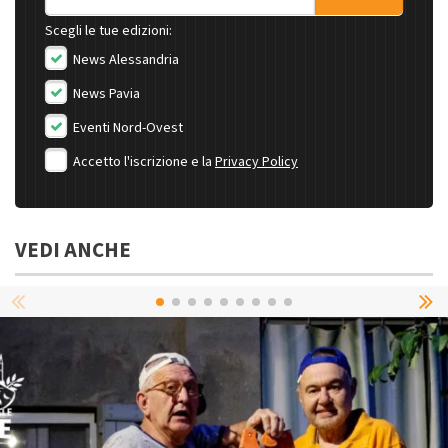
Scegli le tue edizioni:
News Alessandria
News Pavia
Eventi Nord-Ovest
Accetto l'iscrizione e la
Privacy Policy
VEDI ANCHE