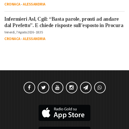
CRONACA
-
ALESSANDRIA
Infermieri Asl, Cgil: “Basta parole, pronti ad andare
dal Prefetto”. E chiede risposte sull’esposto in Procura
Venerdì, 7 Agosto 2026 - 18:35
CRONACA
-
ALESSANDRIA