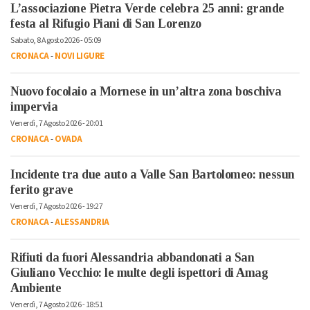
L’associazione Pietra Verde celebra 25 anni: grande
festa al Rifugio Piani di San Lorenzo
Sabato, 8 Agosto 2026 - 05:09
CRONACA
-
NOVI LIGURE
Nuovo focolaio a Mornese in un’altra zona boschiva
impervia
Venerdì, 7 Agosto 2026 - 20:01
CRONACA
-
OVADA
Incidente tra due auto a Valle San Bartolomeo: nessun
ferito grave
Venerdì, 7 Agosto 2026 - 19:27
CRONACA
-
ALESSANDRIA
Rifiuti da fuori Alessandria abbandonati a San
Giuliano Vecchio: le multe degli ispettori di Amag
Ambiente
Venerdì, 7 Agosto 2026 - 18:51