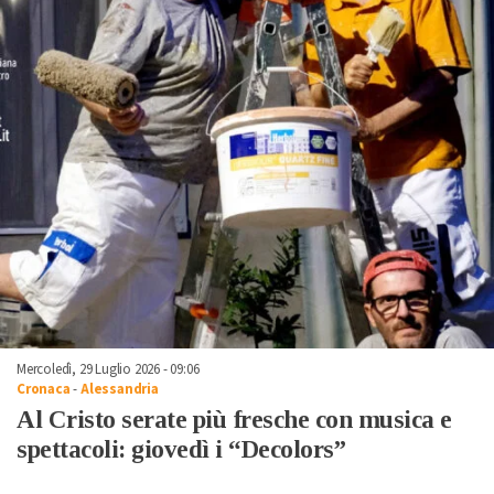
Mercoledì, 29 Luglio 2026 - 09:06
Cronaca
-
Alessandria
Al Cristo serate più fresche con musica e
spettacoli: giovedì i “Decolors”