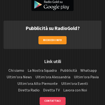
Pubblicità su RadioGold?
RICHIEDI INFO
Link utili
Chi siamo
La Nostra Squadra
Pubblicità
Whatsapp
Ultim'ora News
Ultim'ora Alessandria
Ultim'ora Pavia
Ultim'ora Alto Piemonte
Ultim'ora Eventi
Diretta Radio
Diretta TV
Lavora con Noi
CONTATTACI