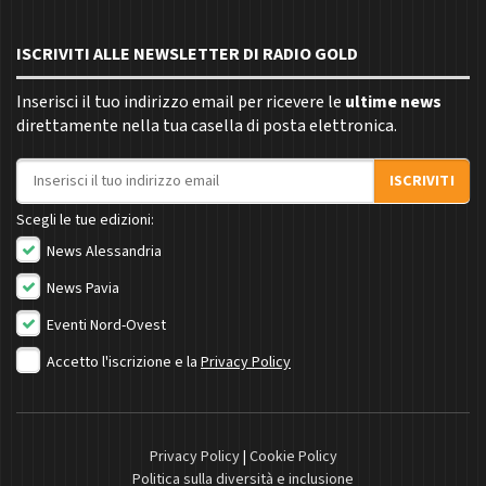
ISCRIVITI ALLE NEWSLETTER DI RADIO GOLD
Inserisci il tuo indirizzo email per ricevere le
ultime news
direttamente nella tua casella di posta elettronica.
Indirizzo email
ISCRIVITI
Scegli le tue edizioni:
News Alessandria
News Pavia
Eventi Nord-Ovest
Accetto l'iscrizione e la
Privacy Policy
Privacy Policy
|
Cookie Policy
Politica sulla diversità e inclusione