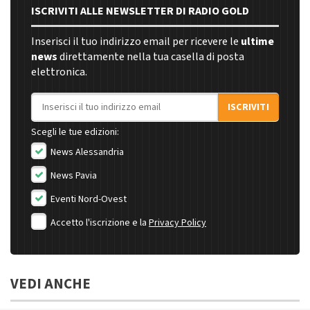
ISCRIVITI ALLE NEWSLETTER DI RADIO GOLD
Inserisci il tuo indirizzo email per ricevere le
ultime
news
direttamente nella tua casella di posta
elettronica.
Indirizzo email
ISCRIVITI
Scegli le tue edizioni:
News Alessandria
News Pavia
Eventi Nord-Ovest
Accetto l'iscrizione e la
Privacy Policy
VEDI ANCHE