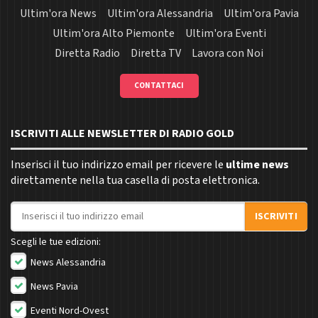
Ultim'ora News
Ultim'ora Alessandria
Ultim'ora Pavia
Ultim'ora Alto Piemonte
Ultim'ora Eventi
Diretta Radio
Diretta TV
Lavora con Noi
CONTATTACI
ISCRIVITI ALLE NEWSLETTER DI RADIO GOLD
Inserisci il tuo indirizzo email per ricevere le
ultime news
direttamente nella tua casella di posta elettronica.
Indirizzo email
ISCRIVITI
Scegli le tue edizioni:
News Alessandria
News Pavia
Eventi Nord-Ovest