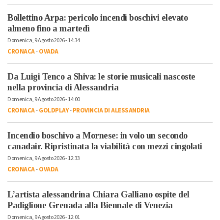
Bollettino Arpa: pericolo incendi boschivi elevato
almeno fino a martedì
Domenica, 9 Agosto 2026 - 14:34
CRONACA
-
OVADA
Da Luigi Tenco a Shiva: le storie musicali nascoste
nella provincia di Alessandria
Domenica, 9 Agosto 2026 - 14:00
CRONACA
-
GOLDPLAY
-
PROVINCIA DI ALESSANDRIA
Incendio boschivo a Mornese: in volo un secondo
canadair. Ripristinata la viabilità con mezzi cingolati
Domenica, 9 Agosto 2026 - 12:33
CRONACA
-
OVADA
L’artista alessandrina Chiara Galliano ospite del
Padiglione Grenada alla Biennale di Venezia
Domenica, 9 Agosto 2026 - 12:01