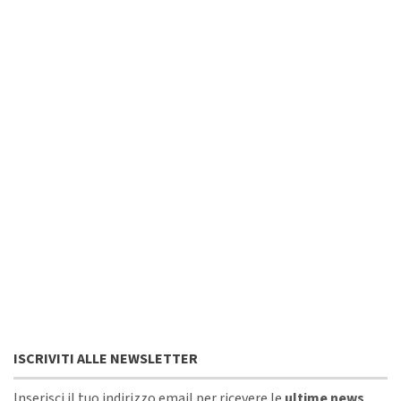
ISCRIVITI ALLE NEWSLETTER
Inserisci il tuo indirizzo email per ricevere le
ultime news