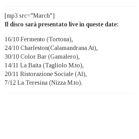
[mp3 src=”March”]
Il disco sarà presentato live in queste date:
16/10 Fermento (Tortona),
24/10 Charleston(Calamandrana At),
30/10 Color Bar (Gamalero),
14/11 La Baita (Tagliolo M.to),
20/11 Ristorazione Sociale (Al),
7/12 La Teresina (Nizza M.to).