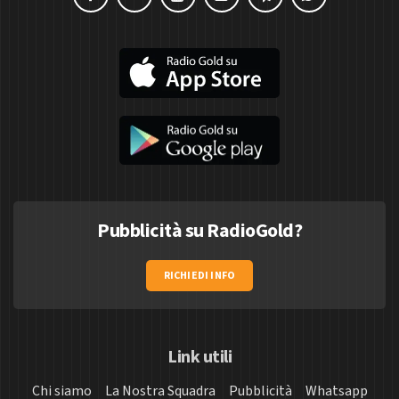
Pubblicità su RadioGold?
RICHIEDI INFO
Link utili
Chi siamo
La Nostra Squadra
Pubblicità
Whatsapp