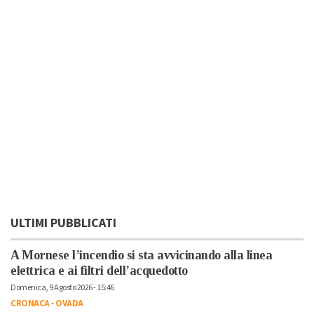
ULTIMI PUBBLICATI
A Mornese l’incendio si sta avvicinando alla linea
elettrica e ai filtri dell’acquedotto
Domenica, 9 Agosto 2026 - 15:46
CRONACA
-
OVADA