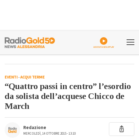
ASCOLTA GOLDPLAY
EVENTI
-
ACQUI TERME
“Quattro passi in centro” l’esordio
da solista dell’acquese Chicco de
March
Redazione
MERCOLEDÌ, 14 OTTOBRE 2015 - 13:10