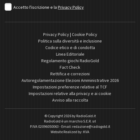
Accetto l'iscrizione e la
Privacy Policy
Privacy Policy
|
Cookie Policy
Politica sulla diversità e inclusione
Codice etico e di condotta
Linea Editoriale
Regolamento giochi RadioGold
Fact Check
Rettifica e correzioni
Autoregolamentazione Elezioni Amministrative 2026
Impostazioni preferenze relative al TCF
Impostazioni relative alla privacy e ai cookie
Avviso alla raccolta
© Copyright 2026 by
RadioGold.it
RadioGold è un marchio S.E.R. srl
P.IVA 02096050063 - Email:
redazione@radiogold.it
Website Realized by:
KVA