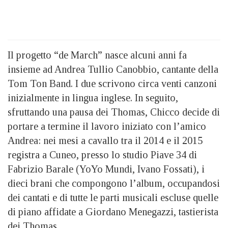
Il progetto “de March” nasce alcuni anni fa
insieme ad Andrea Tullio Canobbio, cantante della
Tom Ton Band. I due scrivono circa venti canzoni
inizialmente in lingua inglese. In seguito,
sfruttando una pausa dei Thomas, Chicco decide di
portare a termine il lavoro iniziato con l’amico
Andrea: nei mesi a cavallo tra il 2014 e il 2015
registra a Cuneo, presso lo studio Piave 34 di
Fabrizio Barale (YoYo Mundi, Ivano Fossati), i
dieci brani che compongono l’album, occupandosi
dei cantati e di tutte le parti musicali escluse quelle
di piano affidate a Giordano Menegazzi, tastierista
dei Thomas.