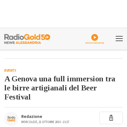
ASCOLTA GOLDPLAY
EVENTI
A Genova una full immersion tra
le birre artigianali del Beer
Festival
Redazione
MERCOLEDÌ, 21 OTTOBRE 2015 - 13:27