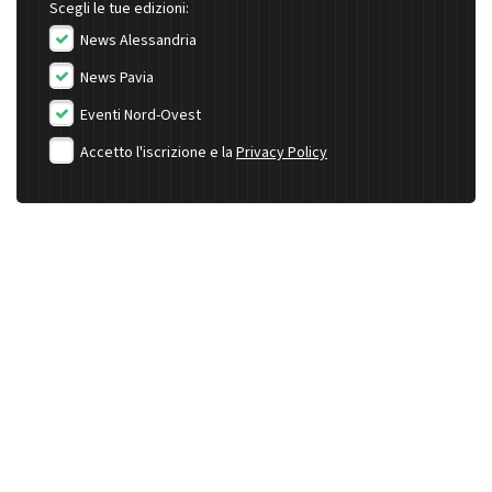
Scegli le tue edizioni:
News Alessandria
News Pavia
Eventi Nord-Ovest
Accetto l'iscrizione e la
Privacy Policy