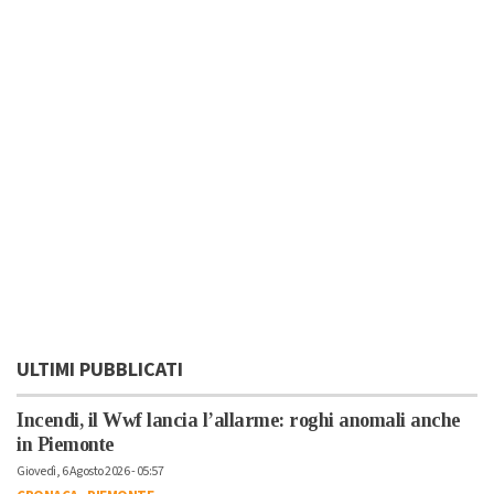
ULTIMI PUBBLICATI
Incendi, il Wwf lancia l’allarme: roghi anomali anche
in Piemonte
Giovedì, 6 Agosto 2026 - 05:57