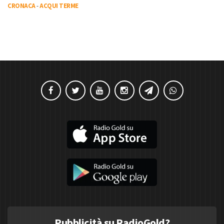
CRONACA
-
ACQUI TERME
Pubblicità su RadioGold?