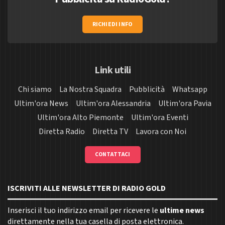
RICHIEDI INFO
Link utili
Chi siamo
La Nostra Squadra
Pubblicità
Whatsapp
Ultim'ora News
Ultim'ora Alessandria
Ultim'ora Pavia
Ultim'ora Alto Piemonte
Ultim'ora Eventi
Diretta Radio
Diretta TV
Lavora con Noi
CONTATTACI
ISCRIVITI ALLE NEWSLETTER DI RADIO GOLD
Inserisci il tuo indirizzo email per ricevere le
ultime news
direttamente nella tua casella di posta elettronica.