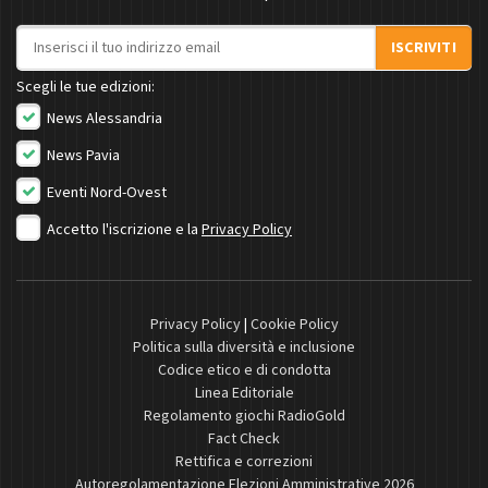
Indirizzo email
ISCRIVITI
Scegli le tue edizioni:
News Alessandria
News Pavia
Eventi Nord-Ovest
Accetto l'iscrizione e la
Privacy Policy
Privacy Policy
|
Cookie Policy
Politica sulla diversità e inclusione
Codice etico e di condotta
Linea Editoriale
Regolamento giochi RadioGold
Fact Check
Rettifica e correzioni
Autoregolamentazione Elezioni Amministrative 2026