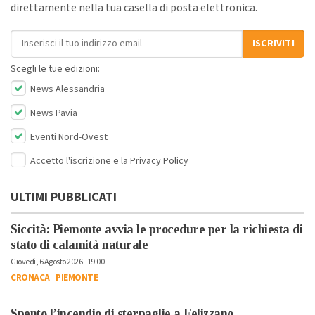
direttamente nella tua casella di posta elettronica.
Indirizzo email
ISCRIVITI
Scegli le tue edizioni:
News Alessandria
News Pavia
Eventi Nord-Ovest
Accetto l'iscrizione e la
Privacy Policy
ULTIMI PUBBLICATI
Siccità: Piemonte avvia le procedure per la richiesta di
stato di calamità naturale
Giovedì, 6 Agosto 2026 - 19:00
CRONACA
-
PIEMONTE
Spento l’incendio di sterpaglie a Felizzano