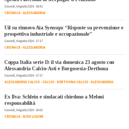
Giovedì, 6 Agosto 2026 - 18:41
CRONACA
-
ALESSANDRIA
Uil su rinnovo Aia Syensqo: “Risposte su prevenzione e
prospettiva industriale e occupazionale”
Giovedì, 6 Agosto 2026 - 17:17
CRONACA
-
ALESSANDRIA
Coppa Italia serie D: il via domenica 23 agosto con
Alessandria Calcio-Asti e Borgosesia-Derthona
Giovedì, 6 Agosto 2026 - 17:17
ALESSANDRIA CALCIO
-
CALCIO
-
DERTHONA CALCIO
-
ALESSANDRIA
Ex Ilva: Schlein e sindacati chiedono a Meloni
responsabilità
Giovedì, 6 Agosto 2026 - 16:02
CRONACA
-
NOVI LIGURE