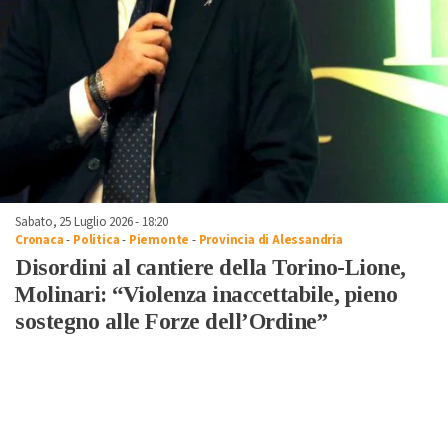
Sabato, 25 Luglio 2026 - 18:20
Cronaca
-
Politica
-
Piemonte
-
Provincia di Alessandria
Disordini al cantiere della Torino-Lione,
Molinari: “Violenza inaccettabile, pieno
sostegno alle Forze dell’Ordine”