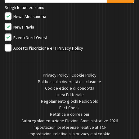
Scegli le tue edizioni:
News Alessandria
News Pavia
Eventi Nord-Ovest
Accetto l'iscrizione e la
Privacy Policy
Privacy Policy
|
Cookie Policy
Politica sulla diversità e inclusione
Codice etico e di condotta
Linea Editoriale
Regolamento giochi RadioGold
Fact Check
Rettifica e correzioni
Autoregolamentazione Elezioni Amministrative 2026
Impostazioni preferenze relative al TCF
Impostazioni relative alla privacy e ai cookie