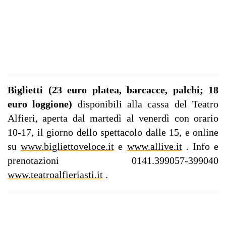
Biglietti (23 euro platea, barcacce, palchi; 18
euro loggione)
disponibili alla cassa del Teatro
Alfieri, aperta dal martedì al venerdì con orario
10-17, il giorno dello spettacolo dalle 15, e online
su
www.bigliettoveloce.it
e
www.allive.it
. Info e
prenotazioni 0141.399057-399040
www.teatroalfieriasti.it
.