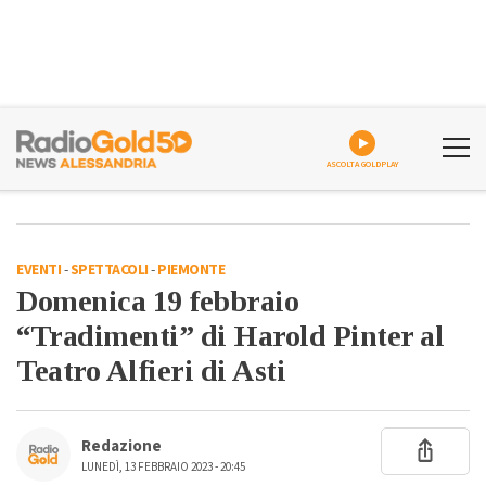
ASCOLTA GOLDPLAY
EVENTI
-
SPETTACOLI
-
PIEMONTE
Domenica 19 febbraio
“Tradimenti” di Harold Pinter al
Teatro Alfieri di Asti
Redazione
LUNEDÌ, 13 FEBBRAIO 2023 - 20:45