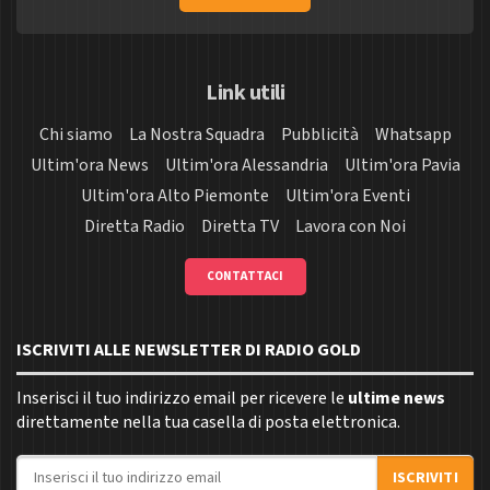
Link utili
Chi siamo
La Nostra Squadra
Pubblicità
Whatsapp
Ultim'ora News
Ultim'ora Alessandria
Ultim'ora Pavia
Ultim'ora Alto Piemonte
Ultim'ora Eventi
Diretta Radio
Diretta TV
Lavora con Noi
CONTATTACI
ISCRIVITI ALLE NEWSLETTER DI RADIO GOLD
Inserisci il tuo indirizzo email per ricevere le
ultime news
direttamente nella tua casella di posta elettronica.
Indirizzo email
ISCRIVITI