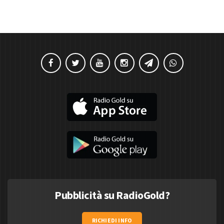
Pubblicità su RadioGold?
RICHIEDI INFO