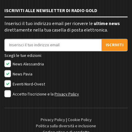
ISCRIVITI ALLE NEWSLETTER DI RADIO GOLD
Inserisci il tuo indirizzo email per ricevere le
ultime news
direttamente nella tua casella di posta elettronica.
Indirizzo email
ISCRIVITI
Scegli le tue edizioni:
News Alessandria
News Pavia
Eventi Nord-Ovest
Accetto l'iscrizione e la
Privacy Policy
Privacy Policy
|
Cookie Policy
Politica sulla diversità e inclusione