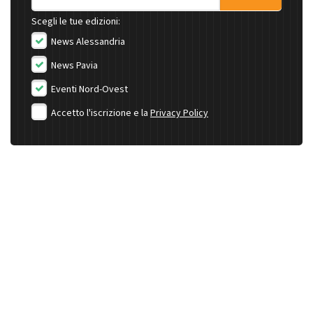
Scegli le tue edizioni:
News Alessandria
News Pavia
Eventi Nord-Ovest
Accetto l'iscrizione e la
Privacy Policy