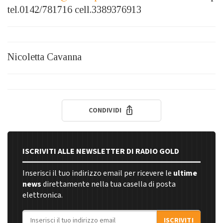
tel.0142/781716 cell.3389376913
Nicoletta Cavanna
CONDIVIDI
ISCRIVITI ALLE NEWSLETTER DI RADIO GOLD
Inserisci il tuo indirizzo email per ricevere le
ultime
news
direttamente nella tua casella di posta
elettronica.
Indirizzo email
ISCRIVITI