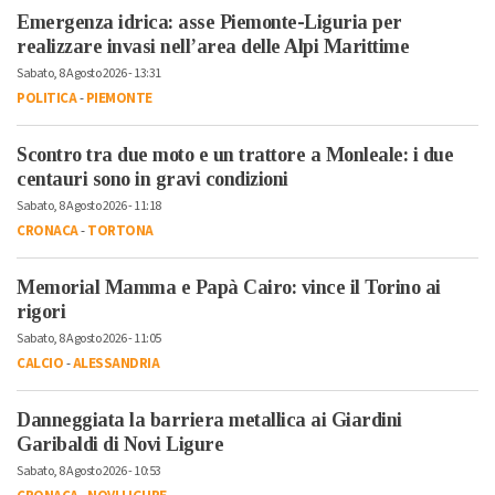
Emergenza idrica: asse Piemonte-Liguria per
realizzare invasi nell’area delle Alpi Marittime
Sabato, 8 Agosto 2026 - 13:31
POLITICA
-
PIEMONTE
Scontro tra due moto e un trattore a Monleale: i due
centauri sono in gravi condizioni
Sabato, 8 Agosto 2026 - 11:18
CRONACA
-
TORTONA
Memorial Mamma e Papà Cairo: vince il Torino ai
rigori
Sabato, 8 Agosto 2026 - 11:05
CALCIO
-
ALESSANDRIA
Danneggiata la barriera metallica ai Giardini
Garibaldi di Novi Ligure
Sabato, 8 Agosto 2026 - 10:53