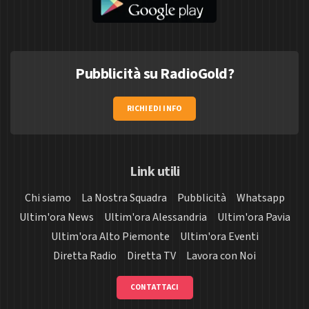
Pubblicità su RadioGold?
RICHIEDI INFO
Link utili
Chi siamo
La Nostra Squadra
Pubblicità
Whatsapp
Ultim'ora News
Ultim'ora Alessandria
Ultim'ora Pavia
Ultim'ora Alto Piemonte
Ultim'ora Eventi
Diretta Radio
Diretta TV
Lavora con Noi
CONTATTACI