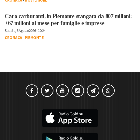
CRONACA
-
NOVI LIGURE
Caro carburanti, in Piemonte stangata da 807 milioni:
+67 milioni al mese per famiglie e imprese
Sabato, 8 Agosto 2026 - 10:24
CRONACA
-
PIEMONTE