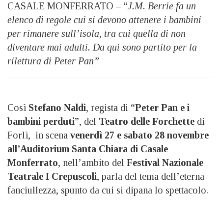
CASALE MONFERRATO – “
J.M. Berrie fa un
elenco di regole cui si devono attenere i bambini
per rimanere sull’isola, tra cui quella di non
diventare mai adulti. Da qui sono partito per la
rilettura di Peter Pan”
Così
Stefano Naldi
, regista di “
Peter Pan e i
bambini perduti
”, del
Teatro delle Forchette
di
Forlì, in scena
venerdì 27 e sabato 28 novembre
all’Auditorium Santa Chiara di Casale
Monferrato
, nell’ambito del
Festival Nazionale
Teatrale I Crepuscoli
, parla del tema dell’eterna
fanciullezza, spunto da cui si dipana lo spettacolo.