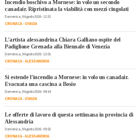
Incendio boschivo a Mornese: in volo un secondo
canadair. Ripristinata la viabilità con mezzi cingolati
Domenica, 9 Agosto 2026 - 12:33
CRONACA
-
OVADA
L’artista alessandrina Chiara Galliano ospite del
Padiglione Grenada alla Biennale di Venezia
Domenica, 9 Agosto 2026 - 12:01
CRONACA
-
ALESSANDRIA
Si estende l’incendio a Mornese: in volo un canadair.
Evacuata una cascina a Bosio
Domenica, 9 Agosto 2026 - 09:14
CRONACA
-
OVADA
Le offerte di lavoro di questa settimana in provincia di
Alessandria
Domenica, 9 Agosto 2026 - 05:52
CRONACA
-
ALESSANDRIA