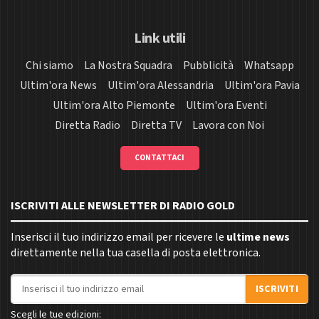
Link utili
Chi siamo
La Nostra Squadra
Pubblicità
Whatsapp
Ultim'ora News
Ultim'ora Alessandria
Ultim'ora Pavia
Ultim'ora Alto Piemonte
Ultim'ora Eventi
Diretta Radio
Diretta TV
Lavora con Noi
CONTATTACI
ISCRIVITI ALLE NEWSLETTER DI RADIO GOLD
Inserisci il tuo indirizzo email per ricevere le
ultime news
direttamente nella tua casella di posta elettronica.
Indirizzo email
ISCRIVITI
Scegli le tue edizioni: