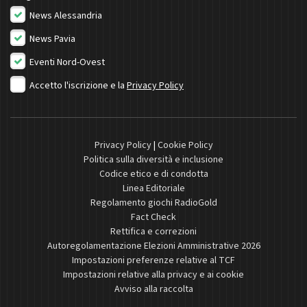
News Alessandria
News Pavia
Eventi Nord-Ovest
Accetto l'iscrizione e la
Privacy Policy
Privacy Policy
|
Cookie Policy
Politica sulla diversità e inclusione
Codice etico e di condotta
Linea Editoriale
Regolamento giochi RadioGold
Fact Check
Rettifica e correzioni
Autoregolamentazione Elezioni Amministrative 2026
Impostazioni preferenze relative al TCF
Impostazioni relative alla privacy e ai cookie
Avviso alla raccolta