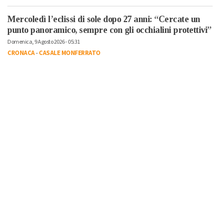
Mercoledì l’eclissi di sole dopo 27 anni: “Cercate un
punto panoramico, sempre con gli occhialini protettivi”
Domenica, 9 Agosto 2026 - 05:31
CRONACA
-
CASALE MONFERRATO