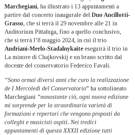
Marchegiani,
ha illustrato i 13 appuntamenti a
partire dal concerto inaugurale del
Duo Ancillotti-
Grasso
, che si terrà il 29 novembre alle 21 in
Auditorium Pittaluga, fino a quello conclusivo,
che si terrà l’8 maggio 2024, in cui il trio
Andriani-Merlo-Stadalnykaite
eseguirà il trio in
La minore di Chajkovskij e un brano scritto dal
docente del conservatorio Federico Favali.
“Sono ormai diversi anni che curo la realizzazione
de I Mercoledì del Conservatorio
” ha sottolineato
Marchegiani
“nonostante ciò, ogni nuova edizione
mi sorprende per la straordinaria varietà di
formazioni e repertori che vengono proposti da
colleghi e musicisti ospiti. Nei tredici
appuntamenti di questa XXXII edizione tutti