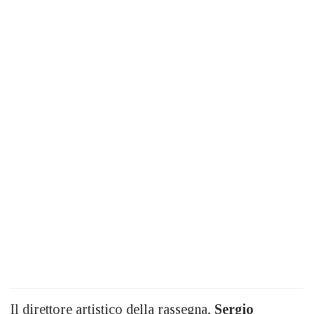
Il direttore artistico della rassegna,
Sergio