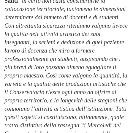
Santi
“
di certo non basta considerarne la
collocazione territoriale, tantomeno le dimensioni
determinate dal numero di docenti e di studenti.
Con altrettanta sicurezza riteniamo valgano invece
la qualità dell’attività artistica dei suoi
insegnanti, la serietà e dedizione di quel paziente
lavoro di docenza che mira a formare
professionalmente gli studenti, auspicando che i
più bravi di loro possano almeno eguagliare il
proprio maestro. Così come valgono la quantità, la
varietà e la qualità delle produzioni artistiche che
il Conservatorio riesce ogni anno ad offrire al
proprio territorio, e la longevità delle stagioni che
connotano l’attività artistica dell’istituzione. Tutti
questi aspetti si costituiscono, nitidamente, quale
tratto distintivo della rassegna “i Mercoledì del