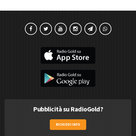
Pubblicità su RadioGold?
RICHIEDI INFO