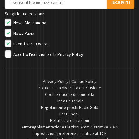
ISCRIVITI
Scegli le tue edizioni:
News Alessandria
News Pavia
Eventi Nord-Ovest
Accetto l'iscrizione e la
Privacy Policy
Privacy Policy
|
Cookie Policy
Politica sulla diversità e inclusione
Codice etico e di condotta
Linea Editoriale
Regolamento giochi RadioGold
Fact Check
Rettifica e correzioni
Autoregolamentazione Elezioni Amministrative 2026
Impostazioni preferenze relative al TCF