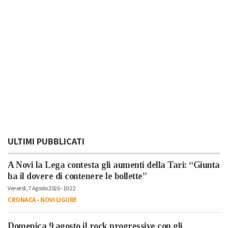
ULTIMI PUBBLICATI
A Novi la Lega contesta gli aumenti della Tari: “Giunta
ha il dovere di contenere le bollette”
Venerdì, 7 Agosto 2026 - 10:22
CRONACA
-
NOVI LIGURE
Domenica 9 agosto il rock progressive con gli