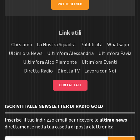
RICHIEDI INFO
Link utili
Chi siamo
La Nostra Squadra
Pubblicità
Whatsapp
Ultim'ora News
Ultim'ora Alessandria
Ultim'ora Pavia
Ultim'ora Alto Piemonte
Ultim'ora Eventi
Diretta Radio
Diretta TV
Lavora con Noi
CONTATTACI
ISCRIVITI ALLE NEWSLETTER DI RADIO GOLD
Inserisci il tuo indirizzo email per ricevere le
ultime news
direttamente nella tua casella di posta elettronica.
Indirizzo email