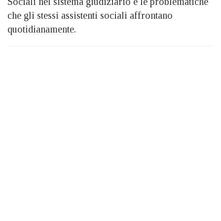
Sociali nel sistema giudiziario e le problematiche
che gli stessi assistenti sociali affrontano
quotidianamente.