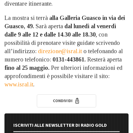
diventare itinerante.
La mostra si terrà
alla Galleria Guasco in via dei
Guasco, 49.
Sarà aperta
dal lunedì al venerdì
dalle 9 alle 12 e dalle 14.30 alle 18.30
, con
possibilità di prenotare visite guidate scrivendo
all’indirizzo:
direzione@isral.it
o telefonando al
numero telefonico:
0131-443861.
Resterà aperta
fino al 25 maggio.
Per ulteriori informazioni ed
approfondimenti è possibile visitare il sito:
www.isral.it
.
CONDIVIDI
ISCRIVITI ALLE NEWSLETTER DI RADIO GOLD