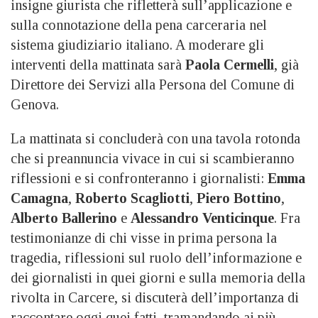
insigne giurista che rifletterà sull’applicazione e
sulla connotazione della pena carceraria nel
sistema giudiziario italiano. A moderare gli
interventi della mattinata sarà
Paola Cermelli
, già
Direttore dei Servizi alla Persona del Comune di
Genova.
La mattinata si concluderà con una tavola rotonda
che si preannuncia vivace in cui si scambieranno
riflessioni e si confronteranno i giornalisti:
Emma
Camagna
,
Roberto Scagliotti
,
Piero Bottino
,
Alberto Ballerino
e
Alessandro Venticinque
. Fra
testimonianze di chi visse in prima persona la
tragedia, riflessioni sul ruolo dell’informazione e
dei giornalisti in quei giorni e sulla memoria della
rivolta in Carcere, si discuterà dell’importanza di
raccontare oggi quei fatti, tramandando ai più