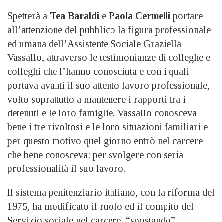
Spetterà a
Tea Baraldi
e
Paola Cermelli
portare
all’attenzione del pubblico la figura professionale
ed umana dell’Assistente Sociale Graziella
Vassallo, attraverso le testimonianze di colleghe e
colleghi che l’hanno conosciuta e con i quali
portava avanti il suo attento lavoro professionale,
volto soprattutto a mantenere i rapporti tra i
detenuti e le loro famiglie. Vassallo conosceva
bene i tre rivoltosi e le loro situazioni familiari e
per questo motivo quel giorno entrò nel carcere
che bene conosceva: per svolgere con seria
professionalità il suo lavoro.
Il sistema penitenziario italiano, con la riforma del
1975, ha modificato il ruolo ed il compito del
Servizio sociale nel carcere, “spostando”