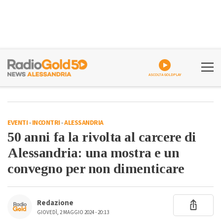
ASCOLTA GOLDPLAY
EVENTI
-
INCONTRI
-
ALESSANDRIA
50 anni fa la rivolta al carcere di
Alessandria: una mostra e un
convegno per non dimenticare
Redazione
GIOVEDÌ, 2 MAGGIO 2024 - 20:13