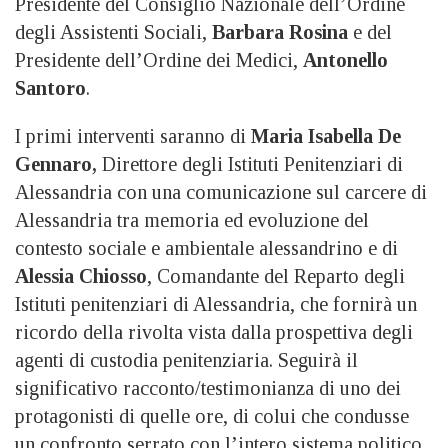
Presidente del Consiglio Nazionale dell’Ordine
degli Assistenti Sociali,
Barbara Rosina
e del
Presidente dell’Ordine dei Medici,
Antonello
Santoro
.
I primi interventi saranno di
Maria Isabella De
Gennaro,
Direttore degli Istituti Penitenziari di
Alessandria con una comunicazione sul carcere di
Alessandria tra memoria ed evoluzione del
contesto sociale e ambientale alessandrino e di
Alessia Chiosso
, Comandante del Reparto degli
Istituti penitenziari di Alessandria, che fornirà un
ricordo della rivolta vista dalla prospettiva degli
agenti di custodia penitenziaria. Seguirà il
significativo racconto/testimonianza di uno dei
protagonisti di quelle ore, di colui che condusse
un confronto serrato con l’intero sistema politico