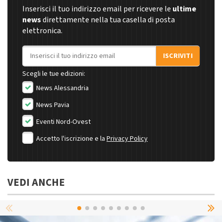
Inserisci il tuo indirizzo email per ricevere le
ultime
news
direttamente nella tua casella di posta
elettronica.
Indirizzo email
ISCRIVITI
Scegli le tue edizioni:
News Alessandria
News Pavia
Eventi Nord-Ovest
Accetto l'iscrizione e la
Privacy Policy
VEDI ANCHE