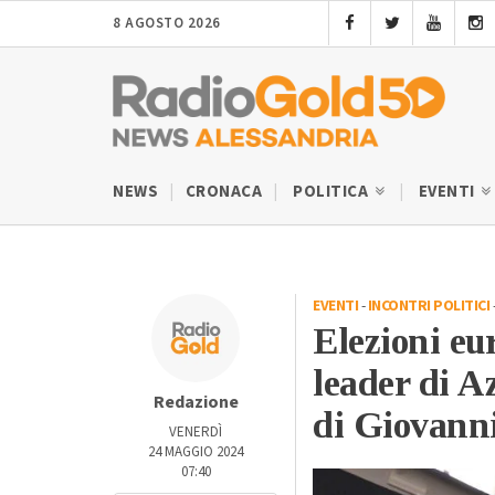
8 AGOSTO 2026
NEWS
CRONACA
POLITICA
EVENTI
EVENTI
-
INCONTRI POLITICI
Elezioni eu
leader di A
Redazione
di Giovanni
VENERDÌ
24 MAGGIO 2024
07:40