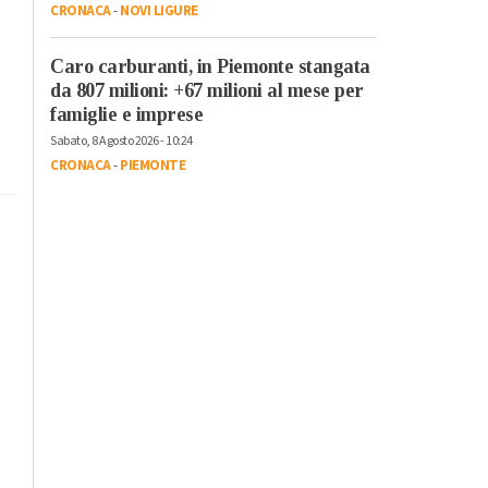
CRONACA
-
NOVI LIGURE
Caro carburanti, in Piemonte stangata
da 807 milioni: +67 milioni al mese per
famiglie e imprese
Sabato, 8 Agosto 2026 - 10:24
CRONACA
-
PIEMONTE