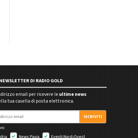
E NEWSLETTER DI RADIO GOLD
indirizzo email per ricevere le
ultime news
la tua casella di posta elettronica.
ISCRIVITI
ni:
dria
News Pavia
Eventi Nord-Ovest