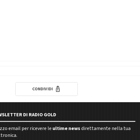
CONDIVIDI
EWSLETTER DI RADIO GOLD
rizzo email per ricevere le
ultime news
direttamente nella tua
ttronica.