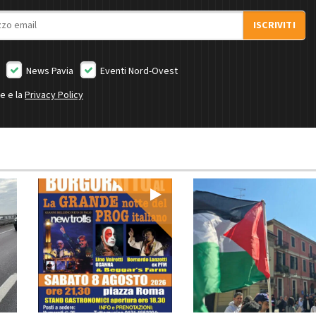
ISCRIVITI
News Pavia
Eventi Nord-Ovest
ne e la
Privacy Policy