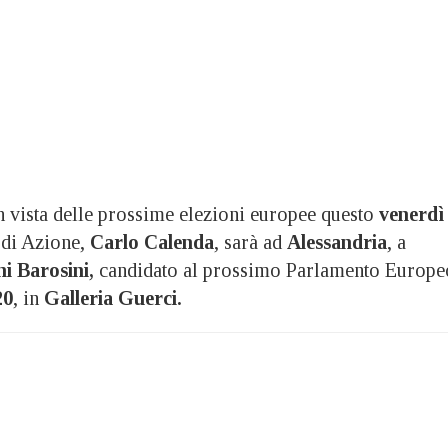
ista delle prossime elezioni europee questo
venerdì
 di Azione,
Carlo Calenda
, sarà ad
Alessandria
, a
i Barosini,
candidato al prossimo Parlamento Europe
20
, in
Galleria Guerci.