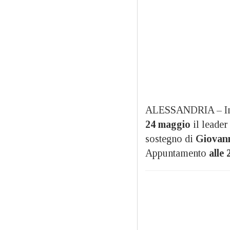
ALESSANDRIA – In v
24 maggio
il leader
sostegno di
Giovann
Appuntamento
alle 