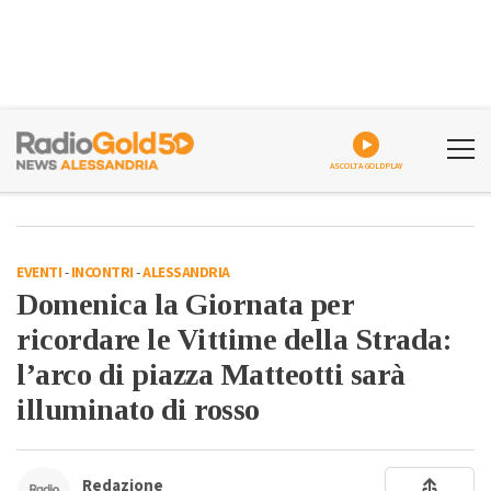
ASCOLTA GOLDPLAY
EVENTI
-
INCONTRI
-
ALESSANDRIA
Domenica la Giornata per
ricordare le Vittime della Strada:
l’arco di piazza Matteotti sarà
illuminato di rosso
Redazione