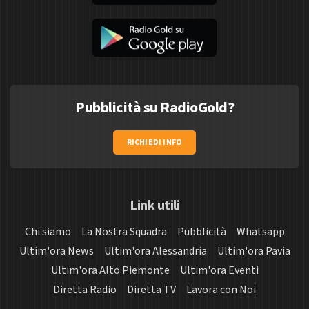
Pubblicità su RadioGold?
RICHIEDI INFO
Link utili
Chi siamo
La Nostra Squadra
Pubblicità
Whatsapp
Ultim'ora News
Ultim'ora Alessandria
Ultim'ora Pavia
Ultim'ora Alto Piemonte
Ultim'ora Eventi
Diretta Radio
Diretta TV
Lavora con Noi