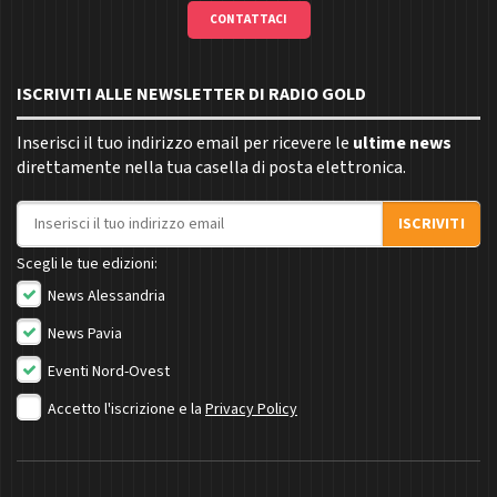
CONTATTACI
ISCRIVITI ALLE NEWSLETTER DI RADIO GOLD
Inserisci il tuo indirizzo email per ricevere le
ultime news
direttamente nella tua casella di posta elettronica.
Indirizzo email
ISCRIVITI
Scegli le tue edizioni:
News Alessandria
News Pavia
Eventi Nord-Ovest
Accetto l'iscrizione e la
Privacy Policy