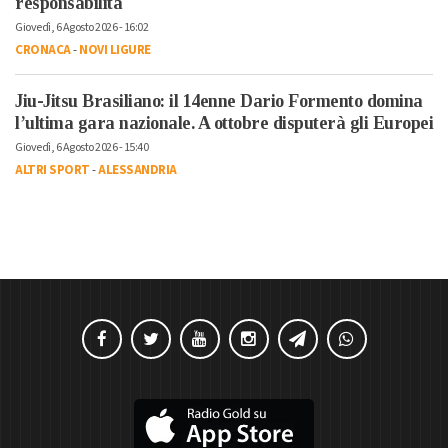
responsabilità
Giovedì, 6 Agosto 2026 - 16:02
CRONACA
-
NOVI LIGURE
Jiu-Jitsu Brasiliano: il 14enne Dario Formento domina
l’ultima gara nazionale. A ottobre disputerà gli Europei
Giovedì, 6 Agosto 2026 - 15:40
ALTRI SPORT
-
ALESSANDRIA