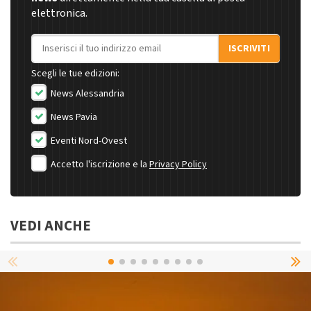
elettronica.
Indirizzo email
ISCRIVITI
Scegli le tue edizioni:
News Alessandria
News Pavia
Eventi Nord-Ovest
Accetto l'iscrizione e la
Privacy Policy
VEDI ANCHE