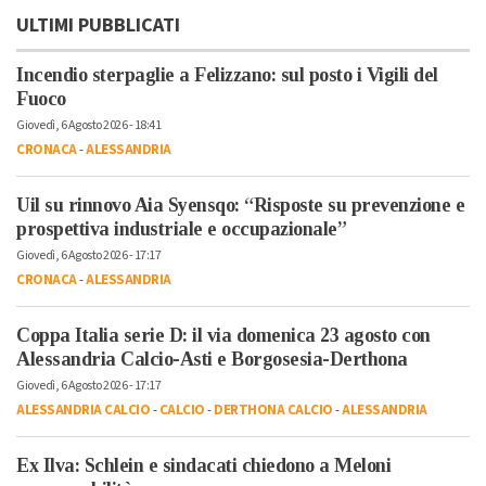
ULTIMI PUBBLICATI
Incendio sterpaglie a Felizzano: sul posto i Vigili del
Fuoco
Giovedì, 6 Agosto 2026 - 18:41
CRONACA
-
ALESSANDRIA
Uil su rinnovo Aia Syensqo: “Risposte su prevenzione e
prospettiva industriale e occupazionale”
Giovedì, 6 Agosto 2026 - 17:17
CRONACA
-
ALESSANDRIA
Coppa Italia serie D: il via domenica 23 agosto con
Alessandria Calcio-Asti e Borgosesia-Derthona
Giovedì, 6 Agosto 2026 - 17:17
ALESSANDRIA CALCIO
-
CALCIO
-
DERTHONA CALCIO
-
ALESSANDRIA
Ex Ilva: Schlein e sindacati chiedono a Meloni