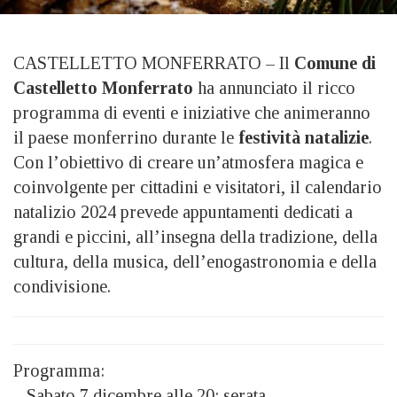
CASTELLETTO MONFERRATO – Il
Comune di
Castelletto Monferrato
ha annunciato il ricco
programma di eventi e iniziative che animeranno
il paese monferrino durante le
festività natalizie
.
Con l’obiettivo di creare un’atmosfera magica e
coinvolgente per cittadini e visitatori, il calendario
natalizio 2024 prevede appuntamenti dedicati a
grandi e piccini, all’insegna della tradizione, della
cultura, della musica, dell’enogastronomia e della
condivisione.
Programma:
– Sabato 7 dicembre alle 20: serata