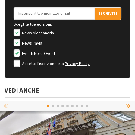
Indirizzo email
ISCRIVITI
Scegli le tue edizioni:
News Alessandria
News Pavia
Eventi Nord-Ovest
Accetto l'iscrizione e la
Privacy Policy
VEDI ANCHE