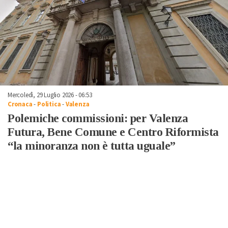
Mercoledì, 29 Luglio 2026 - 06:53
Cronaca
-
Politica
-
Valenza
Polemiche commissioni: per Valenza
Futura, Bene Comune e Centro Riformista
“la minoranza non è tutta uguale”