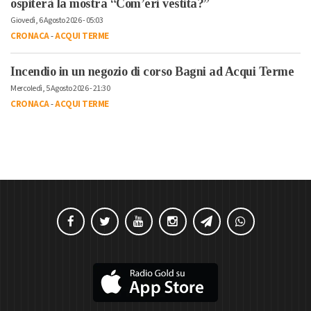
ospiterà la mostra “Com’eri vestita?”
Giovedì, 6 Agosto 2026 - 05:03
CRONACA
-
ACQUI TERME
Incendio in un negozio di corso Bagni ad Acqui Terme
Mercoledì, 5 Agosto 2026 - 21:30
CRONACA
-
ACQUI TERME