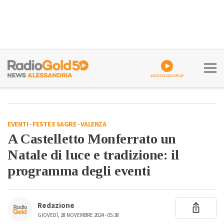
ASCOLTA GOLDPLAY
EVENTI
-
FESTE E SAGRE
-
VALENZA
A Castelletto Monferrato un
Natale di luce e tradizione: il
programma degli eventi
Redazione
GIOVEDÌ, 28 NOVEMBRE 2024 - 05:38