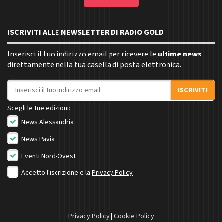
ISCRIVITI ALLE NEWSLETTER DI RADIO GOLD
Inserisci il tuo indirizzo email per ricevere le
ultime news
direttamente nella tua casella di posta elettronica.
Indirizzo email
ISCRIVITI
Scegli le tue edizioni:
News Alessandria
News Pavia
Eventi Nord-Ovest
Accetto l'iscrizione e la
Privacy Policy
Privacy Policy
|
Cookie Policy