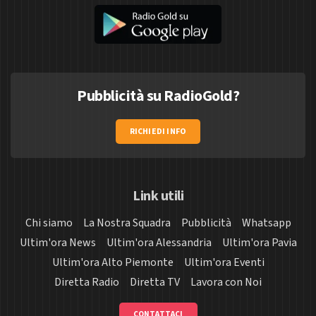
Pubblicità su RadioGold?
RICHIEDI INFO
Link utili
Chi siamo
La Nostra Squadra
Pubblicità
Whatsapp
Ultim'ora News
Ultim'ora Alessandria
Ultim'ora Pavia
Ultim'ora Alto Piemonte
Ultim'ora Eventi
Diretta Radio
Diretta TV
Lavora con Noi
CONTATTACI