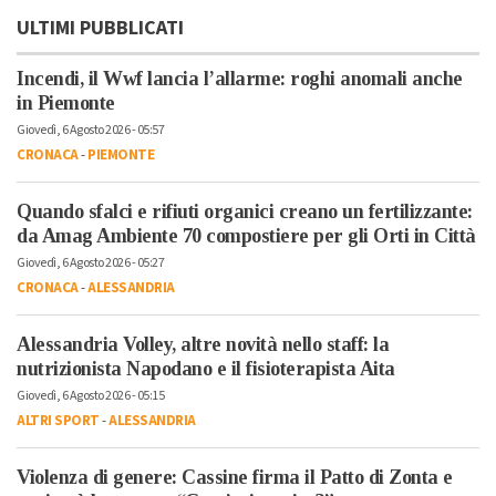
ULTIMI PUBBLICATI
Incendi, il Wwf lancia l’allarme: roghi anomali anche
in Piemonte
Giovedì, 6 Agosto 2026 - 05:57
CRONACA
-
PIEMONTE
Quando sfalci e rifiuti organici creano un fertilizzante:
da Amag Ambiente 70 compostiere per gli Orti in Città
Giovedì, 6 Agosto 2026 - 05:27
CRONACA
-
ALESSANDRIA
Alessandria Volley, altre novità nello staff: la
nutrizionista Napodano e il fisioterapista Aita
Giovedì, 6 Agosto 2026 - 05:15
ALTRI SPORT
-
ALESSANDRIA
Violenza di genere: Cassine firma il Patto di Zonta e