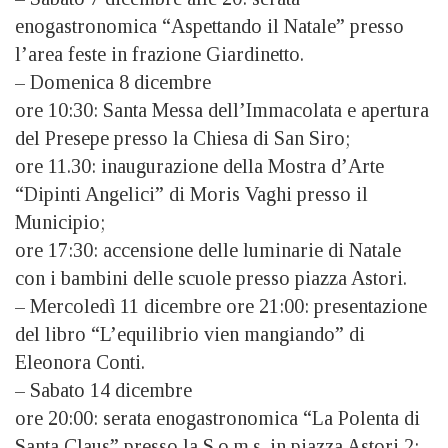
enogastronomica “Aspettando il Natale” presso
l’area feste in frazione Giardinetto.
– Domenica 8 dicembre
ore 10:30: Santa Messa dell’Immacolata e apertura
del Presepe presso la Chiesa di San Siro;
ore 11.30: inaugurazione della Mostra d’Arte
“Dipinti Angelici” di Moris Vaghi presso il
Municipio;
ore 17:30: accensione delle luminarie di Natale
con i bambini delle scuole presso piazza Astori.
– Mercoledì 11 dicembre ore 21:00: presentazione
del libro “L’equilibrio vien mangiando” di
Eleonora Conti.
– Sabato 14 dicembre
ore 20:00: serata enogastronomica “La Polenta di
Santa Claus” presso la S.o.m.s. in piazza Astori 2;