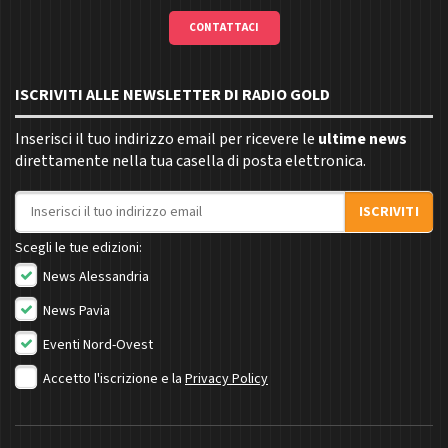
CONTATTACI
ISCRIVITI ALLE NEWSLETTER DI RADIO GOLD
Inserisci il tuo indirizzo email per ricevere le
ultime news
direttamente nella tua casella di posta elettronica.
Indirizzo email
ISCRIVITI
Scegli le tue edizioni:
News Alessandria
News Pavia
Eventi Nord-Ovest
Accetto l'iscrizione e la
Privacy Policy