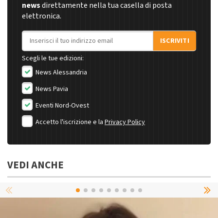
news
direttamente nella tua casella di posta
elettronica.
Indirizzo email
ISCRIVITI
Scegli le tue edizioni:
News Alessandria
News Pavia
Eventi Nord-Ovest
Accetto l'iscrizione e la
Privacy Policy
VEDI ANCHE