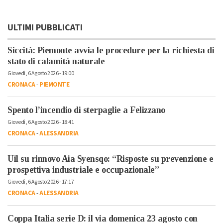
ULTIMI PUBBLICATI
Siccità: Piemonte avvia le procedure per la richiesta di
stato di calamità naturale
Giovedì, 6 Agosto 2026 - 19:00
CRONACA
-
PIEMONTE
Spento l’incendio di sterpaglie a Felizzano
Giovedì, 6 Agosto 2026 - 18:41
CRONACA
-
ALESSANDRIA
Uil su rinnovo Aia Syensqo: “Risposte su prevenzione e
prospettiva industriale e occupazionale”
Giovedì, 6 Agosto 2026 - 17:17
CRONACA
-
ALESSANDRIA
Coppa Italia serie D: il via domenica 23 agosto con