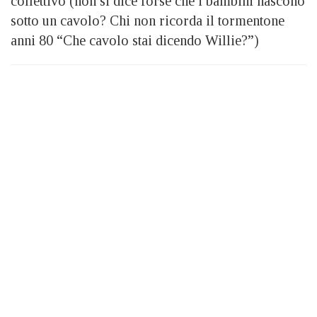
collettivo (non si dice forse che i bambini nascono
sotto un cavolo? Chi non ricorda il tormentone
anni 80 “Che cavolo stai dicendo Willie?”)