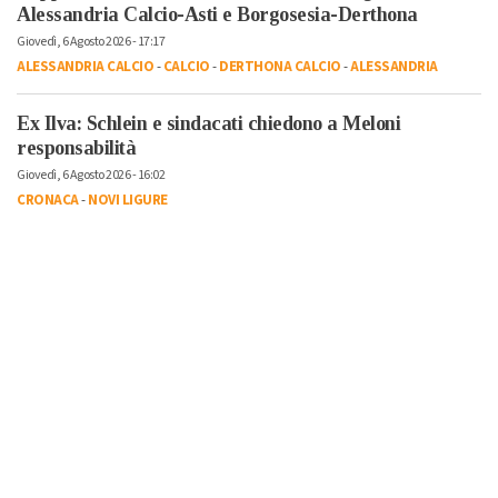
Alessandria Calcio-Asti e Borgosesia-Derthona
Giovedì, 6 Agosto 2026 - 17:17
ALESSANDRIA CALCIO
-
CALCIO
-
DERTHONA CALCIO
-
ALESSANDRIA
Ex Ilva: Schlein e sindacati chiedono a Meloni
responsabilità
Giovedì, 6 Agosto 2026 - 16:02
CRONACA
-
NOVI LIGURE