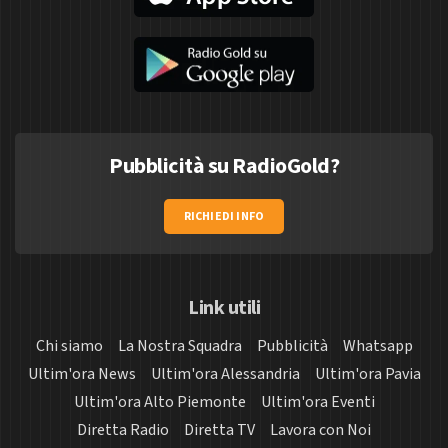
Pubblicità su RadioGold?
RICHIEDI INFO
Link utili
Chi siamo
La Nostra Squadra
Pubblicità
Whatsapp
Ultim'ora News
Ultim'ora Alessandria
Ultim'ora Pavia
Ultim'ora Alto Piemonte
Ultim'ora Eventi
Diretta Radio
Diretta TV
Lavora con Noi