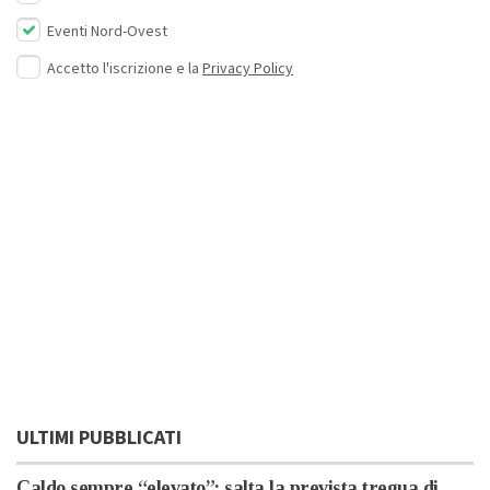
Eventi Nord-Ovest
Accetto l'iscrizione e la
Privacy Policy
ULTIMI PUBBLICATI
Caldo sempre “elevato”: salta la prevista tregua di