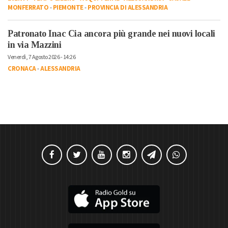
MONFERRATO
-
PIEMONTE
-
PROVINCIA DI ALESSANDRIA
Patronato Inac Cia ancora più grande nei nuovi locali
in via Mazzini
Venerdì, 7 Agosto 2026 - 14:26
CRONACA
-
ALESSANDRIA