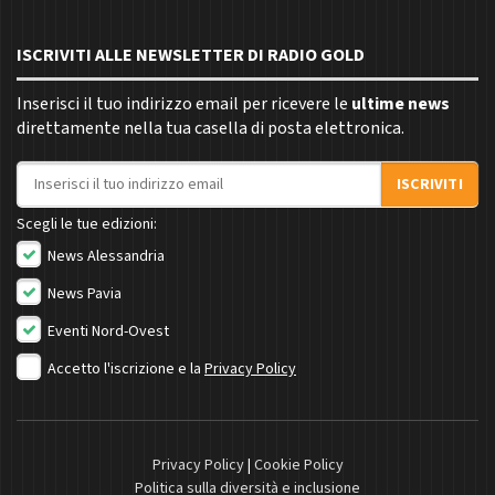
ISCRIVITI ALLE NEWSLETTER DI RADIO GOLD
Inserisci il tuo indirizzo email per ricevere le
ultime news
direttamente nella tua casella di posta elettronica.
Indirizzo email
ISCRIVITI
Scegli le tue edizioni:
News Alessandria
News Pavia
Eventi Nord-Ovest
Accetto l'iscrizione e la
Privacy Policy
Privacy Policy
|
Cookie Policy
Politica sulla diversità e inclusione