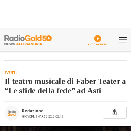
ASCOLTA GOLDPLAY
EVENTI
Il teatro musicale di Faber Teater a
“Le sfide della fede” ad Asti
Redazione
GIOVEDÌ, 3 MARZO 2016 - 23:45