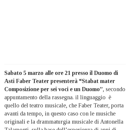
Sabato 5 marzo alle ore 21 presso il Duomo di
Asti Faber Teater presenterà “Stabat mater
Composizione per sei voci e un Duomo”
, secondo
appuntamento della rassegna. il linguaggio è
quello del teatro musicale, che Faber Teater, porta
avanti da tempo, in questo caso con le musiche
originali e la drammaturgia musicale di Antonella
Talamonti, sulla base dell’esperienza di anni di