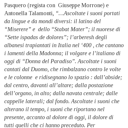
Pasquero (regista con Giuseppe Morrone) e
Antonella Talamonti,
“…Ascoltate i suoni portati
da lingue e da mondi diversi: il latino del
“Miserere” e dello “Stabat Mater”; il nuorese di
“Sette ispadas de dolores”; l’arberesh degli
albanesi trapiantati in Italia nel ‘400 , che cantano
i lamenti della Madonna; il volgare e l’italiano di
oggi di “Donna del Paradiso”. Ascoltate i suoni
cantati dal Duomo, che rimbalzano contro le volte
e le colonne e ridisegnano lo spazio : dall’abside;
dal centro, davanti all’altare; dalla postazione
dell’organo, in alto; dalla navata centrale; dalle
cappelle laterali; dal fondo. Ascoltate i suoni che
alterano il tempo, i suoni che riportano nel
presente, accanto al dolore di oggi, il dolore di
tutti quelli che ci hanno preceduto. Per