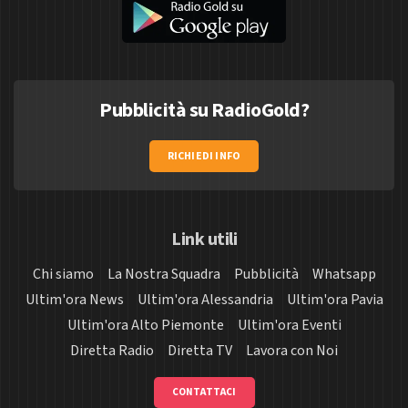
Pubblicità su RadioGold?
RICHIEDI INFO
Link utili
Chi siamo
La Nostra Squadra
Pubblicità
Whatsapp
Ultim'ora News
Ultim'ora Alessandria
Ultim'ora Pavia
Ultim'ora Alto Piemonte
Ultim'ora Eventi
Diretta Radio
Diretta TV
Lavora con Noi
CONTATTACI