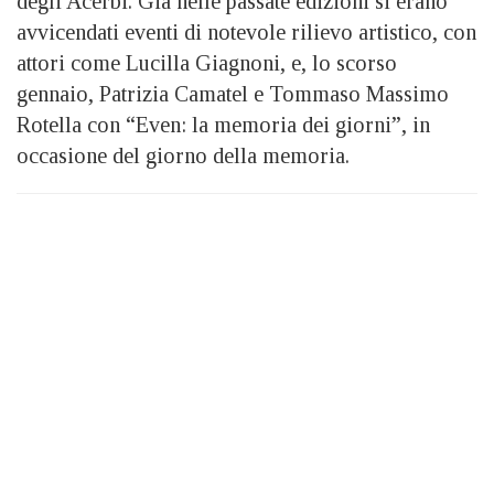
degli Acerbi. Già nelle passate edizioni si erano
avvicendati eventi di notevole rilievo artistico, con
attori come Lucilla Giagnoni, e, lo scorso
gennaio, Patrizia Camatel e Tommaso Massimo
Rotella con “Even: la memoria dei giorni”, in
occasione del giorno della memoria.