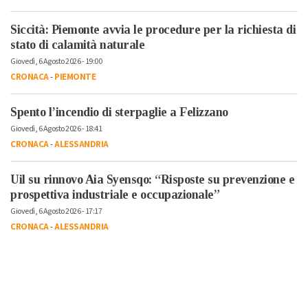
Siccità: Piemonte avvia le procedure per la richiesta di
stato di calamità naturale
Giovedì, 6 Agosto 2026 - 19:00
CRONACA
-
PIEMONTE
Spento l’incendio di sterpaglie a Felizzano
Giovedì, 6 Agosto 2026 - 18:41
CRONACA
-
ALESSANDRIA
Uil su rinnovo Aia Syensqo: “Risposte su prevenzione e
prospettiva industriale e occupazionale”
Giovedì, 6 Agosto 2026 - 17:17
CRONACA
-
ALESSANDRIA