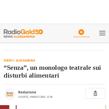
ASCOLTA GOLDPLAY
EVENTI
-
ALESSANDRIA
“Senza”, un monologo teatrale sui
disturbi alimentari
Redazione
GIOVEDÌ, 3 MARZO 2016 - 15:39