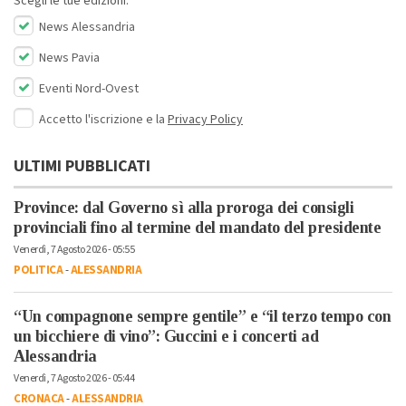
Scegli le tue edizioni:
News Alessandria
News Pavia
Eventi Nord-Ovest
Accetto l'iscrizione e la
Privacy Policy
ULTIMI PUBBLICATI
Province: dal Governo sì alla proroga dei consigli
provinciali fino al termine del mandato del presidente
Venerdì, 7 Agosto 2026 - 05:55
POLITICA
-
ALESSANDRIA
“Un compagnone sempre gentile” e “il terzo tempo con
un bicchiere di vino”: Guccini e i concerti ad
Alessandria
Venerdì, 7 Agosto 2026 - 05:44
CRONACA
-
ALESSANDRIA