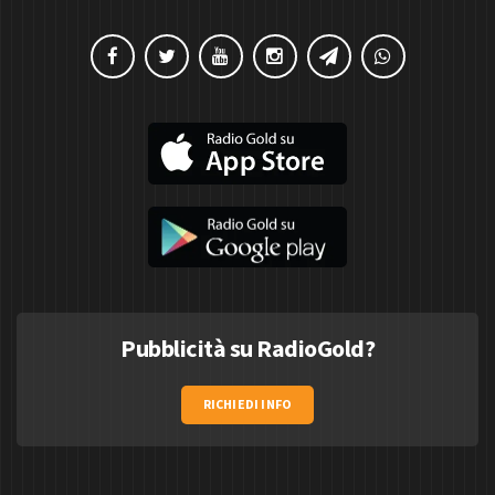
Pubblicità su RadioGold?
RICHIEDI INFO