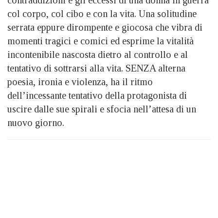
contraddizioni e gli eccessi di una donna in guerra
col corpo, col cibo e con la vita. Una solitudine
serrata eppure dirompente e giocosa che vibra di
momenti tragici e comici ed esprime la vitalità
incontenibile nascosta dietro al controllo e al
tentativo di sottrarsi alla vita. SENZA alterna
poesia, ironia e violenza, ha il ritmo
dell’incessante tentativo della protagonista di
uscire dalle sue spirali e sfocia nell’attesa di un
nuovo giorno.