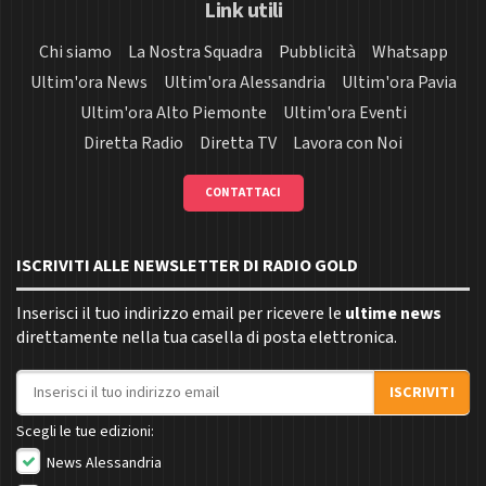
Link utili
Chi siamo
La Nostra Squadra
Pubblicità
Whatsapp
Ultim'ora News
Ultim'ora Alessandria
Ultim'ora Pavia
Ultim'ora Alto Piemonte
Ultim'ora Eventi
Diretta Radio
Diretta TV
Lavora con Noi
CONTATTACI
ISCRIVITI ALLE NEWSLETTER DI RADIO GOLD
Inserisci il tuo indirizzo email per ricevere le
ultime news
direttamente nella tua casella di posta elettronica.
Indirizzo email
ISCRIVITI
Scegli le tue edizioni:
News Alessandria