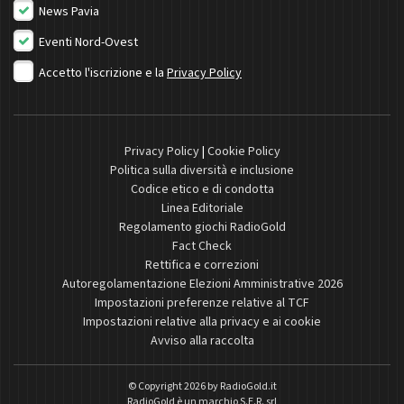
News Pavia
Eventi Nord-Ovest
Accetto l'iscrizione e la
Privacy Policy
Privacy Policy
|
Cookie Policy
Politica sulla diversità e inclusione
Codice etico e di condotta
Linea Editoriale
Regolamento giochi RadioGold
Fact Check
Rettifica e correzioni
Autoregolamentazione Elezioni Amministrative 2026
Impostazioni preferenze relative al TCF
Impostazioni relative alla privacy e ai cookie
Avviso alla raccolta
© Copyright 2026 by
RadioGold.it
RadioGold è un marchio S.E.R. srl