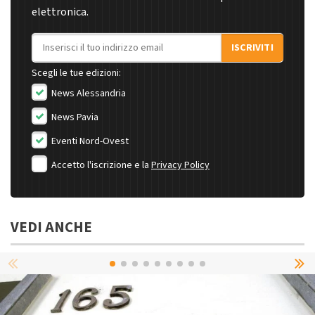
elettronica.
Indirizzo email
ISCRIVITI
Scegli le tue edizioni:
News Alessandria
News Pavia
Eventi Nord-Ovest
Accetto l'iscrizione e la
Privacy Policy
VEDI ANCHE